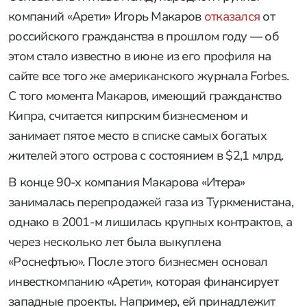
компаний «Арети» Игорь Макаров
отказался
от
российского гражданства в прошлом году — об
этом стало известно в июне из его профиля на
сайте все того же американского журнала Forbes.
С того момента Макаров, имеющий гражданство
Кипра, считается кипрским бизнесменом и
занимает пятое место в списке самых богатых
жителей этого острова с состоянием в $2,1 млрд.
В конце 90-х компания Макарова «Итера»
занималась перепродажей газа из Туркменистана,
однако в 2001-м лишилась крупных контрактов, а
через несколько лет была выкуплена
«Роснефтью». После этого бизнесмен основал
инвесткомпанию «Арети», которая финансирует
западные проекты. Например, ей принадлежит