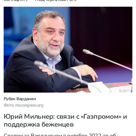
Рубен Варданян
Фото: roscongress.org
Юрий Мильнер: связи с «Газпромом» и
поддержка беженцев
Следом за Варданяном в октябре 2022-го об