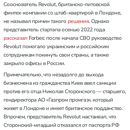
Сооснователь Revolut, британско-литовской
финтех-компании со штаб-квартирой в Лондоне,
не называл причин такого
решения
. Однако
представитель стартапа осенью 2022 года
рассказал
Forbes: после начала СВО руководство
Revolut помогало украинским и российским
сотрудникам покинуть свои страны, а также
закрыло офисы в России.
Примечательно, что незадолго до выхода
бизнесмена из гражданства Киев ввел санкции
против его отца Николая Сторонского — старшего,
гендиректора АО «Газпром промгаз», который
живет в Лондоне и имеет британское подданство.
Впрочем, представитель Revolut настаивал, что
Сторонский-младший отказался от паспорта РФ