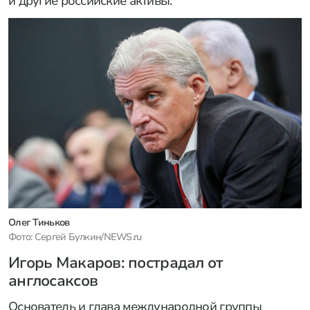
и другие российские активы.
Олег Тиньков
Фото: Сергей Булкин/NEWS.ru
Игорь Макаров: пострадал от
англосаксов
Основатель и глава международной группы