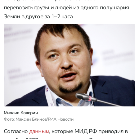
перевозить грузы и людей из одного полушария
Земли в другое за 1–2 часа.
Михаил Кокорич
Фото: Максим Блинов/РИА Новости
Согласно
данным
, которые МИД РФ приводил в