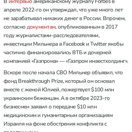
В
интервью
американскому журналу Forbes в
апреле 2022-го он утверждал, что уже много лет
не зарабатывал никаких денег в России. Впрочем,
согласно
документам
, опубликованным в 2017
году журналистами-расследователями,
инвестиции Мильнера в Facebook и Twitter якобы
частично финансировались ВТБ и дочерней
компанией «Газпрома» — «Газпром инвестхолдинг».
Вскоре после начала СВО Мильнер объявил, что
фонд Breakthrough Prize, который он основал
вместе с женой Юлией, пожертвует $100 млн
украинским беженцам. А в октябре 2023-го
бизнесмен заявил о передаче $10 млн
медицинским и гуманитарным организациям
Израиля на фоне обострения конфликта с