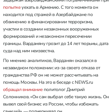
задержан азербайджанскими пограничниками при
попытке
уехать в Армению. С того момента он
находится под стражей в Азербайджане по
обвинению в финансировании терроризма,
участии в создании незаконных вооруженных
формирований и незаконном пересечении
границы. Варданяну грозит до 14 лет тюрьмы, дата
суда над ним неизвестна.
По мнению аналитиков, Варданян оказался в
незавидном положении: из-за своего отказа от
гражданства РФ он не может рассчитывать на
помощь Москвы. На это в беседе с NEWS.ru
обращал внимание
политолог Дмитрий
Солонников. «Он сам выбрал себе такую жизнь. Он
вывел свой бизнес из России, чтобы избежать
санкций», — подчеркивал он.