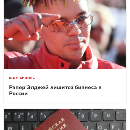
ШОУ-БИЗНЕС
Рэпер Элджей лишится бизнеса в
России