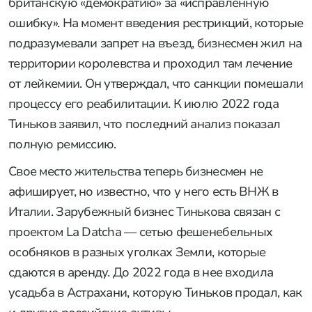
британскую «демократию» за «исправленную
ошибку». На момент введения рестрикций, которые
подразумевали запрет на въезд, бизнесмен жил на
территории королевства и проходил там лечение
от лейкемии. Он утверждал, что санкции помешали
процессу его реабилитации. К июлю 2022 года
Тиньков заявил, что последний анализ показал
полную ремиссию.
Свое место жительства теперь бизнесмен не
афиширует, но известно, что у него есть ВНЖ в
Италии. Зарубежный бизнес Тинькова связан с
проектом La Datcha — сетью фешенебельных
особняков в разных уголках Земли, которые
сдаются в аренду. До 2022 года в нее входила
усадьба в Астрахани, которую Тиньков продал, как