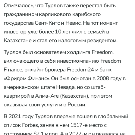
Отмечалось, что Турлов также перестал быть
гражданином карликового карибского
государства Сент-Китс и Невис. На тот момент
инвестор уже более 10 лет жил с семьей в
Казахстане и стал его налоговым резидентом.
Турлов был основателем холдинга Freedom,
включающего в себя инвесткомпанию Freedom
Finance, онлайн-брокера Freedom24 и банк
«Фридом Финанс». Он был основан в 2008 году в
американском штате Невада, но со штаб-
квартирой в Алма-Ате (Казахстан), при этом
оказывая свои услуги и в России.
В 2021 году Турлов впервые вошел в глобальный
список Forbes, заняв в нем 1517-е место с
состоянием $2,1 млрд. А в 2022-м он оказался на