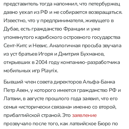
представитель тогда напомнил, что петербуржец
давно уехал из РФ и не собирается возвращаться.
Известно, что у предпринимателя, живущего в
Дубае, есть гражданство Франции и уже
упомянутого карибского островного государства
Сент-Китс и Невис. Аналогичная просьба звучала
из уст братьев Игоря и Дмитрия Бухманов,
открывших в 2004 году компанию-разработчика
мобильных игр Playrix.
Бывший член совета директоров Альфа-Банка
Петр Авен, у которого имеется гражданство РФ и
Латвии, в августе прошлого года заявил, что его
семья «исторически связана» именно со второй,
прибалтийской страной. Это
заявление
прозвучало после того, как латвийское Бюро по