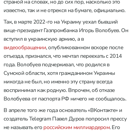
страной на словах, но до сих пор, насколько это
известно, так и не отрекся на бумаге, официально.
Так, в марте 2022-го на Украину уехал бывший
вице-президент Газпромбанка Игорь Волобуев. Он
вступил в украинскую армию, а в
видеообращении
, опубликованном вскоре после
отъезда, признался, что мечтал переехать с 2014
года. Волобуев подчеркивал, что родился в
Сумской области, хотя гражданином Украины
никогда не был, но именно эту страну всегда
воспринимал как родную. Впрочем, об отказе
Волобуева от паспорта РФ ничего не сообщалось.
В апреле того же года основатель «ВКонтакте» и
создатель Telegram Павел Дуров попросил прессу
не называть его
российским миллиардером
. Его