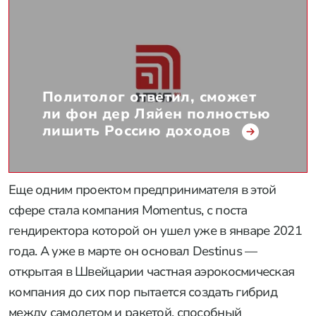
Политолог ответил, сможет
ли фон дер Ляйен полностью
лишить Россию доходов
Еще одним проектом предпринимателя в этой
сфере стала компания Momentus, с поста
гендиректора которой он ушел уже в январе 2021
года. А уже в марте он основал Destinus —
открытая в Швейцарии частная аэрокосмическая
компания до сих пор пытается создать гибрид
между самолетом и ракетой, способный