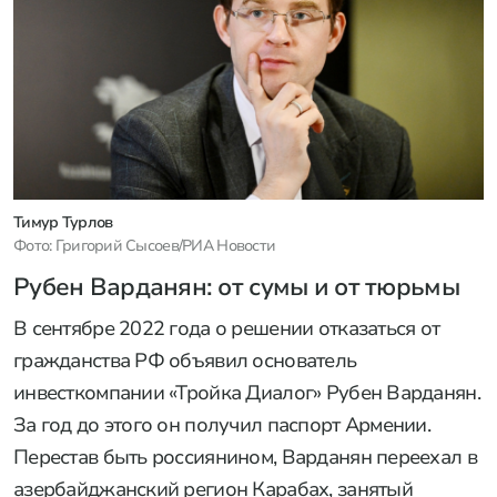
Тимур Турлов
Фото: Григорий Сысоев/РИА Новости
Рубен Варданян: от сумы и от тюрьмы
В сентябре 2022 года о решении отказаться от
гражданства РФ объявил основатель
инвесткомпании «Тройка Диалог» Рубен Варданян.
За год до этого он получил паспорт Армении.
Перестав быть россиянином, Варданян переехал в
азербайджанский регион Карабах, занятый