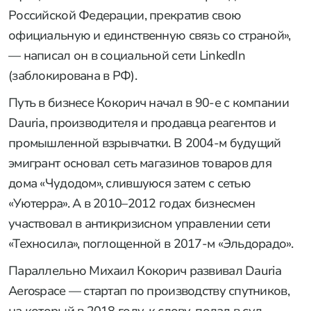
Российской Федерации, прекратив свою
официальную и единственную связь со страной»,
— написал он в социальной сети LinkedIn
(заблокирована в РФ).
Путь в бизнесе Кокорич начал в 90-е с компании
Dauria, производителя и продавца реагентов и
промышленной взрывчатки. В 2004-м будущий
эмигрант основал сеть магазинов товаров для
дома «Чудодом», слившуюся затем с сетью
«Уютерра». А в 2010–2012 годах бизнесмен
участвовал в антикризисном управлении сети
«Техносила», поглощенной в 2017-м «Эльдорадо».
Параллельно Михаил Кокорич развивал Dauria
Aerospace — стартап по производству спутников,
на который в 2018 году, к слову, подал в суд