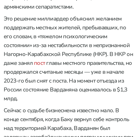
армянскими сепаратистами.
Это решение миллиардер объяснил желанием
поддержать местных жителей, пребывавших, по
его словам, в «тяжелом психологическим
состоянии» из-за нестабильности в непризнанной
Нагорно-Карабахской Республике (НКР). В НКР он
даже занял
пост
главы местного правительства, но
продержался считаные месяцы — уже в начале
2023-го был снят с поста. На момент отъезда из
России состояние Варданяна оценивалось в $1,3
млрд.
Сейчас о судьбе бизнесмена известно мало. В
конце сентября, когда Баку вернул себе контроль
над территорией Карабаха, Варданян был