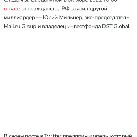
отказе
от гражданства РФ заявил другой
миллиардер — Юрий Мильнер, экс-председатель
Mail.ru Group и владелец инвестфонда DST Global.
В своем посте в Twitter предприниматель, который