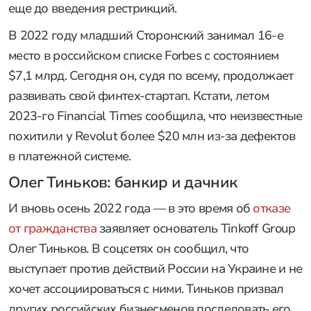
еще до введения рестрикций.
В 2022 году младший Сторонский занимал 16-е
место в российском списке Forbes с состоянием
$7,1 млрд. Сегодня он, судя по всему, продолжает
развивать свой финтех-стартап. Кстати, летом
2023-го Financial Times сообщила, что неизвестные
похитили у Revolut более $20 млн из-за дефектов
в платежной системе.
Олег Тиньков: банкир и дачник
И вновь осень 2022 года — в это время об
отказе
от гражданства
заявляет основатель Tinkoff Group
Олег Тиньков. В соцсетях он сообщил, что
выступает против действий России на Украине и не
хочет ассоциироваться с ними. Тиньков призвал
других российских бизнесменов последовать его