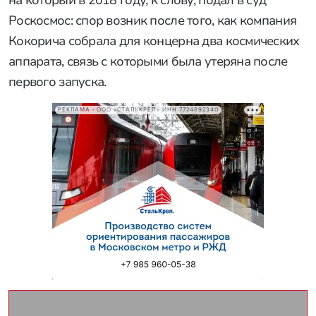
Роскосмос: спор возник после того, как компания
Кокорича собрала для концерна два космических
аппарата, связь с которыми была утеряна после
первого запуска.
РЕКЛАМА • ООО «СТАЛЬКРЕП» ИНН 7724892340