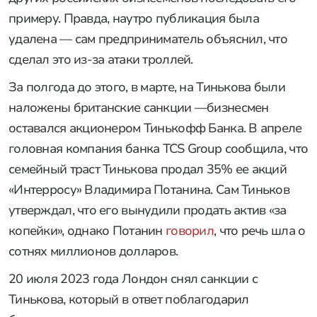
примеру. Правда, наутро публикация была
удалена — сам предприниматель объяснил, что
сделал это из-за атаки троллей.
За полгода до этого, в марте, на Тинькова были
наложены британские санкции —бизнесмен
оставался акционером Тинькофф Банка. В апреле
головная компания банка TCS Group сообщила, что
семейный траст Тинькова продал 35% ее акций
«Интерросу» Владимира Потанина. Сам Тиньков
утверждал, что его вынудили продать актив «за
копейки», однако Потанин
говорил
, что речь шла о
сотнях миллионов долларов.
20 июля 2023 года Лондон снял санкции с
Тинькова, который в ответ поблагодарил