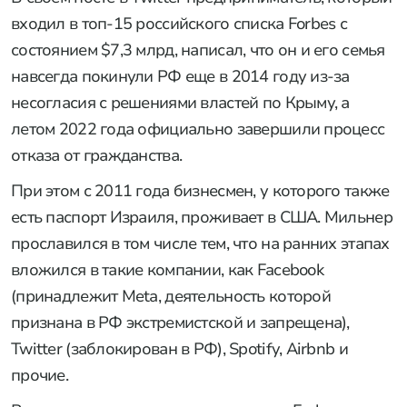
входил в топ-15 российского списка Forbes с
состоянием $7,3 млрд, написал, что он и его семья
навсегда покинули РФ еще в 2014 году из-за
несогласия с решениями властей по Крыму, а
летом 2022 года официально завершили процесс
отказа от гражданства.
При этом с 2011 года бизнесмен, у которого также
есть паспорт Израиля, проживает в США. Мильнер
прославился в том числе тем, что на ранних этапах
вложился в такие компании, как Facebook
(принадлежит Meta, деятельность которой
признана в РФ экстремистской и запрещена),
Twitter (заблокирован в РФ), Spotify, Airbnb и
прочие.