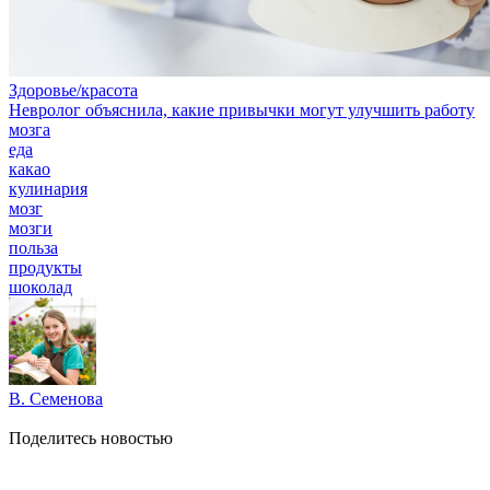
Здоровье/красота
Невролог объяснила, какие привычки могут улучшить работу
мозга
еда
какао
кулинария
мозг
мозги
польза
продукты
шоколад
В. Семенова
Поделитесь новостью