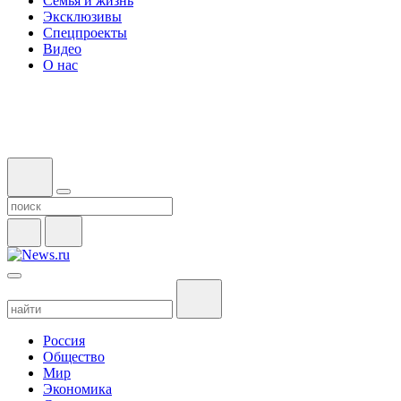
Семья и жизнь
Эксклюзивы
Спецпроекты
Видео
О нас
Россия
Общество
Мир
Экономика