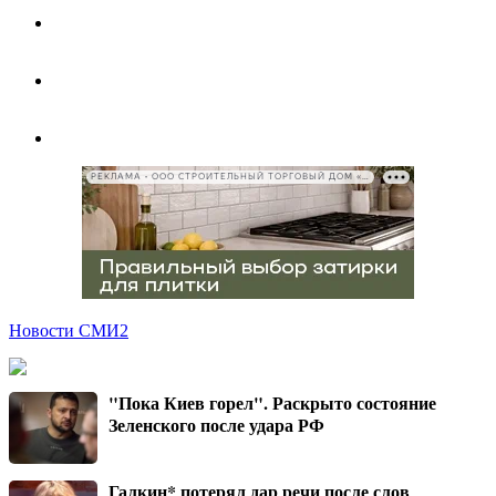
РЕКЛАМА • ООО СТРОИТЕЛЬНЫЙ ТОРГОВЫЙ ДОМ «ПЕТРОВИЧ», ИНН 7802348846
Новости СМИ2
"Пока Киев горел". Раскрыто состояние
Зеленского после удара РФ
Галкин* потерял дар речи после слов