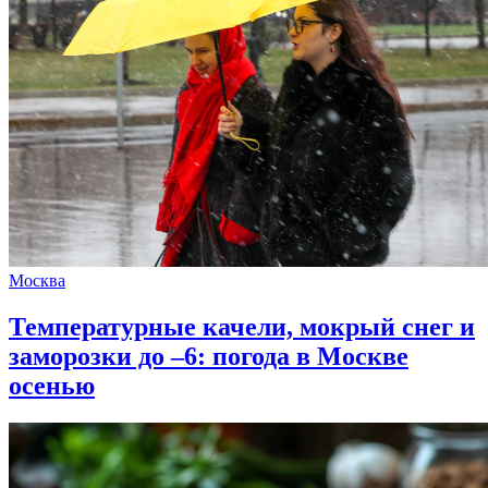
Москва
Температурные качели, мокрый снег и
заморозки до –6: погода в Москве
осенью