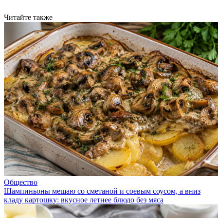
Читайте также
Общество
Шампиньоны мешаю со сметаной и соевым соусом, а вниз
кладу картошку: вкусное летнее блюдо без мяса