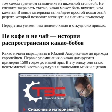
том самом граненом стаканчике из школьной столовой. Не
спешите закрывать статью, какао может быть вкуснее, чем
кажется. В конце материала вы найдете простой пошаговый
рецепт, который позволит взглянуть на напиток по-новому.
Перед этим узнаем, чем полезно какао и откуда оно пришло.
Не кофе и не чай — история
распространения какао-бобов
Какао начали выращивать в Южной Америке еще до прихода
европейцев. Первые упоминания о какао датируются
примерно 1500 годом до нашей эры. В эту эпоху оно стало
неотъемлемой частью культуры и экономики майя и ацтеков.
РЕКЛАМА • ООО "ТРАНСВЭЙ СЕРВИС", ИНН 7724814198