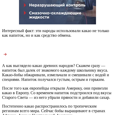
Интересный факт: эти народы использовали какао не только
как напиток, но и как средство обмена.
А как выглядело какао древних народов? Скажем сразу —
напиток был далек от знакомого каждому школьнику вкуса.
Какао-бобы обжаривали, измельчали и смешивали с водой и
специями. Напиток получался густым, острым и горьким.
После того как европейцы открыли Америку, они привезли
какао в Европу. Со временем напиток подстроился под вкусы
Старого Света — из него убрали пряности и добавили сахар.
Постепенно какао распространилось по тропическим
регионам всего мира. Сейчас бобы выращивают в странах