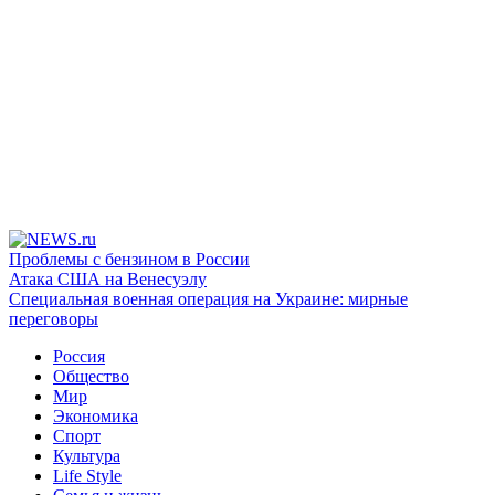
Проблемы с бензином в России
Атака США на Венесуэлу
Специальная военная операция на Украине: мирные
переговоры
Россия
Общество
Мир
Экономика
Спорт
Культура
Life Style