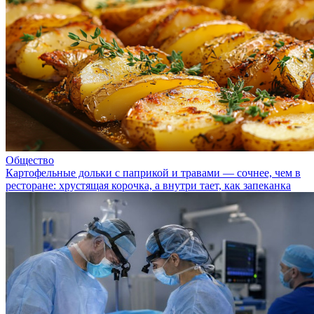
Общество
Картофельные дольки с паприкой и травами — сочнее, чем в
ресторане: хрустящая корочка, а внутри тает, как запеканка