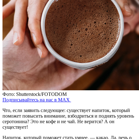
Фото: Shutterstock/FOTODOM
Подписывайтесь на нас в MAX
Что, если заявить следующее: существует напиток, который
поможет повысить внимание, взбодриться и поднять уровень
серотонина? Это не кофе и не чай. Не верится? А он
существует!
Напиток, который поможет стать умнее, — какао. Да, речь о