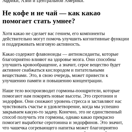
Африки, Азии и Центральной Америки.
Не кофе и не чай — как какао
помогает стать умнее?
Хотя какао не сделает вас гением, его компоненты
действительно могут помочь улучшить когнитивные функции
и поддерживать мозговую активность.
Какао содержит флавоноиды — антиоксиданты, которые
благоприятно влияют на здоровье мозга. Они способны
улучшить кровообращение, а значит, серое вещество будет
активнее снабжаться кислородом и питательными
веществами. Это, в свою очередь, может привести к
улучшению памяти и повышению концентрации.
Наше тело воспроизводит гормоны-поощрители, которые
помогают нам покорять новые высоты. Это серотонин и
эндорфин. Они снижают уровень стресса и заставляют нас
чувствовать счастье и удовлетворение, когда мы успешно
закрываем какую-то задачу. Конечно, это не единственный
способ получить эти гормоны, однако какао прекрасно
помогает выработке серотонина и эндорфинов. Это значит,
что чашечка согревающего напитка может благоприятно