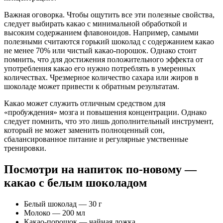
Важная оговорка. Чтобы ощутить все эти полезные свойства,
следует выбирать какао с минимальной обработкой и
высоким содержанием флавоноидов. Например, самыми
полезными считаются горький шоколад с содержанием какао
не менее 70% или чистый какао-порошок. Однако стоит
помнить, что для достижения положительного эффекта от
употребления какао его нужно потреблять в умеренных
количествах. Чрезмерное количество сахара или жиров в
шоколаде может привести к обратным результатам.
Какао может служить отличным средством для
«пробуждения» мозга и повышения концентрации. Однако
следует помнить, что это лишь дополнительный инструмент,
который не может заменить полноценный сон,
сбалансированное питание и регулярные умственные
тренировки.
Посмотри на напиток по-новому —
какао с белым шоколадом
Белый шоколад — 30 г
Молоко — 200 мл
Какао-порошок — чайная ложка