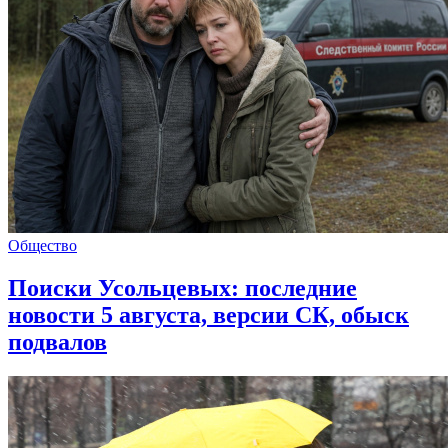
Общество
Поиски Усольцевых: последние
новости 5 августа, версии СК, обыск
подвалов