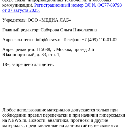
коммуникаций.
Регистрационный номер ЭЛ № ФС77-89793
от 07 августа 2025.
Учредитель: ООО «МЕДИА ЛАБ»
Главный редактор: Сабурова Ольга Николаевна
Адрес эл.почты: info@news.ru Телефон: +7 (499) 110-01-02
Адрес редакции: 115088, г. Москва, проезд 2-й
Южнопортовый, д. 33, стр. 1,
18+, запрещено для детей.
На информационном ресурсе NEWS.RU применяются
рекомендательные технологии (информационные технологии
предоставления информации на основе сбора, систематизации
и анализа сведений, относящихся к предпочтениям
пользователей сети "Интернет", находящихся на территории
Российской Федерации)
Любое использование материалов допускается только при
соблюдении правил перепечатки и при наличии гиперссылки
на NEWS.ru. Новости, аналитика, прогнозы и другие
материалы, представленные на данном сайте, не являются