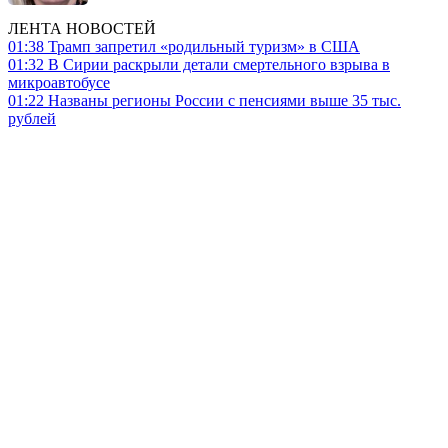
ЛЕНТА НОВОСТЕЙ
01:38
Трамп запретил «родильный туризм» в США
01:32
В Сирии раскрыли детали смертельного взрыва в
микроавтобусе
01:22
Названы регионы России с пенсиями выше 35 тыс.
рублей