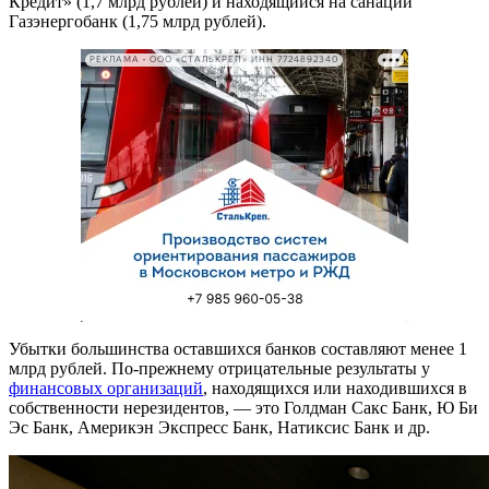
Кредит» (1,7 млрд рублей) и находящийся на санации
Газэнергобанк (1,75 млрд рублей).
РЕКЛАМА • ООО «СТАЛЬКРЕП» ИНН 7724892340
Убытки большинства оставшихся банков составляют менее 1
млрд рублей. По-прежнему отрицательные результаты у
финансовых организаций
, находящихся или находившихся в
собственности нерезидентов, — это Голдман Сакс Банк, Ю Би
Эс Банк, Америкэн Экспресс Банк, Натиксис Банк и др.