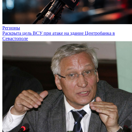
Регионы
Раскрыта цель ВСУ при атаке на здание Центробанка в
Севастополе