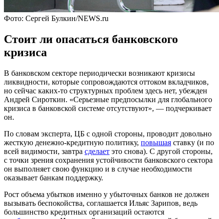
Фото: Сергей Булкин/NEWS.ru
Стоит ли опасаться банковского
кризиса
В банковском секторе периодически возникают кризисы
ликвидности, которые сопровождаются оттоком вкладчиков,
но сейчас каких-то структурных проблем здесь нет, убежден
Андрей Сироткин. «Серьезные предпосылки для глобального
кризиса в банковской системе отсутствуют», — подчеркивает
он.
По словам эксперта, ЦБ с одной стороны, проводит довольно
жесткую денежно-кредитную политику,
повышая
ставку (и по
всей видимости, завтра
сделает
это снова). С другой стороны,
с точки зрения сохранения устойчивости банковского сектора
он выполняет свою функцию и в случае необходимости
оказывает банкам поддержку.
Рост объема убытков именно у убыточных банков не должен
вызывать беспокойства, соглашается Ильяс Зарипов, ведь
большинство кредитных организаций остаются