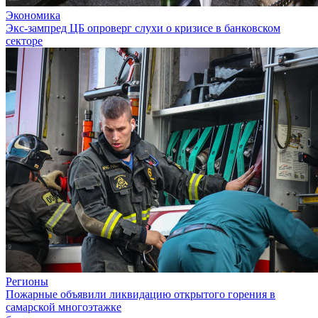
Экономика
Экс-зампред ЦБ опроверг слухи о кризисе в банковском
секторе
Регионы
Пожарные объявили ликвидацию открытого горения в
самарской многоэтажке