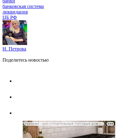
банки
банковская система
ликвидация
ЦБ РФ
Н. Петрова
Поделитесь новостью
РЕКЛАМА • ООО СТРОИТЕЛЬНЫЙ ТОРГОВЫЙ ДОМ «ПЕТРОВИЧ», ИНН 7802348846