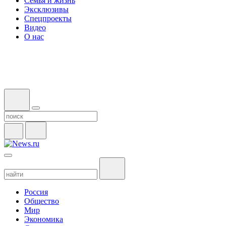
Семья и жизнь
Эксклюзивы
Спецпроекты
Видео
О нас
Россия
Общество
Мир
Экономика