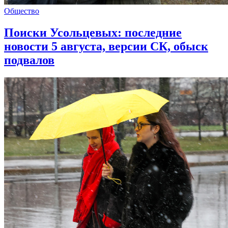
Общество
Поиски Усольцевых: последние
новости 5 августа, версии СК, обыск
подвалов