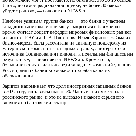
Итого, по самой радикальной оценке, не более 30 банков
уйдут с рынка», — говорит он NEWS.ru.
Наиболее уязвимая группа банков — это банки с участием
западного капитала, и они могут закрыться в ближайшее
время, считает доцент кафедры мировых финансовых рынков
и финтеха РЭУ им. Г. В. Плеханова Ильяс Зарипов. «Сама их
бизнес-модель была рассчитана на активную поддержку из
материнской компании в западных странах, а потеря этого
источника фондирования приводит к печальным финансовым
результатам», — поясняет он NEWS.ru. Кроме того,
большинство их клиентов среди западных компаний ушли из
России, лишив банки возможности заработка на их
обслуживании.
Зарипов напоминает, что доля иностранных западных банков
в 2022 году составляла около 5%. Часть из них уже ушла с
российского рынка, и это не вызвало никакого серьезного
влияния на банковский сектор.