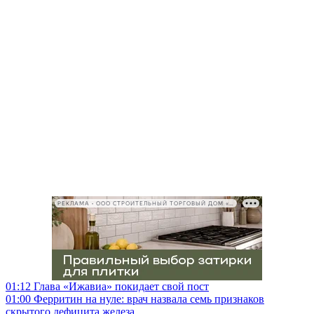
РЕКЛАМА • ООО СТРОИТЕЛЬНЫЙ ТОРГОВЫЙ ДОМ «ПЕТРОВИЧ», ИНН 7802348846
01:12
Глава «Ижавиа» покидает свой пост
01:00
Ферритин на нуле: врач назвала семь признаков
скрытого дефицита железа