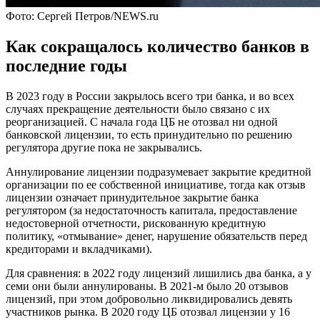
Фото: Сергей Петров/NEWS.ru
Как сокращалось количество банков в
последние годы
В 2023 году в России закрылось всего три банка, и во всех
случаях прекращение деятельности было связано с их
реорганизацией. С начала года ЦБ не отозвал ни одной
банковской лицензии, то есть принудительно по решению
регулятора другие пока не закрывались.
Аннулирование лицензии подразумевает закрытие кредитной
организации по ее собственной инициативе, тогда как отзыв
лицензии означает принудительное закрытие банка
регулятором (за недостаточность капитала, предоставление
недостоверной отчетности, рискованную кредитную
политику, «отмывание» денег, нарушение обязательств перед
кредиторами и вкладчиками).
Для сравнения: в 2022 году лицензий лишились два банка, а у
семи они были аннулированы. В 2021-м было 20 отзывов
лицензий, при этом добровольно ликвидировались девять
участников рынка. В 2020 году ЦБ отозвал лицензии у 16