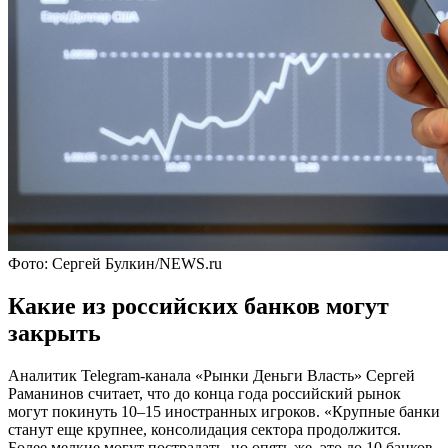
Фото: Сергей Булкин/NEWS.ru
Какие из российских банков могут
закрыть
Аналитик Telegram-канала «Рынки Деньги Власть» Сергей
Раманинов считает, что до конца года российский рынок
могут покинуть 10–15 иностранных игроков. «Крупные банки
станут еще крупнее, консолидация сектора продолжится.
Более мелкие могут пострадать, но опять же, это до 10 банков.