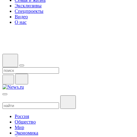
Семья и жизнь
Эксклюзивы
Спецпроекты
Видео
О нас
Россия
Общество
Мир
Экономика