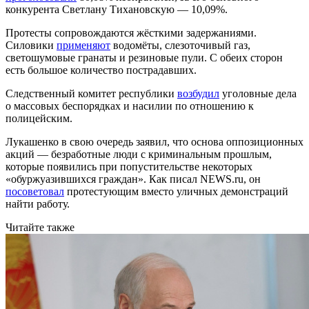
конкурента Светлану Тихановскую — 10,09%.
Протесты сопровождаются жёсткими задержаниями.
Силовики
применяют
водомёты, слезоточивый газ,
светошумовые гранаты и резиновые пули. С обеих сторон
есть большое количество пострадавших.
Следственный комитет республики
возбудил
уголовные дела
о массовых беспорядках и насилии по отношению к
полицейским.
Лукашенко в свою очередь заявил, что основа оппозиционных
акций — безработные люди с криминальным прошлым,
которые появились при попустительстве некоторых
«обуржуазившихся граждан». Как писал NEWS.ru, он
посоветовал
протестующим вместо уличных демонстраций
найти работу.
Читайте также