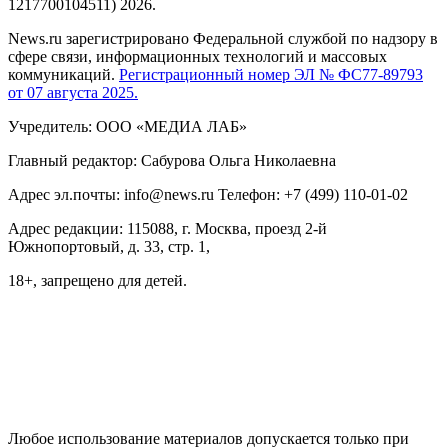
1217700104511) 2026.
News.ru зарегистрировано Федеральной службой по надзору в
сфере связи, информационных технологий и массовых
коммуникаций.
Регистрационный номер ЭЛ № ФС77-89793
от 07 августа 2025.
Учредитель: ООО «МЕДИА ЛАБ»
Главный редактор: Сабурова Ольга Николаевна
Адрес эл.почты: info@news.ru Телефон: +7 (499) 110-01-02
Адрес редакции: 115088, г. Москва, проезд 2-й
Южнопортовый, д. 33, стр. 1,
18+, запрещено для детей.
На информационном ресурсе NEWS.RU применяются
рекомендательные технологии (информационные технологии
предоставления информации на основе сбора, систематизации
и анализа сведений, относящихся к предпочтениям
пользователей сети "Интернет", находящихся на территории
Российской Федерации)
Любое использование материалов допускается только при