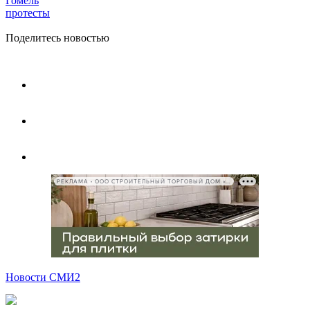
Гомель
протесты
Поделитесь новостью
РЕКЛАМА • ООО СТРОИТЕЛЬНЫЙ ТОРГОВЫЙ ДОМ «ПЕТРОВИЧ», ИНН 7802348846
Новости СМИ2