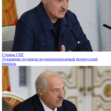
Страны СНГ
Лукашенко подарили водонепроницаемый белорусский
бинокль