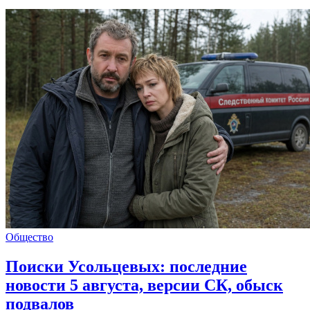
Общество
Поиски Усольцевых: последние
новости 5 августа, версии СК, обыск
подвалов