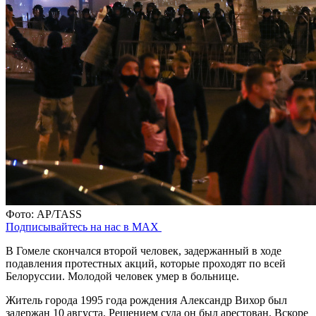
Фото: AP/TASS
Подписывайтесь на нас в MAX
В Гомеле скончался второй человек, задержанный в ходе
подавления протестных акций, которые проходят по всей
Белоруссии. Молодой человек умер в больнице.
Житель города 1995 года рождения Александр Вихор был
задержан 10 августа. Решением суда он был арестован. Вскоре