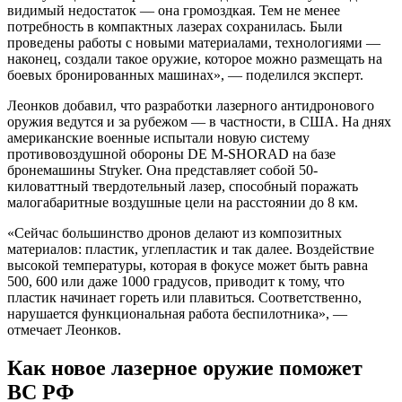
видимый недостаток — она громоздкая. Тем не менее
потребность в компактных лазерах сохранилась. Были
проведены работы с новыми материалами, технологиями —
наконец, создали такое оружие, которое можно размещать на
боевых бронированных машинах», — поделился эксперт.
Леонков добавил, что разработки лазерного антидронового
оружия ведутся и за рубежом — в частности, в США. На днях
американские военные испытали новую систему
противовоздушной обороны DE M-SHORAD на базе
бронемашины Stryker. Она представляет собой 50-
киловаттный твердотельный лазер, способный поражать
малогабаритные воздушные цели на расстоянии до 8 км.
«Сейчас большинство дронов делают из композитных
материалов: пластик, углепластик и так далее. Воздействие
высокой температуры, которая в фокусе может быть равна
500, 600 или даже 1000 градусов, приводит к тому, что
пластик начинает гореть или плавиться. Соответственно,
нарушается функциональная работа беспилотника», —
отмечает Леонков.
Как новое лазерное оружие поможет
ВС РФ