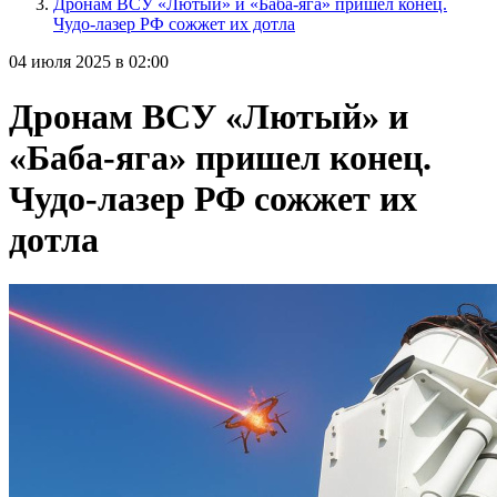
Дронам ВСУ «Лютый» и «Баба-яга» пришел конец.
Чудо-лазер РФ сожжет их дотла
04 июля 2025 в 02:00
Дронам ВСУ «Лютый» и
«Баба-яга» пришел конец.
Чудо-лазер РФ сожжет их
дотла