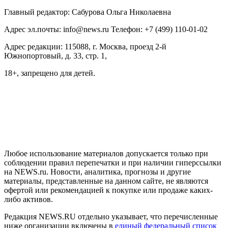
Главный редактор: Сабурова Ольга Николаевна
Адрес эл.почты: info@news.ru Телефон: +7 (499) 110-01-02
Адрес редакции: 115088, г. Москва, проезд 2-й
Южнопортовый, д. 33, стр. 1,
18+, запрещено для детей.
На информационном ресурсе NEWS.RU применяются
рекомендательные технологии (информационные технологии
предоставления информации на основе сбора, систематизации
и анализа сведений, относящихся к предпочтениям
пользователей сети "Интернет", находящихся на территории
Российской Федерации)
Любое использование материалов допускается только при
соблюдении правил перепечатки и при наличии гиперссылки
на NEWS.ru. Новости, аналитика, прогнозы и другие
материалы, представленные на данном сайте, не являются
офертой или рекомендацией к покупке или продаже каких-
либо активов.
Редакция NEWS.RU отдельно указывает, что перечисленные
ниже организации включены в
единый федеральный список