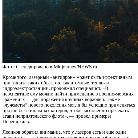
Фото: Сгенерировано в Midjourney/NEWS.ru
Кроме того, лазерный «антидрон» может быть эффективным
при защите таких объектов, как атомные, тепло- и
гидроэлектростанции, продолжил специалист. «В
перспективе ему можно найти применение в военно-морских
сражениях — для поражения крупных кораблей. Также
„лучеметы“ нового поколения могли бы успешно применяться
против безэкипажных катеров, чтобы мгновенно пресекать
атаки неприятельского флота», — привел примеры
Перенджиев.
Леонков обратил внимание, что у лазеров есть и еще один
недостаток — в плохих метеоусловиях они не работают. По