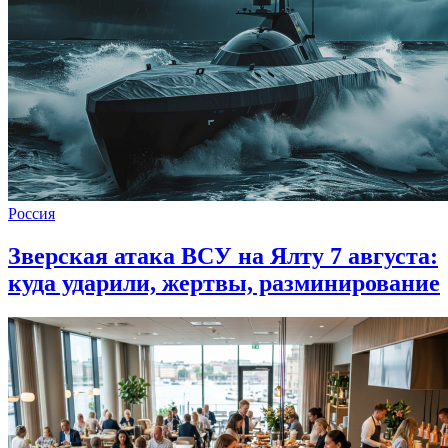
Россия
Зверская атака ВСУ на Ялту 7 августа:
куда ударили, жертвы, разминирование