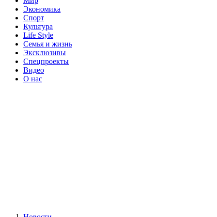
Мир
Экономика
Спорт
Культура
Life Style
Семья и жизнь
Эксклюзивы
Спецпроекты
Видео
О нас
Новости