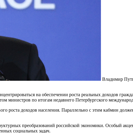
Владимир Пут
центрироваться на обеспечении роста реальных доходов гражда
етом министров по итогам недавнего Петербургского междунар
ого роста доходов населения. Параллельно с этим кабмин долж
уктурных преобразований российской экономики. Особый акцент
енных социальных задач.