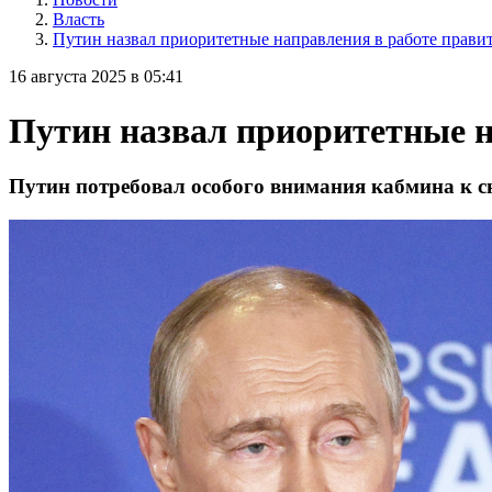
Власть
Путин назвал приоритетные направления в работе прави
16 августа 2025 в 05:41
Путин назвал приоритетные н
Путин потребовал особого внимания кабмина к с