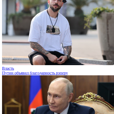
Власть
Путин объявил благодарность рэперу