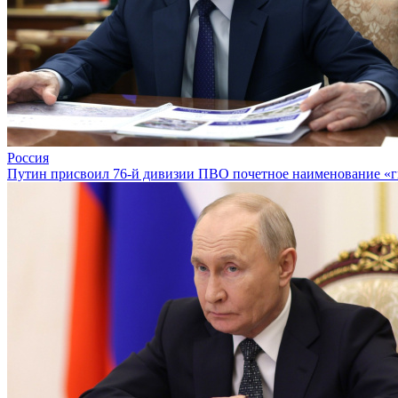
Россия
Путин присвоил 76-й дивизии ПВО почетное наименование «г