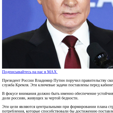
Подписывайтесь на нас в MAX
Президент России Владимир Путин поручил правительству скон
служба Кремля. Эти ключевые задачи поставлены перед кабин
В фокусе внимания должно быть именно обеспечение устойчив
доли россиян, живущих за чертой бедности.
Эти цели являются центральными при формировании плана стр
потребления, которые способствовали бы достижению поставл