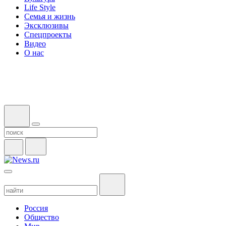
Life Style
Семья и жизнь
Эксклюзивы
Спецпроекты
Видео
О нас
Россия
Общество