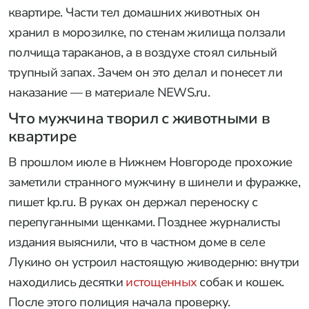
квартире. Части тел домашних животных он
хранил в морозилке, по стенам жилища ползали
полчища тараканов, а в воздухе стоял сильный
трупный запах. Зачем он это делал и понесет ли
наказание — в материале NEWS.ru.
Что мужчина творил с животными в
квартире
В прошлом июле в Нижнем Новгороде прохожие
заметили странного мужчину в шинели и фуражке,
пишет kp.ru. В руках он держал переноску с
перепуганными щенками. Позднее журналисты
издания выяснили, что в частном доме в селе
Лукино он устроил настоящую живодерню: внутри
находились десятки
истощенных
собак и кошек.
После этого полиция начала проверку.