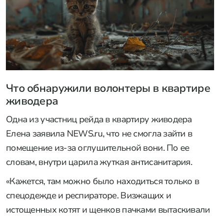
Что обнаружили волонтеры в квартире
живодера
Одна из участниц рейда в квартиру живодера
Елена заявила NEWS.ru, что не смогла зайти в
помещение из-за оглушительной вони. По ее
словам, внутри царила жуткая антисанитария.
«Кажется, там можно было находиться только в
спецодежде и респираторе. Визжащих и
истощенных котят и щенков пачками вытаскивали