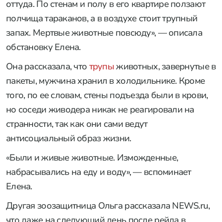
оттуда. По стенам и полу в его квартире ползают
полчища тараканов, а в воздухе стоит трупный
запах. Мертвые животные повсюду»,
—
описала
обстановку Елена.
Она рассказала, что
трупы
животных, завернутые в
пакеты, мужчина хранил в холодильнике. Кроме
того, по ее словам, стены подъезда были в крови,
но соседи живодера никак не реагировали на
странности, так как они сами ведут
антисоциальный образ жизни.
«Были и живые животные. Изможденные,
набрасывались на еду и воду», — вспоминает
Елена.
Другая зоозащитница Ольга рассказала NEWS.ru,
что даже на следующий день после рейда в