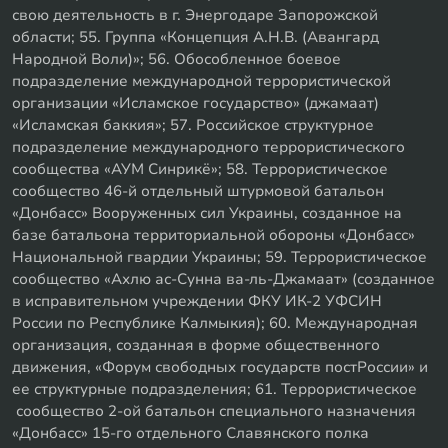
свою деятельность в г. Энергодаре Запорожской
области; 55. Группа «Концепция А.Н.В. (Авангард
Народной Воли)»; 56. Обособленное боевое
подразделение международной террористической
организации «Исламское государство» (джамаат)
«Исламская баккия»; 57. Российское структурное
подразделение международного террористического
сообщества «АУМ Синрикё»; 58. Террористическое
сообщество 46-й отдельный штурмовой батальон
«Донбасс» Вооруженных сил Украины, созданное на
базе батальона территориальной обороны «Донбасс»
Национальной гвардии Украины; 59. Террористическое
сообщество «Ахлю ас-Сунна ва-ль-Джамаат» (созданное
в исправительном учреждении ФКУ ИК-2 УФСИН
России по Республике Калмыкия); 60. Международная
организация, созданная в форме общественного
движения, «Форум свободных государств постРоссии» и
ее структурные подразделения; 61. Террористическое
сообщество 2-ой батальон специального назначения
«Донбасс» 15-го отдельного Славянского полка