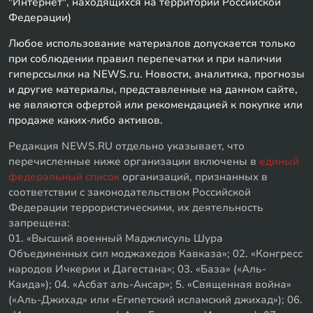
"Интернет", находящихся на территории Российской
Федерации)
Любое использование материалов допускается только
при соблюдении правил перепечатки и при наличии
гиперссылки на NEWS.ru. Новости, аналитика, прогнозы
и другие материалы, представленные на данном сайте,
не являются офертой или рекомендацией к покупке или
продаже каких-либо активов.
Редакция NEWS.RU отдельно указывает, что
перечисленные ниже организации включены в
единый
федеральный список
организаций, признанных в
соответствии с законодательством Российской
Федерации террористическими, их деятельность
запрещена:
01. «Высший военный Маджлисуль Шура
Объединенных сил моджахедов Кавказа»; 02. «Конгресс
народов Ичкерии и Дагестана»; 03. «База» («Аль-
Каида»); 04. «Асбат аль-Ансар»; 5. «Священная война»
(«Аль-Джихад» или «Египетский исламский джихад»); 06.