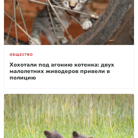
ОБЩЕСТВО
Хохотали под агонию котенка: двух
малолетних живодеров привели в
полицию