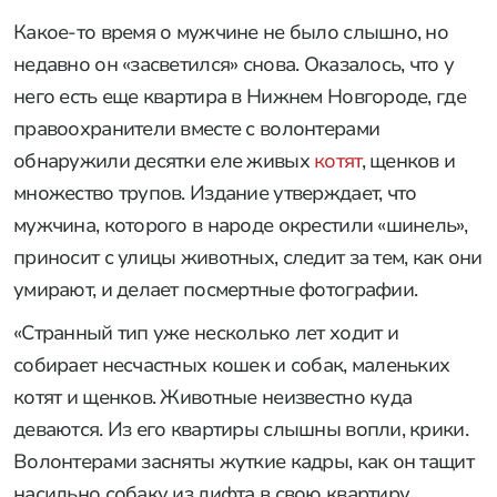
Какое-то время о мужчине не было слышно, но
недавно он «засветился» снова. Оказалось, что у
него есть еще квартира в Нижнем Новгороде, где
правоохранители вместе с волонтерами
обнаружили десятки еле живых
котят
, щенков и
множество трупов. Издание утверждает, что
мужчина, которого в народе окрестили «шинель»,
приносит с улицы животных, следит за тем, как они
умирают, и делает посмертные фотографии.
«Странный тип уже несколько лет ходит и
собирает несчастных кошек и собак, маленьких
котят и щенков. Животные неизвестно куда
деваются. Из его квартиры слышны вопли, крики.
Волонтерами засняты жуткие кадры, как он тащит
насильно собаку из лифта в свою квартиру.