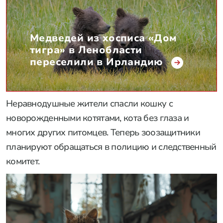
Медведей из хосписа «Дом
тигра» в Ленобласти
переселили в Ирландию
Неравнодушные жители спасли кошку с
новорожденными котятами, кота без глаза и
многих других питомцев. Теперь зоозащитники
планируют обращаться в полицию и следственный
комитет.