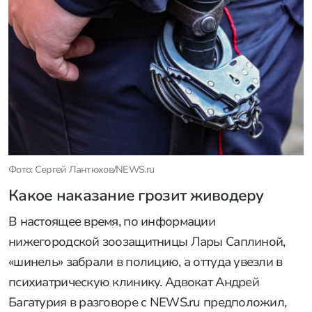
Фото: Сергей Лантюхов/NEWS.ru
Какое наказание грозит живодеру
В настоящее время, по информации
нижегородской зоозащитницы Лары Саплиной,
«шинель» забрали в полицию, а оттуда увезли в
психиатрическую клинику. Адвокат Андрей
Багатурия в разговоре с NEWS.ru предположил,