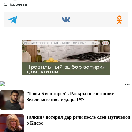
С. Королева
РЕКЛАМА • ООО СТРОИТЕЛЬНЫЙ ТОРГОВЫЙ ДОМ «ПЕТРОВИЧ», ИНН 7802348846
"Пока Киев горел". Раскрыто состояние
Зеленского после удара РФ
Галкин* потерял дар речи после слов Пугачевой
о Киеве