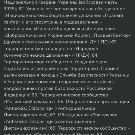
Национальной гвардии Украины (войсковая часть
3035); 62. Украинское военизированное объединение
«Национально-освободительное движение «Правый
сектор» и его структурные подразделения –
организация «Правая Молодежь» и объединение
«Добровольческий Украинский Корпус «Правый Сектор»
(другое используемое наименование: ДУК ПС); 63.
Террористическое сообщество «Народное
коммунистическое движение» («НКД»); 64.
Террористическое сообщество, созданное для
подготовки и совершения на территории г. Перми в
целях оказания помощи Службе безопасности Украины
и Украине диверсионно-террористических актов,
направленных против безопасности Российской
Федерации; 65. Террористическое сообщество
«Мегионский джамаат»; 66. Общественная организация
«Antisocial Distancing» («Антисоциальное
Дистанцирование»); 67. Объединение «Рок-группа
«Antisocial Distancing» («Антисоциальное
Дистанцирование»); 68. Террористическое сообщество –
организация «Форум свободной России»; 69.