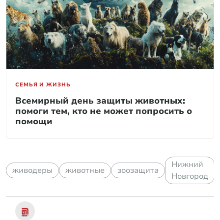
СЕМЬЯ И ЖИЗНЬ
Всемирный день защиты животных:
помоги тем, кто не может попросить о
помощи
Нижний
живодеры
животные
зоозащита
Новгород