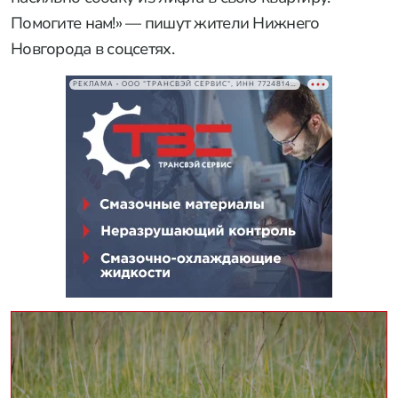
Помогите нам!» — пишут жители Нижнего
Новгорода в соцсетях.
РЕКЛАМА • ООО "ТРАНСВЭЙ СЕРВИС", ИНН 7724814198