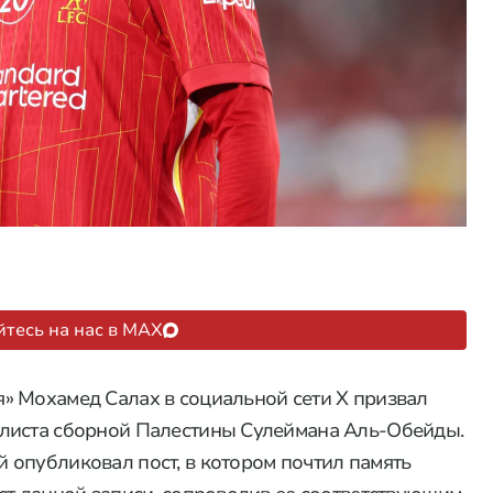
тесь на нас в MAX
» Мохамед Салах в социальной сети Х призвал
листа сборной Палестины Сулеймана Аль-Обейды.
опубликовал пост, в котором почтил память