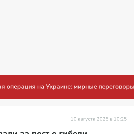
рация на Украине: мирные переговоры
10 августа 2025 в 10:25
али за пост о гибели