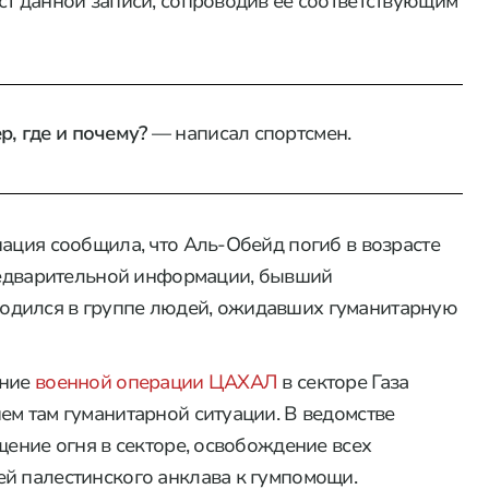
ст данной записи, сопроводив ее соответствующим
р, где и почему?
— написал спортсмен.
иация сообщила, что Аль-Обейд погиб в возрасте
предварительной информации, бывший
одился в группе людей, ожидавших гуманитарную
ение
военной операции ЦАХАЛ
в секторе Газа
ем там гуманитарной ситуации. В ведомстве
щение огня в секторе, освобождение всех
й палестинского анклава к гумпомощи.