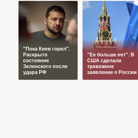
"Пока Киев горел".
Раскрыто
"Ее больше нет". В
состояние
США сделали
Зеленского после
тревожное
удара РФ
заявление о России