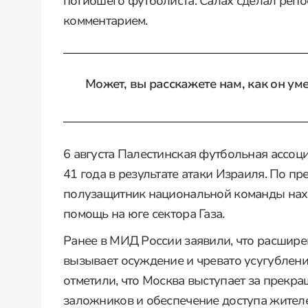
погибшего футболиста. Салах сделал репо
комментарием.
Может, вы расскажете нам, как он уме
6 августа Палестинская футбольная ассоц
41 года в результате атаки Израиля. По 
полузащитник национальной команды нах
помощь на юге сектора Газа.
Ранее в МИД России заявили, что расшир
вызывает осуждение и чревато усугублени
отметили, что Москва выступает за прекра
заложников и обеспечение доступа жителе