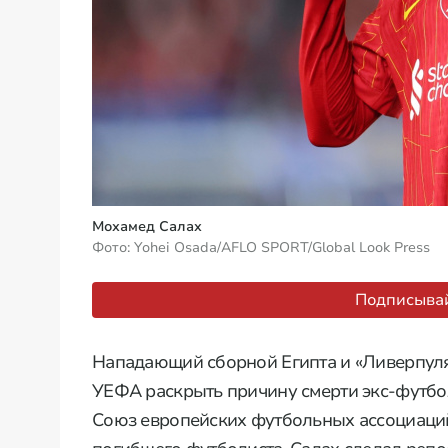
Мохамед Салах
Фото: Yohei Osada/AFLO SPORT/Global Look Press
Подписывай
Нападающий сборной Египта и «Ливерпуля
УЕФА раскрыть причину смерти экс-футбо
Союз европейских футбольных ассоциаций 