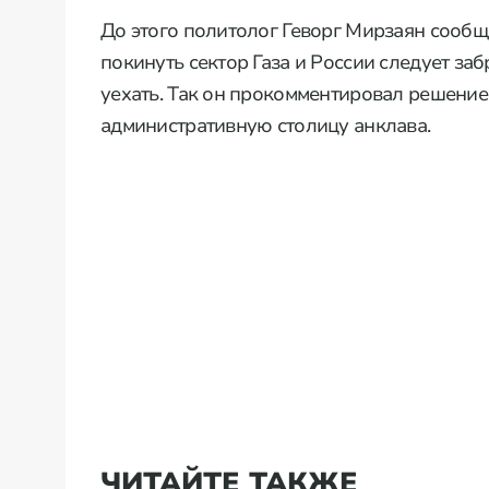
До этого политолог Геворг Мирзаян сообщ
покинуть сектор Газа и России следует заб
уехать. Так он прокомментировал решение
административную столицу анклава.
ЧИТАЙТЕ ТАКЖЕ