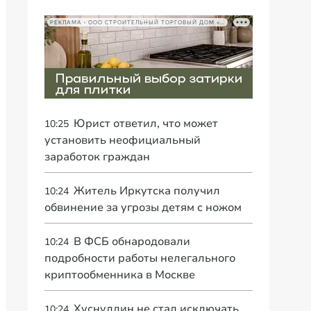
РЕКЛАМА • ООО СТРОИТЕЛЬНЫЙ ТОРГОВЫЙ ДОМ «ПЕТРОВИЧ», ИНН 7802348846
Юрист ответил, что может
10:25
установить неофициальный
заработок граждан
Житель Иркутска получил
10:24
обвинение за угрозы детям с ножом
В ФСБ обнародовали
10:24
подробности работы нелегального
криптообменника в Москве
Хуснуллин не стал исключать
10:24