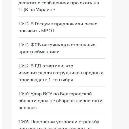
депутат о сообщениях про охоту на
ТЦК на Украине
В Госдуме предложили резко
10:13
повысить МРОТ
ФСБ нагрянула в столичные
10:13
криптообменники
В ГД ответили, что
10:12
изменится для сотрудников вредных
производств 1 сентября
Удар ВСУ по Белгородской
10:10
области едва не оборвал жизни пяти
человек
Подростки устроили стрельбу
10:06
при попытке вынести товары из