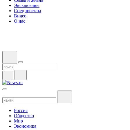
Семья и жизнь
Эксклюзивы
Спецпроекты
Видео
О нас
Россия
Общество
Мир
Экономика