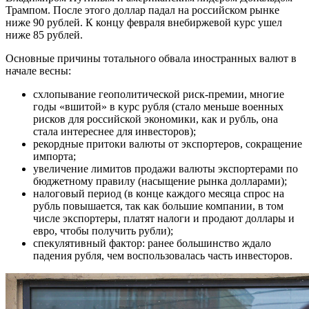
Трампом. После этого доллар падал на российском рынке
ниже 90 рублей. К концу февраля внебиржевой курс ушел
ниже 85 рублей.
Основные причины тотального обвала иностранных валют в
начале весны:
схлопывание геополитической риск-премии, многие
годы «вшитой» в курс рубля (стало меньше военных
рисков для российской экономики, как и рубль, она
стала интереснее для инвесторов);
рекордные притоки валюты от экспортеров, сокращение
импорта;
увеличение лимитов продажи валюты экспортерами по
бюджетному правилу (насыщение рынка долларами);
налоговый период (в конце каждого месяца спрос на
рубль повышается, так как большие компании, в том
числе экспортеры, платят налоги и продают доллары и
евро, чтобы получить рубли);
спекулятивный фактор: ранее большинство ждало
падения рубля, чем воспользовалась часть инвесторов.