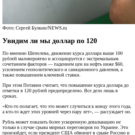
Фото: Сергей Булкин/NEWS.ru
Увидим ли мы доллар по 120
По мнению Шепелева, движение курса доллара выше 100
рублей маловероятно и ассоциируется с экстремальным
сочетанием факторов — падением цен на нефть ниже $60,
усилением геополитического и санкционного давления, а
также повышением ключевой ставки.
При этом Потавин считает, что повышение курса доллара до
отметки в 120 рублей предопределено. Все дело лишь в
сроках.
«Кто-то полагает, что это может случиться к концу этого года,
а кто-то ждет этих уровней через пару лет», — рассуждает он.
Рубль может показать более ускоренную девальвацию не
только в случае срыва мирных переговоров по Украине. Это
произойдет, если президент США обвинит в срыве Россию и