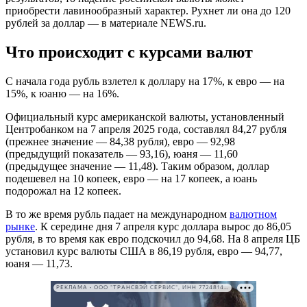
приобрести лавинообразный характер. Рухнет ли она до 120
рублей за доллар — в материале NEWS.ru.
Что происходит с курсами валют
С начала года рубль взлетел к доллару на 17%, к евро — на
15%, к юаню — на 16%.
Официальный курс американской валюты, установленный
Центробанком на 7 апреля 2025 года, составлял 84,27 рубля
(прежнее значение — 84,38 рубля), евро — 92,98
(предыдущий показатель — 93,16), юаня — 11,60
(предыдущее значение — 11,48). Таким образом, доллар
подешевел на 10 копеек, евро — на 17 копеек, а юань
подорожал на 12 копеек.
В то же время рубль падает на международном
валютном
рынке
. К середине дня 7 апреля курс доллара вырос до 86,05
рубля, в то время как евро подскочил до 94,68. На 8 апреля ЦБ
установил курс валюты США в 86,19 рубля, евро — 94,77,
юаня — 11,73.
РЕКЛАМА • ООО "ТРАНСВЭЙ СЕРВИС", ИНН 7724814198