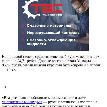
На прошлой неделе средневзвешенный курс «американца»
составил 84,71 рубля. Дороже всего он стоил 31 марта —
85,49 рубля, самый низкий курс был зафиксирован 4 апреля
— 84,27.
«В марте валюты обновили многомесячные и даже
многолетние минимумы
— рубль против юаня взлетал на
максимумы лета 2024 года, а против евро и доллара в