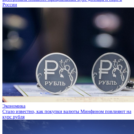
России
Экономика
Стало известно, как покупки валюты Минфином повлияют на
курс рубля