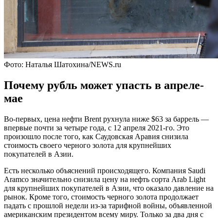
Фото: Наталья Шатохина/NEWS.ru
Почему рубль может упасть в апреле-
мае
Во-первых, цена нефти Brent рухнула ниже $63 за баррель —
впервые почти за четыре года, с 12 апреля 2021-го. Это
произошло после того, как Саудовская Аравия снизила
стоимость своего черного золота для крупнейших
покупателей в Азии.
Есть несколько объяснений происходящего. Компания Saudi
Aramco значительно снизила цену на нефть сорта Arab Light
для крупнейших покупателей в Азии, что оказало давление на
рынок. Кроме того, стоимость черного золота продолжает
падать с прошлой недели из-за тарифной войны, объявленной
американским президентом всему миру. Только за два дня с