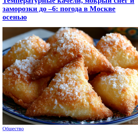
Температурные качели, мокрый снег и
заморозки до –6: погода в Москве
осенью
Общество