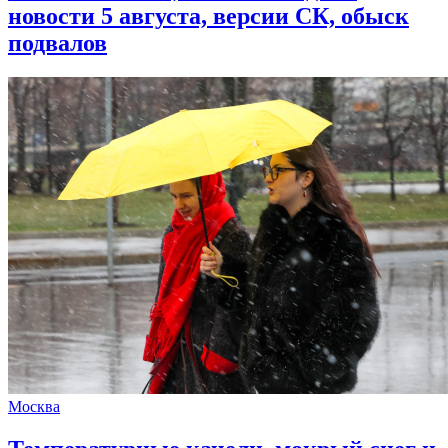
новости 5 августа, версии СК, обыск
подвалов
Москва