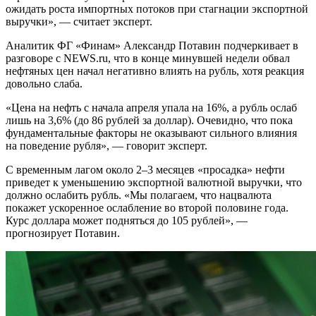
ожидать роста импортных потоков при стагнации экспортной
выручки», — считает эксперт.
Аналитик ФГ «Финам» Александр Потавин подчеркивает в
разговоре с NEWS.ru, что в конце минувшей недели обвал
нефтяных цен начал негативно влиять на рубль, хотя реакция
довольно слаба.
«Цена на нефть с начала апреля упала на 16%, а рубль ослаб
лишь на 3,6% (до 86 рублей за доллар). Очевидно, что пока
фундаментальные факторы не оказывают сильного влияния
на поведение рубля», — говорит эксперт.
С временным лагом около 2–3 месяцев «просадка» нефти
приведет к уменьшению экспортной валютной выручки, что
должно ослабить рубль. «Мы полагаем, что нацвалюта
покажет ускоренное ослабление во второй половине года.
Курс доллара может подняться до 105 рублей», —
прогнозирует Потавин.