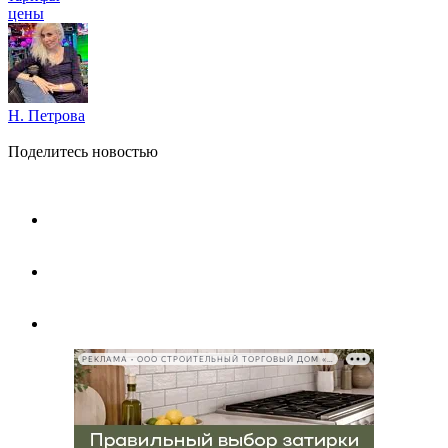
цены
Н. Петрова
Поделитесь новостью
РЕКЛАМА • ООО СТРОИТЕЛЬНЫЙ ТОРГОВЫЙ ДОМ «ПЕТРОВИЧ», ИНН 7802348846