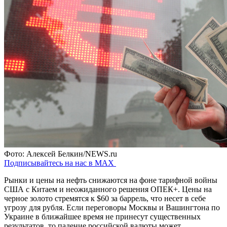
Фото: Алексей Белкин/NEWS.ru
Подписывайтесь на нас в MAX
Рынки и цены на нефть снижаются на фоне тарифной войны
США с Китаем и неожиданного решения ОПЕК+. Цены на
черное золото стремятся к $60 за баррель, что несет в себе
угрозу для рубля. Если переговоры Москвы и Вашингтона по
Украине в ближайшее время не принесут существенных
результатов, то падение российской валюты может