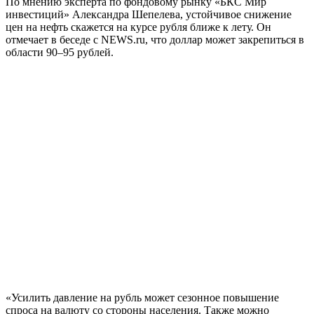
По мнению эксперта по фондовому рынку «БКС Мир
инвестиций» Александра Шепелева, устойчивое снижение
цен на нефть скажется на курсе рубля ближе к лету. Он
отмечает в беседе с NEWS.ru, что доллар может закрепиться в
области 90–95 рублей.
«Усилить давление на рубль может сезонное повышение
спроса на валюту со стороны населения. Также можно