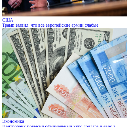
США
Трамп заявил, что все европейские армии слабые
Экономика
Центробанк повысил официальный курс доллара и евро в