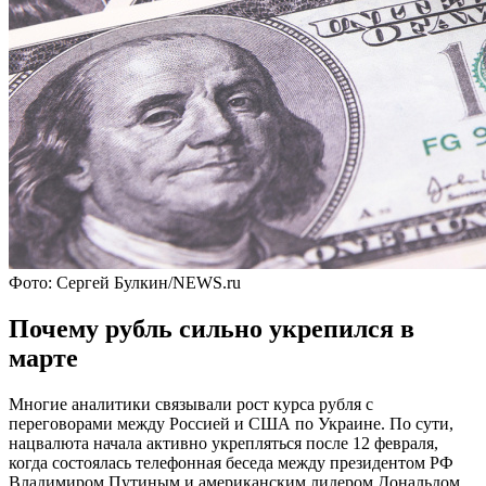
Фото: Сергей Булкин/NEWS.ru
Почему рубль сильно укрепился в
марте
Многие аналитики связывали рост курса рубля с
переговорами между Россией и США по Украине. По сути,
нацвалюта начала активно укрепляться после 12 февраля,
когда состоялась телефонная беседа между президентом РФ
Владимиром Путиным и американским лидером Дональдом