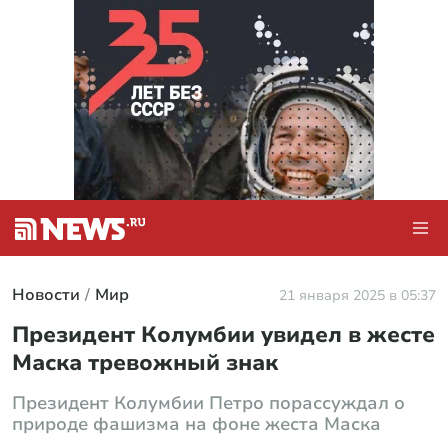
Новости
Мир
21 января 2025 в 05:37
Президент Колумбии увидел в жесте
Маска тревожный знак
Президент Колумбии Петро порассуждал о
природе фашизма на фоне жеста Маска