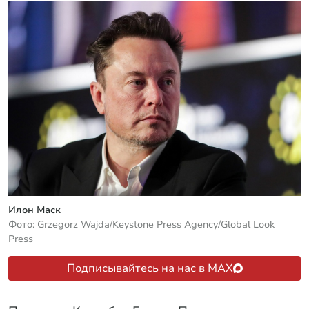
Илон Маск
Фото: Grzegorz Wajda/Keystone Press Agency/Global Look
Press
Подписывайтесь на нас в MAX