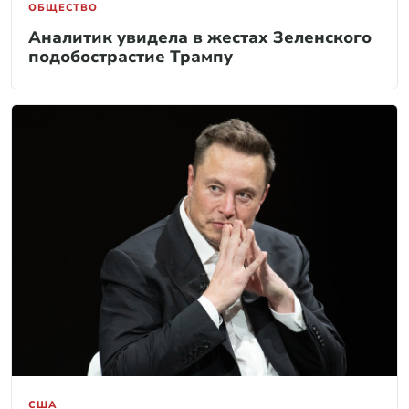
ОБЩЕСТВО
Аналитик увидела в жестах Зеленского
подобострастие Трампу
США