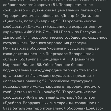
добровольческий корпус»; 51. Террористическое
сообщество – «Грузинский национальный легион»; 52.
Террористическое сообщество «Днепр-1» (батальон
«Днепр-1», полк «Днепр-1»); 53. Террористическое
сообщество «Джамаат» (созданное в исправительном
учреждении ФКУ ИК-7 УФСИН России по Республике
Дагестан); 54. Террористическое сообщество, созданное
сотрудниками Главного управления разведки
Министерства обороны Украины и осуществлявшее
свою деятельность в г. Энергодаре Запорожской
области; 55. Группа «Концепция А.Н.В. (Авангард
Народной Воли)»; 56. Обособленное боевое
подразделение международной террористической
организации «Исламское государство» (джамаат)
«Исламская баккия»; 57. Российское структурное
подразделение международного террористического
сообщества «АУМ Синрикё»; 58. Террористическое
сообщество 46-й отдельный штурмовой батальон
«Донбасс» Вооруженных сил Украины, созданное на
базе батальона территориальной обороны «Донбасс»