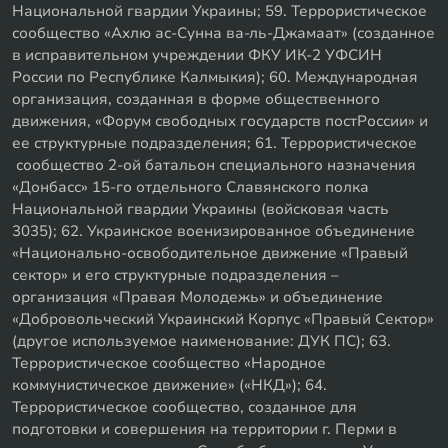
Национальной гвардии Украины; 59. Террористическое
сообщество «Ахлю ас-Сунна ва-ль-Джамаат» (созданное
в исправительном учреждении ФКУ ИК-2 УФСИН
России по Республике Калмыкия); 60. Международная
организация, созданная в форме общественного
движения, «Форум свободных государств постРоссии» и
ее структурные подразделения; 61. Террористическое
сообщество 2-ой батальон специального назначения
«Донбасс» 15-го отдельного Славянского полка
Национальной гвардии Украины (войсковая часть
3035); 62. Украинское военизированное объединение
«Национально-освободительное движение «Правый
сектор» и его структурные подразделения –
организация «Правая Молодежь» и объединение
«Добровольческий Украинский Корпус «Правый Сектор»
(другое используемое наименование: ДУК ПС); 63.
Террористическое сообщество «Народное
коммунистическое движение» («НКД»); 64.
Террористическое сообщество, созданное для
подготовки и совершения на территории г. Перми в