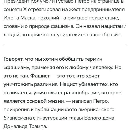
Президент Колумбии Густаво Петро на странице в
соцсети X отреагировал на жест предпринимателя
Илона Маска, похожий на римское приветствие,
словами о природе фашизма. Он назвал нацистами
людей, которые хотят уничтожить разнообразие.
Говорят, что мы хотим обобщить термин
«фашизм», применяя его к любому человеку. Но
это не так. Фашист — это тот, кто хочет
уничтожить различия. Нацист убивает тех, кто
отличается, уничтожает разнообразие, которое
является основой жизни
, — написал Петро,
прикрепив к публикации фото американского
бизнесмена с инаугурации главы Белого дома
Дональда Трампа.