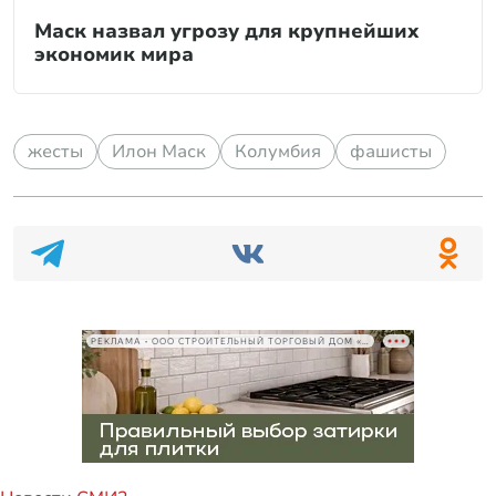
Маск назвал угрозу для крупнейших
экономик мира
жесты
Илон Маск
Колумбия
фашисты
РЕКЛАМА • ООО СТРОИТЕЛЬНЫЙ ТОРГОВЫЙ ДОМ «ПЕТРОВИЧ», ИНН 7802348846