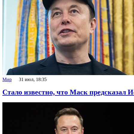
Мир
31 июл, 18:35
Стало известно, что Маск предсказал 