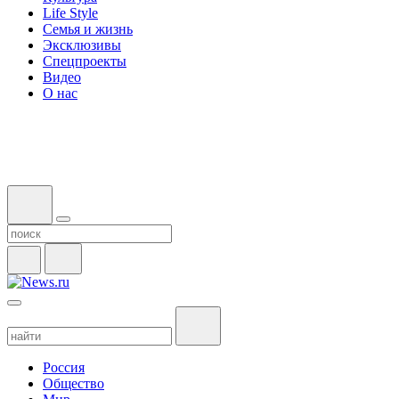
Life Style
Семья и жизнь
Эксклюзивы
Спецпроекты
Видео
О нас
Россия
Общество