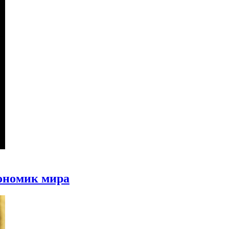
кономик мира