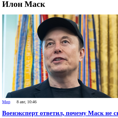
Илон Маск
Мир
8 авг, 10:46
Военэксперт ответил, почему Маск не с