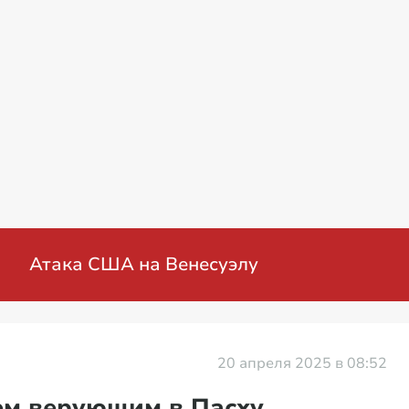
оенная операция на Украине: мирные перег
20 апреля 2025 в 08:52
ем верующим в Пасху