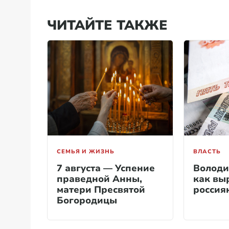
ЧИТАЙТЕ ТАКЖЕ
СЕМЬЯ И ЖИЗНЬ
ВЛАСТЬ
7 августа — Успение
Володи
праведной Анны,
как вы
матери Пресвятой
россия
Богородицы