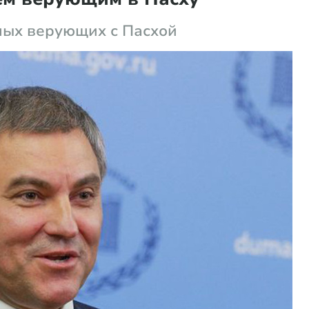
ных верующих с Пасхой