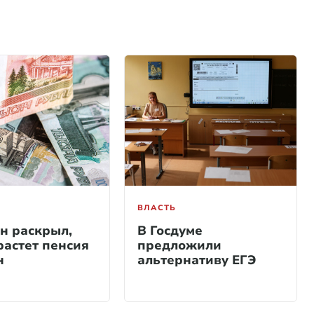
ВЛАСТЬ
н раскрыл,
В Госдуме
растет пенсия
предложили
н
альтернативу ЕГЭ