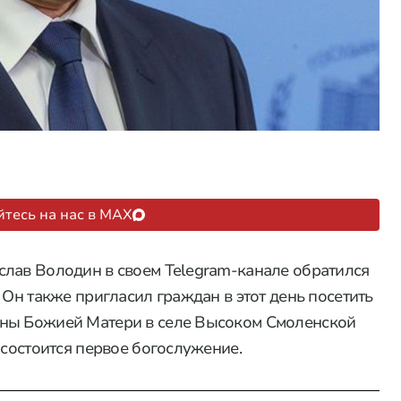
тесь на нас в MAX
слав Володин в своем Telegram-канале обратился
 Он также пригласил граждан в этот день посетить
оны Божией Матери в селе Высоком Смоленской
 состоится первое богослужение.