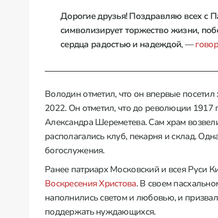
Дорогие друзья! Поздравляю всех с П
символизирует торжество жизни, поб
сердца радостью и надеждой
, —
говор
Володин отметил, что он впервые посетил
2022. Он отметил, что до революции 1917 
Александра Шереметева. Сам храм возвели
располагались клуб, пекарня и склад. Од
богослужения.
Ранее патриарх Московский и всея Руси 
Воскресения Христова
. В своем пасхальн
наполнились светом и любовью, и призвал
поддержать нуждающихся.