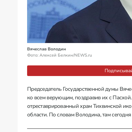
Вячеслав Володин
Фото: Алексей Белкин/NEWS.ru
Подписывай
Председатель Государственной думы Вяче
ко всем верующим, поздравив их с Пасхой.
отреставрированный храм Тихвинской ик
области. По словам Володина, там сегодня