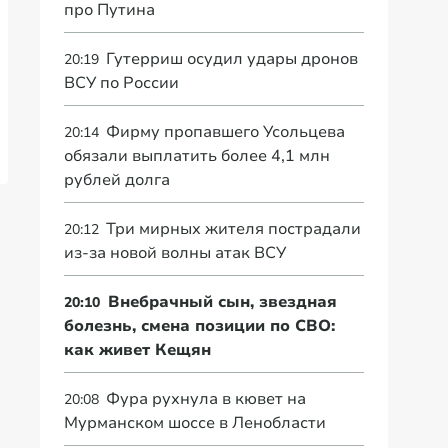
про Путина
Гутерриш осудил удары дронов
20:19
ВСУ по России
Фирму пропавшего Усольцева
20:14
обязали выплатить более 4,1 млн
рублей долга
Три мирных жителя пострадали
20:12
из-за новой волны атак ВСУ
Внебрачный сын, звездная
20:10
болезнь, смена позиции по СВО:
как живет Кещян
Фура рухнула в кювет на
20:08
Мурманском шоссе в Ленобласти