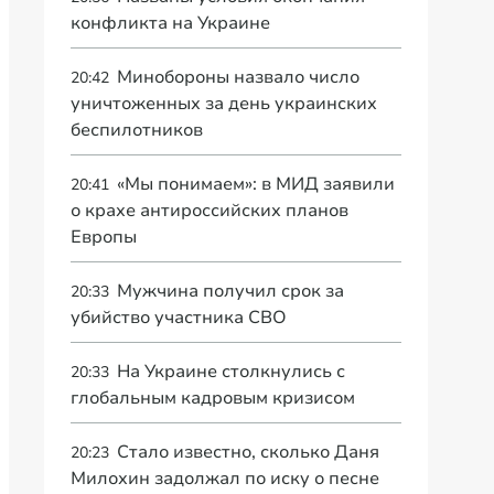
конфликта на Украине
Минобороны назвало число
20:42
уничтоженных за день украинских
беспилотников
«Мы понимаем»: в МИД заявили
20:41
о крахе антироссийских планов
Европы
Мужчина получил срок за
20:33
убийство участника СВО
На Украине столкнулись с
20:33
глобальным кадровым кризисом
Стало известно, сколько Даня
20:23
Милохин задолжал по иску о песне