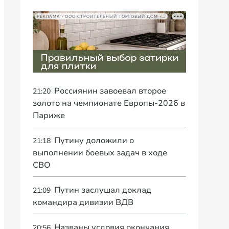
РЕКЛАМА • ООО СТРОИТЕЛЬНЫЙ ТОРГОВЫЙ ДОМ «ПЕТРОВИЧ», ИНН 7802348846
Россиянин завоевал второе
21:20
золото на чемпионате Европы-2026 в
Париже
Путину доложили о
21:18
выполнении боевых задач в ходе
СВО
Путин заслушал доклад
21:09
командира дивизии ВДВ
Названы условия окончания
20:56