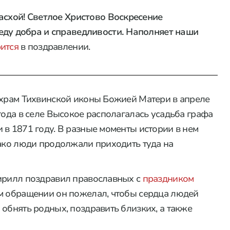
асхой! Светлое Христово Воскресение
еду добра и справедливости. Наполняет наши
ится
в поздравлении.
 храм Тихвинской иконы Божией Матери в апреле
года в селе Высокое располагалась усадьба графа
 в 1871 году. В разные моменты истории в нем
нако люди продолжали приходить туда на
Кирилл поздравил православных с
праздником
ом обращении он пожелал, чтобы сердца людей
 обнять родных, поздравить близких, а также