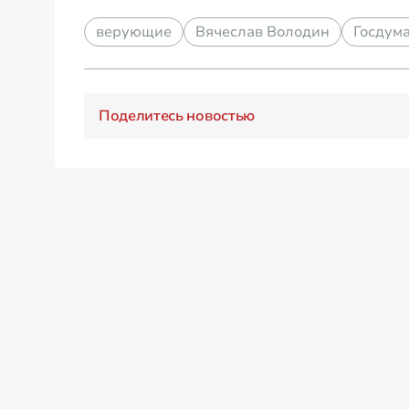
верующие
Вячеслав Володин
Госдум
Поделитесь новостью