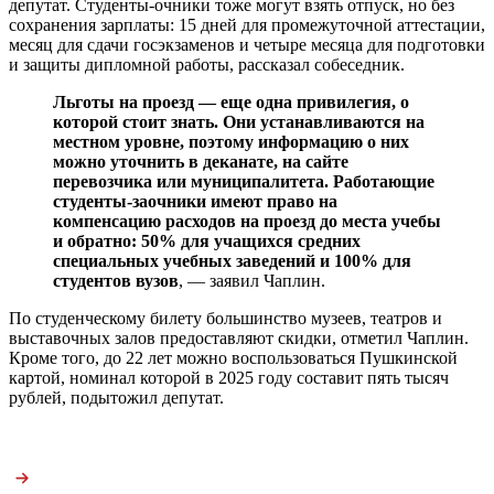
депутат. Студенты-очники тоже могут взять отпуск, но без
сохранения зарплаты: 15 дней для промежуточной аттестации,
месяц для сдачи госэкзаменов и четыре месяца для подготовки
и защиты дипломной работы, рассказал собеседник.
Льготы на проезд — еще одна привилегия, о
которой стоит знать. Они устанавливаются на
местном уровне, поэтому информацию о них
можно уточнить в деканате, на сайте
перевозчика или муниципалитета. Работающие
студенты-заочники имеют право на
компенсацию расходов на проезд до места учебы
и обратно: 50% для учащихся средних
специальных учебных заведений и 100% для
студентов вузов
, — заявил Чаплин.
По студенческому билету большинство музеев, театров и
выставочных залов предоставляют скидки, отметил Чаплин.
Кроме того, до 22 лет можно воспользоваться Пушкинской
картой, номинал которой в 2025 году составит пять тысяч
рублей, подытожил депутат.