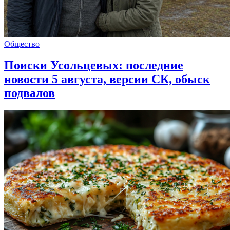
Общество
Поиски Усольцевых: последние
новости 5 августа, версии СК, обыск
подвалов