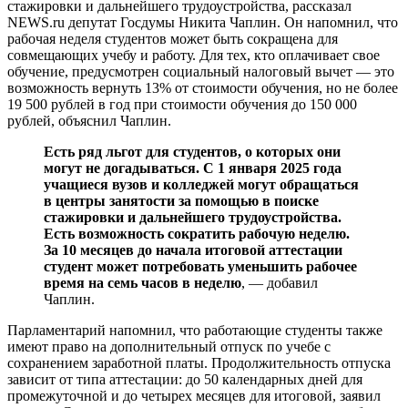
стажировки и дальнейшего трудоустройства, рассказал
NEWS.ru депутат Госдумы Никита Чаплин. Он напомнил, что
рабочая неделя студентов может быть сокращена для
совмещающих учебу и работу. Для тех, кто оплачивает свое
обучение, предусмотрен социальный налоговый вычет — это
возможность вернуть 13% от стоимости обучения, но не более
19 500 рублей в год при стоимости обучения до 150 000
рублей, объяснил Чаплин.
Есть ряд льгот для студентов, о которых они
могут не догадываться. С 1 января 2025 года
учащиеся вузов и колледжей могут обращаться
в центры занятости за помощью в поиске
стажировки и дальнейшего трудоустройства.
Есть возможность сократить рабочую неделю.
За 10 месяцев до начала итоговой аттестации
студент может потребовать уменьшить рабочее
время на семь часов в неделю
, — добавил
Чаплин.
Парламентарий напомнил, что работающие студенты также
имеют право на дополнительный отпуск по учебе с
сохранением заработной платы. Продолжительность отпуска
зависит от типа аттестации: до 50 календарных дней для
промежуточной и до четырех месяцев для итоговой, заявил