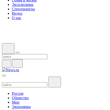
Семья и жизнь
Эксклюзивы
Спецпроекты
Видео
О нас
Россия
Общество
Мир
Экономика