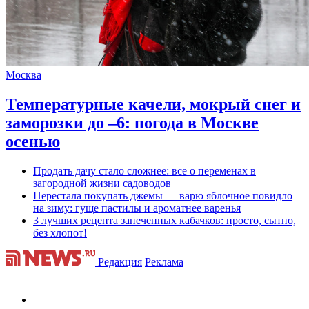
Москва
Температурные качели, мокрый снег и
заморозки до –6: погода в Москве
осенью
Продать дачу стало сложнее: все о переменах в
загородной жизни садоводов
Перестала покупать джемы — варю яблочное повидло
на зиму: гуще пастилы и ароматнее варенья
3 лучших рецепта запеченных кабачков: просто, сытно,
без хлопот!
Редакция
Реклама