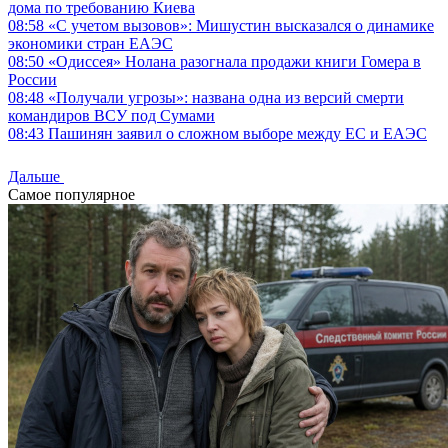
дома по требованию Киева
08:58
«С учетом вызовов»: Мишустин высказался о динамике
экономики стран ЕАЭС
08:50
«Одиссея» Нолана разогнала продажи книги Гомера в
России
08:48
«Получали угрозы»: названа одна из версий смерти
командиров ВСУ под Сумами
08:43
Пашинян заявил о сложном выборе между ЕС и ЕАЭС
Дальше
Самое популярное