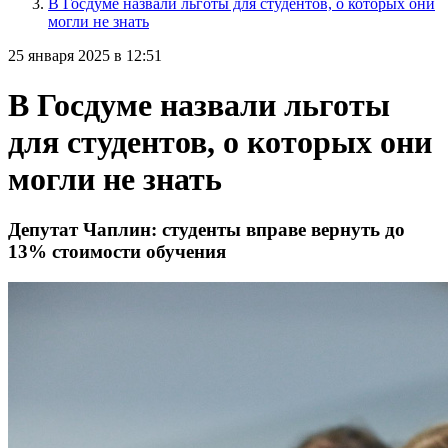
В Госдуме назвали льготы для студентов, о которых они
могли не знать
25 января 2025 в 12:51
В Госдуме назвали льготы
для студентов, о которых они
могли не знать
Депутат Чаплин: студенты вправе вернуть до
13% стоимости обучения