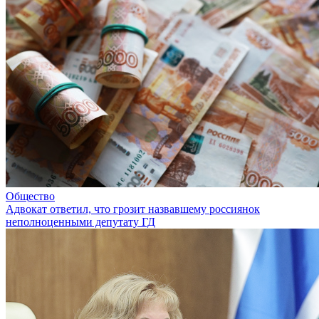
Общество
Адвокат ответил, что грозит назвавшему россиянок
неполноценными депутату ГД