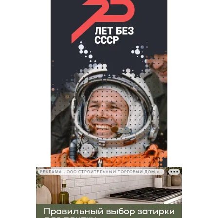
РЕКЛАМА • ООО СТРОИТЕЛЬНЫЙ ТОРГОВЫЙ ДОМ «ПЕТРОВИЧ», ИНН 7802348846