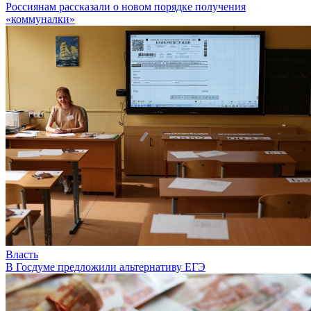
Россиянам рассказали о новом порядке получения
«коммуналки»
Власть
В Госдуме предложили альтернативу ЕГЭ