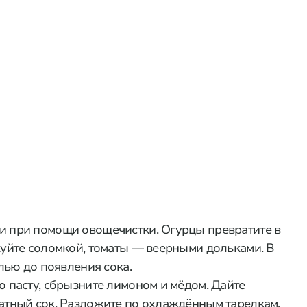
 при помощи овощечистки. Огурцы превратите в
куйте соломкой, томаты — веерными дольками. В
лью до появления сока.
 пасту, сбрызните лимоном и мёдом. Дайте
атный сок. Разложите по охлаждённым тарелкам,