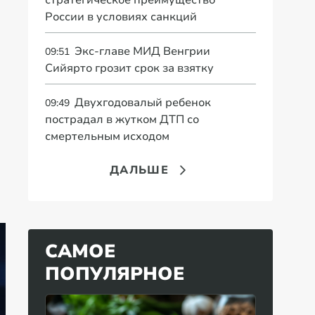
стратегическое преимущество
России в условиях санкций
Экс-главе МИД Венгрии
09:51
Сийярто грозит срок за взятку
Двухгодовалый ребенок
09:49
пострадал в жутком ДТП со
смертельным исходом
ДАЛЬШЕ
САМОЕ
ПОПУЛЯРНОЕ