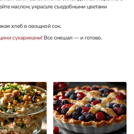
йте маслом, украсьте съедобными цветами
кая хлеб в овощной сок.
щими сухариками!
Все смешал — и готово.