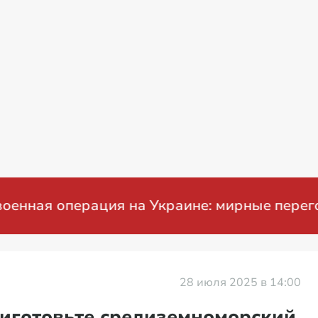
я операция на Украине: мирные переговоры
28 июля 2025 в 14:00
иготовьте средиземноморский