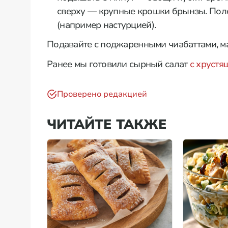
сверху — крупные крошки брынзы. Поле
(например настурцией).
Подавайте с поджаренными чиабаттами, ма
Ранее мы готовили сырный салат
с хрустя
Проверено редакцией
ЧИТАЙТЕ ТАКЖЕ