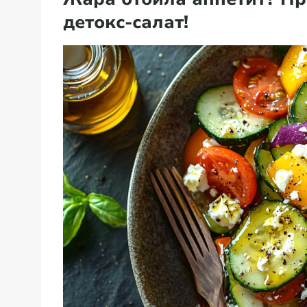
детокс-салат!