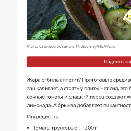
Фото: Сгенерировано в Midjourney/NEWS.ru
Подписывай
Жара отбила аппетит? Приготовьте средиз
зашкаливает, а стоять у плиты нет сил, эт
сочные томаты и сладкий перец создают «
лимонада. А брынза добавляет пикантност
Ингредиенты
Томаты грунтовые — 200 г