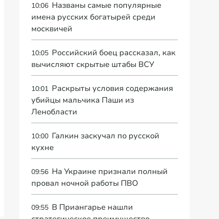
Названы самые популярные
10:06
имена русских богатырей среди
москвичей
Российский боец рассказал, как
10:05
вычисляют скрытые штабы ВСУ
Раскрыты условия содержания
10:01
убийцы мальчика Паши из
Ленобласти
Галкин заскучал по русской
10:00
кухне
На Украине признали полный
09:56
провал ночной работы ПВО
В Приангарье нашли
09:55