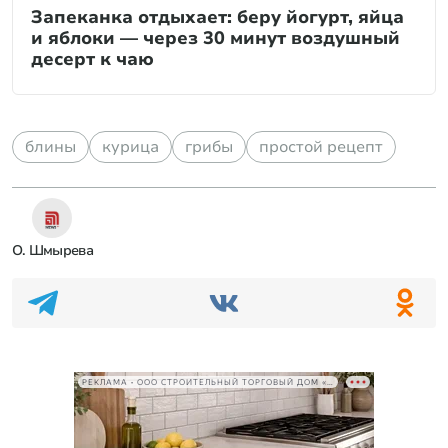
Запеканка отдыхает: беру йогурт, яйца
и яблоки — через 30 минут воздушный
десерт к чаю
блины
курица
грибы
простой рецепт
О. Шмырева
РЕКЛАМА • ООО СТРОИТЕЛЬНЫЙ ТОРГОВЫЙ ДОМ «ПЕТРОВИЧ», ИНН 7802348846