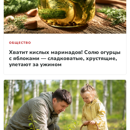
ОБЩЕСТВО
Хватит кислых маринадов! Солю огурцы
с яблоками — сладковатые, хрустящие,
улетают за ужином