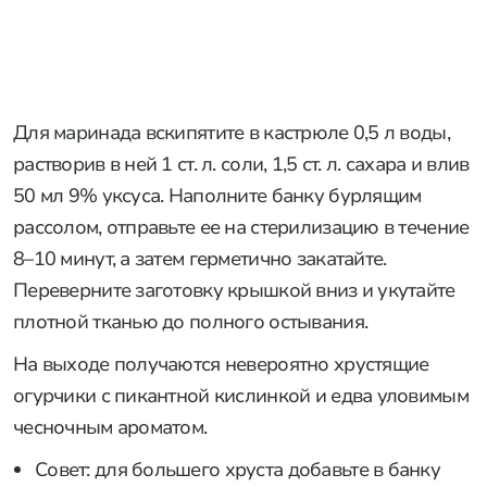
Для маринада вскипятите в кастрюле 0,5 л воды,
растворив в ней 1 ст. л. соли, 1,5 ст. л. сахара и влив
50 мл 9% уксуса. Наполните банку бурлящим
рассолом, отправьте ее на стерилизацию в течение
8–10 минут, а затем герметично закатайте.
Переверните заготовку крышкой вниз и укутайте
плотной тканью до полного остывания.
На выходе получаются невероятно хрустящие
огурчики с пикантной кислинкой и едва уловимым
чесночным ароматом.
Совет: для большего хруста добавьте в банку