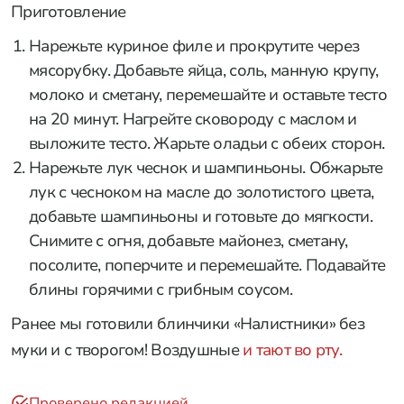
Приготовление
Нарежьте куриное филе и прокрутите через
мясорубку. Добавьте яйца, соль, манную крупу,
молоко и сметану, перемешайте и оставьте тесто
на 20 минут. Нагрейте сковороду с маслом и
выложите тесто. Жарьте оладьи с обеих сторон.
Нарежьте лук чеснок и шампиньоны. Обжарьте
лук с чесноком на масле до золотистого цвета,
добавьте шампиньоны и готовьте до мягкости.
Снимите с огня, добавьте майонез, сметану,
посолите, поперчите и перемешайте. Подавайте
блины горячими с грибным соусом.
Ранее мы готовили блинчики «Налистники» без
муки и с творогом! Воздушные
и тают во рту.
Проверено редакцией