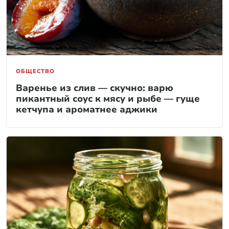
ОБЩЕСТВО
Варенье из слив — скучно: варю
пикантный соус к мясу и рыбе — гуще
кетчупа и ароматнее аджики