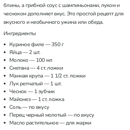
блины, а грибной соус с шампиньонами, луком и
чесноком дополняет вкус. Это простой рецепт для
вкусного и необычного ужина или обеда.
Ингредиенты
Куриное филе — 350 г
Яйца — 2 шт.
Молоко — 100 мл
Сметана — 4 ст. ложки
Манная крупа — 1 1/2 ст. ложки
Лук репчатый — 1 шт.
Чеснок — 1 зубчик
Майонез — 1 ст. ложка
Соль — по вкусу
Перец черный молотый — по вкусу
Масло растительное — для жарки