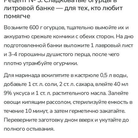
литровой банке — для тех, кто любит
помягче
Возьмите 600 г огурцов, тщательно вымойте их и
аккуратно срежьте кончики с обеих сторон. На дно
подготовленной банки выложите 1 лавровый лист
и 3–4 горошины душистого перца, после чего
плотно утрамбуйте огурчики.
Для маринада вскипятите в кастрюле 0,5 л воды,
добавьте 1 ст. л. соли, 2 ст. л. сахара, влейте 40 мл
9% уксуса и 1 ст. л. растительного масла. Залейте
овощи кипящим рассолом, стерилизуйте емкость в
течение 10 минут, а затем герметично закатайте.
Переверните заготовку дном вверх и укутайте до
полного остывания.