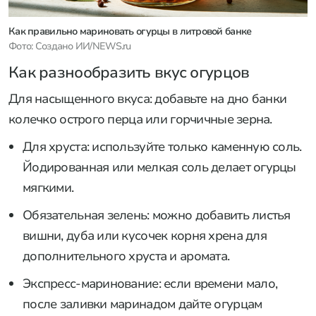
Как правильно мариновать огурцы в литровой банке
Фото: Создано ИИ/NEWS.ru
Как разнообразить вкус огурцов
Для насыщенного вкуса: добавьте на дно банки
колечко острого перца или горчичные зерна.
Для хруста: используйте только каменную соль.
Йодированная или мелкая соль делает огурцы
мягкими.
Обязательная зелень: можно добавить листья
вишни, дуба или кусочек корня хрена для
дополнительного хруста и аромата.
Экспресс-маринование: если времени мало,
после заливки маринадом дайте огурцам