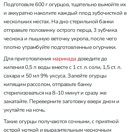
Подготовьте 600 г огурцов, тщательно вымойте их
и аккуратно наколите каждый плод зубочисткой в
нескольких местах. На дно стерильной банки
отправьте половинку острого перца, 3 зубчика
чеснока и пышную веточку укропа, после чего
плотно утрамбуйте подготовленные огурчики.
Для приготовления
маринада
доведите до
кипения 0,5 л воды вместе с 1 ст. л. соли, 1,5 ст. л.
сахара и 50 мл 9% уксуса. Залейте огурцы
кипящим рассолом, отправьте банку
стерилизоваться на 8–10 минут и сразу же
закатайте. Переверните заготовку вверх дном и
укутайте на ночь.
Такие огурцы получаются сочными, с приятной
острой ноткой и выразительным чесночным