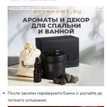
РЕКЛАМА • ООО «ДРУЖБА» ИНН 9704146411
После закатки переверните банки и укутайте до
полного остывания.