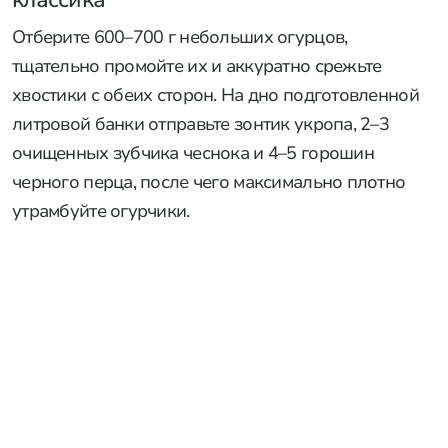
Отберите 600–700 г небольших огурцов,
тщательно промойте их и аккуратно срежьте
хвостики с обеих сторон. На дно подготовленной
литровой банки отправьте зонтик укропа, 2–3
очищенных зубчика чеснока и 4–5 горошин
черного перца, после чего максимально плотно
утрамбуйте огурчики.