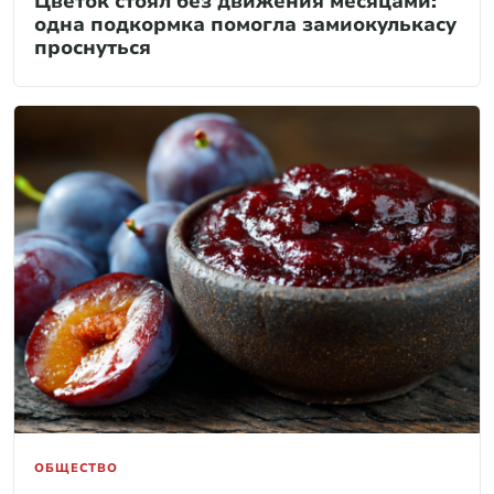
Цветок стоял без движения месяцами:
одна подкормка помогла замиокулькасу
проснуться
ОБЩЕСТВО