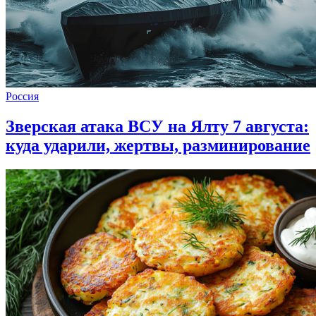
Россия
Зверская атака ВСУ на Ялту 7 августа:
куда ударили, жертвы, разминирование