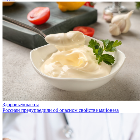
Здоровье/красота
Россиян предупредили об опасном свойстве майонеза