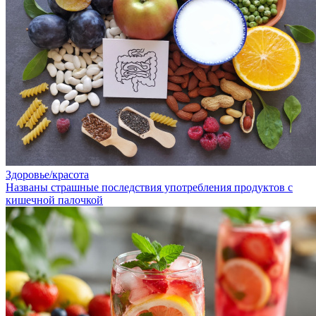
Здоровье/красота
Названы страшные последствия употребления продуктов с
кишечной палочкой