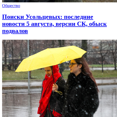
Общество
Поиски Усольцевых: последние
новости 5 августа, версии СК, обыск
подвалов