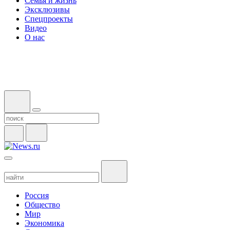
Семья и жизнь
Эксклюзивы
Спецпроекты
Видео
О нас
Россия
Общество
Мир
Экономика