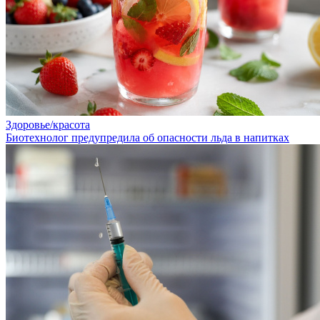
Здоровье/красота
Биотехнолог предупредила об опасности льда в напитках