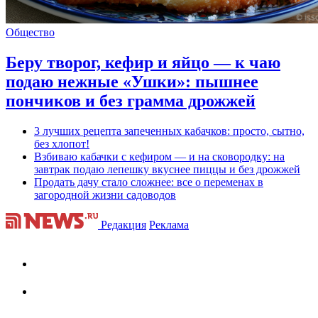
Общество
Беру творог, кефир и яйцо — к чаю
подаю нежные «Ушки»: пышнее
пончиков и без грамма дрожжей
3 лучших рецепта запеченных кабачков: просто, сытно,
без хлопот!
Взбиваю кабачки с кефиром — и на сковородку: на
завтрак подаю лепешку вкуснее пиццы и без дрожжей
Продать дачу стало сложнее: все о переменах в
загородной жизни садоводов
Редакция
Реклама