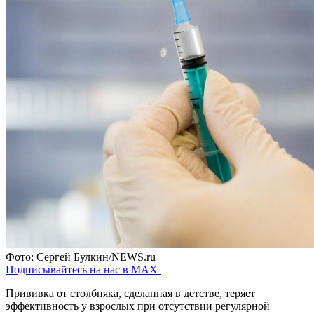
Фото: Сергей Булкин/NEWS.ru
Подписывайтесь на нас в MAX
Прививка от столбняка, сделанная в детстве, теряет
эффективность у взрослых при отсутствии регулярной