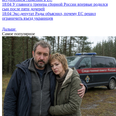
18:04
У главного тренера сборной России впервые родился
сын после пяти дочерей
18:04
Экс-депутат Рады объяснил, почему ЕС решил
ограничить въезд украинцев
Дальше
Самое популярное