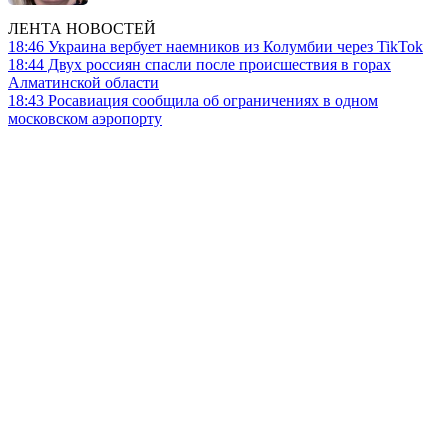
ЛЕНТА НОВОСТЕЙ
18:46
Украина вербует наемников из Колумбии через TikTok
18:44
Двух россиян спасли после происшествия в горах
Алматинской области
18:43
Росавиация сообщила об ограничениях в одном
московском аэропорту