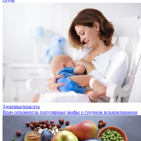
Здоровье/красота
Врач опровергла популярные мифы о грудном вскармливании