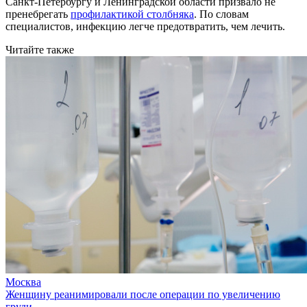
Санкт-Петербургу и Ленинградской области призвало не
пренебрегать
профилактикой столбняка
. По словам
специалистов, инфекцию легче предотвратить, чем лечить.
Читайте также
Москва
Женщину реанимировали после операции по увеличению
груди