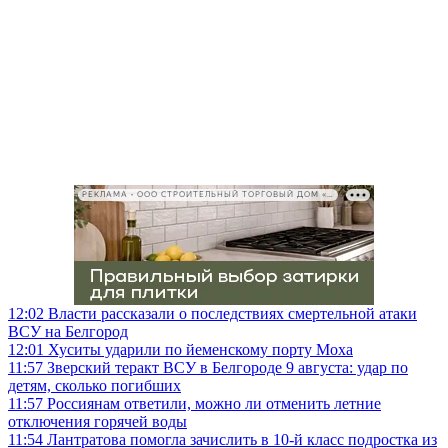
РЕКЛАМА • ООО СТРОИТЕЛЬНЫЙ ТОРГОВЫЙ ДОМ «ПЕТРОВИЧ», ИНН 7802348846
12:02
Власти рассказали о последствиях смертельной атаки
ВСУ на Белгород
12:01
Хуситы ударили по йеменскому порту Моха
11:57
Зверский теракт ВСУ в Белгороде 9 августа: удар по
детям, сколько погибших
11:57
Россиянам ответили, можно ли отменить летние
отключения горячей воды
11:54
Лантратова помогла зачислить в 10-й класс подростка из