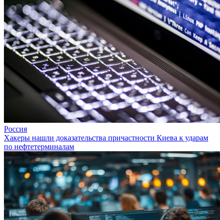
Россия
Хакеры нашли доказательства причастности Киева к ударам
по нефтетерминалам