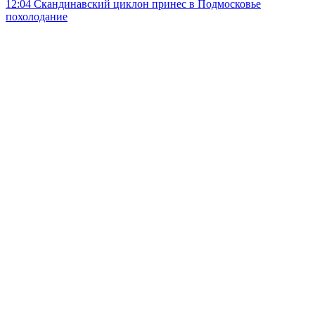
12:04
Скандинавский циклон принес в Подмосковье
похолодание