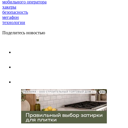
мобильного оператора
хакеры
безопасность
мегафон
технологии
Поделитесь новостью
РЕКЛАМА • ООО СТРОИТЕЛЬНЫЙ ТОРГОВЫЙ ДОМ «ПЕТРОВИЧ», ИНН 7802348846