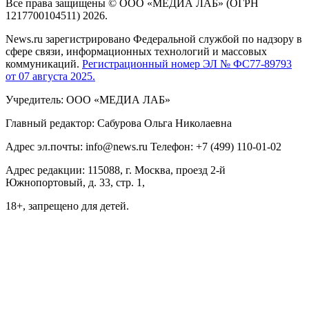
Все права защищены © ООО «МЕДИА ЛАБ» (ОГРН
1217700104511) 2026.
News.ru зарегистрировано Федеральной службой по надзору в
сфере связи, информационных технологий и массовых
коммуникаций.
Регистрационный номер ЭЛ № ФС77-89793
от 07 августа 2025.
Учредитель: ООО «МЕДИА ЛАБ»
Главный редактор: Сабурова Ольга Николаевна
Адрес эл.почты: info@news.ru Телефон: +7 (499) 110-01-02
Адрес редакции: 115088, г. Москва, проезд 2-й
Южнопортовый, д. 33, стр. 1,
18+, запрещено для детей.
На информационном ресурсе NEWS.RU применяются
рекомендательные технологии (информационные технологии
предоставления информации на основе сбора, систематизации
и анализа сведений, относящихся к предпочтениям
пользователей сети "Интернет", находящихся на территории
Российской Федерации)