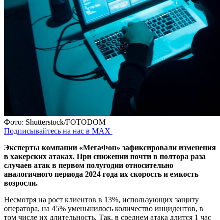
Фото: Shutterstock/FOTODOM
Подписывайтесь на нас в MAX
Эксперты компании «МегаФон» зафиксировали изменения
в хакерских атаках. При снижении почти в полтора раза
случаев атак в первом полугодии относительно
аналогичного периода 2024 года их скорость и емкость
возросли.
Несмотря на рост клиентов в 13%, использующих защиту
оператора, на 45% уменьшилось количество инцидентов, в
том числе их длительность. Так, в среднем атака длится 1 час