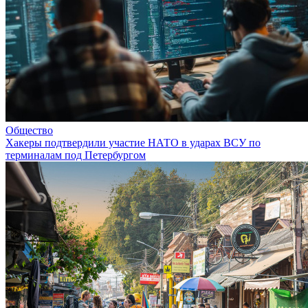
Общество
Хакеры подтвердили участие НАТО в ударах ВСУ по
терминалам под Петербургом