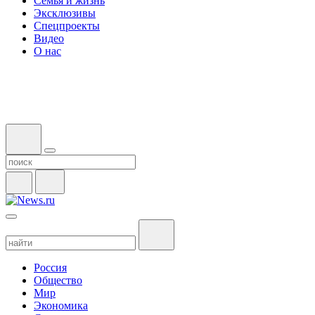
Семья и жизнь
Эксклюзивы
Спецпроекты
Видео
О нас
Россия
Общество
Мир
Экономика