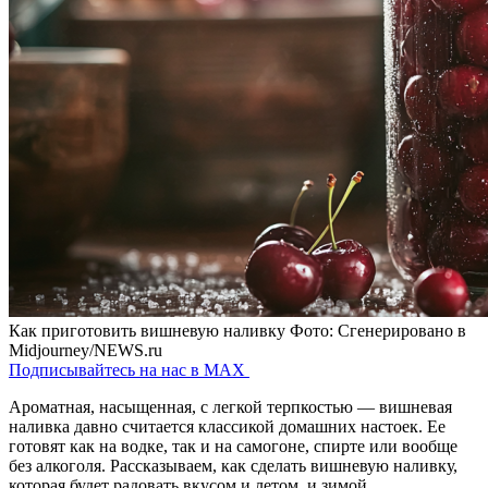
Как приготовить вишневую наливку
Фото: Сгенерировано в
Midjourney/NEWS.ru
Подписывайтесь на нас в MAX
Ароматная, насыщенная, с легкой терпкостью — вишневая
наливка давно считается классикой домашних настоек. Ее
готовят как на водке, так и на самогоне, спирте или вообще
без алкоголя. Рассказываем, как сделать вишневую наливку,
которая будет радовать вкусом и летом, и зимой.