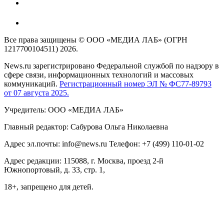
Все права защищены © ООО «МЕДИА ЛАБ» (ОГРН
1217700104511) 2026.
News.ru зарегистрировано Федеральной службой по надзору в
сфере связи, информационных технологий и массовых
коммуникаций.
Регистрационный номер ЭЛ № ФС77-89793
от 07 августа 2025.
Учредитель: ООО «МЕДИА ЛАБ»
Главный редактор: Сабурова Ольга Николаевна
Адрес эл.почты: info@news.ru Телефон: +7 (499) 110-01-02
Адрес редакции: 115088, г. Москва, проезд 2-й
Южнопортовый, д. 33, стр. 1,
18+, запрещено для детей.
На информационном ресурсе NEWS.RU применяются
рекомендательные технологии (информационные технологии
предоставления информации на основе сбора, систематизации