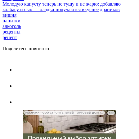
Молодую капусту теперь не тушу и не жарю: добавляю
колбасу и сыр — оладьи получаются вкуснее драников
вишня
напитки
алкоголь
рецепты
рецепт
Поделитесь новостью
РЕКЛАМА • ООО СТРОИТЕЛЬНЫЙ ТОРГОВЫЙ ДОМ «ПЕТРОВИЧ», ИНН 7802348846