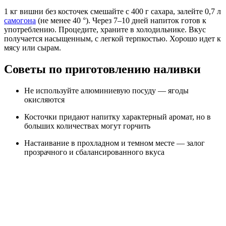
1 кг вишни без косточек смешайте с 400 г сахара, залейте 0,7 л
самогона
(не менее 40 °). Через 7–10 дней напиток готов к
употреблению. Процедите, храните в холодильнике. Вкус
получается насыщенным, с легкой терпкостью. Хорошо идет к
мясу или сырам.
Советы по приготовлению наливки
Не используйте алюминиевую посуду — ягоды
окисляются
Косточки придают напитку характерный аромат, но в
больших количествах могут горчить
Настаивание в прохладном и темном месте — залог
прозрачного и сбалансированного вкуса