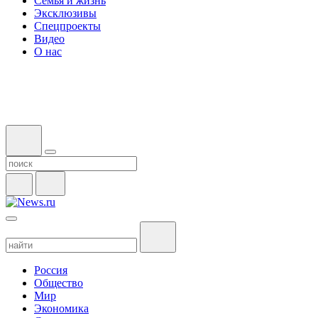
Семья и жизнь
Эксклюзивы
Спецпроекты
Видео
О нас
Россия
Общество
Мир
Экономика