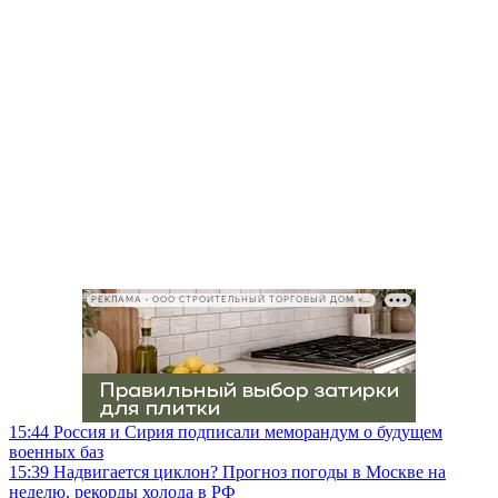
РЕКЛАМА • ООО СТРОИТЕЛЬНЫЙ ТОРГОВЫЙ ДОМ «ПЕТРОВИЧ», ИНН 7802348846
15:44
Россия и Сирия подписали меморандум о будущем
военных баз
15:39
Надвигается циклон? Прогноз погоды в Москве на
неделю, рекорды холода в РФ