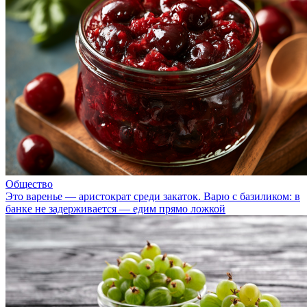
Общество
Это варенье — аристократ среди закаток. Варю с базиликом: в
банке не задерживается — едим прямо ложкой