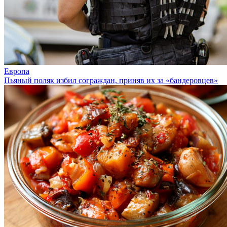
Европа
Пьяный поляк избил сограждан, приняв их за «бандеровцев»