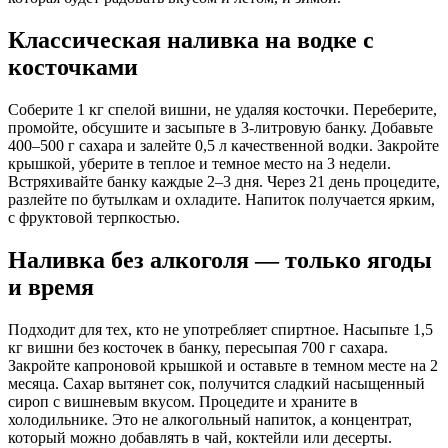
Классическая наливка на водке с
косточками
Соберите 1 кг спелой вишни, не удаляя косточки. Переберите,
промойте, обсушите и засыпьте в 3-литровую банку. Добавьте
400–500 г сахара и залейте 0,5 л качественной водки. Закройте
крышкой, уберите в теплое и темное место на 3 недели.
Встряхивайте банку каждые 2–3 дня. Через 21 день процедите,
разлейте по бутылкам и охладите. Напиток получается ярким,
с фруктовой терпкостью.
Наливка без алкоголя — только ягоды
и время
Подходит для тех, кто не употребляет спиртное. Насыпьте 1,5
кг вишни без косточек в банку, пересыпая 700 г сахара.
Закройте капроновой крышкой и оставьте в темном месте на 2
месяца. Сахар вытянет сок, получится сладкий насыщенный
сироп с вишневым вкусом. Процедите и храните в
холодильнике. Это не алкогольный напиток, а концентрат,
который можно добавлять в чай, коктейли или десерты.