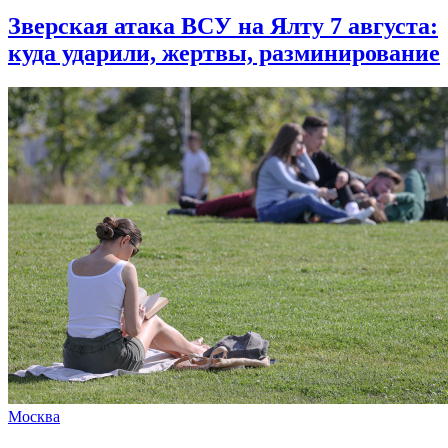
Зверская атака ВСУ на Ялту 7 августа:
куда ударили, жертвы, разминирование
Москва