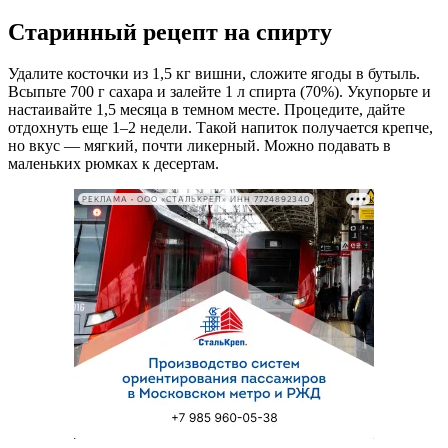
Старинный рецепт на спирту
Удалите косточки из 1,5 кг вишни, сложите ягоды в бутыль.
Всыпьте 700 г сахара и залейте 1 л спирта (70%). Укупорьте и
настаивайте 1,5 месяца в темном месте. Процедите, дайте
отдохнуть еще 1–2 недели. Такой напиток получается крепче,
но вкус — мягкий, почти ликерный. Можно подавать в
маленьких рюмках к десертам.
РЕКЛАМА • ООО «СТАЛЬКРЕП» ИНН 7724892340