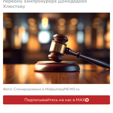
первому зампрокурора Домодедово
Хлюстову
Фото: Сгенерировано в Midjourney/NEWS.ru
Подписывайтесь на нас в MAX