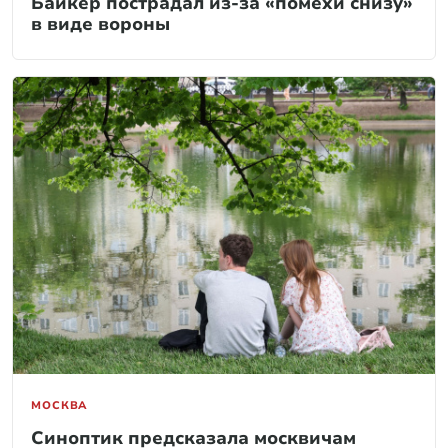
Байкер пострадал из-за «помехи снизу»
в виде вороны
МОСКВА
Синоптик предсказала москвичам