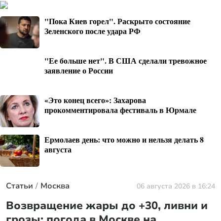
"Пока Киев горел". Раскрыто состояние
Зеленского после удара РФ
"Ее больше нет". В США сделали тревожное
заявление о России
«Это конец всего»: Захарова
прокомментировала фестиваль в Юрмале
Ермолаев день: что можно и нельзя делать 8
августа
Статьи
Москва
06 августа 2026 в 16:24
Возвращение жары до +30, ливни и
грозы: погода в Москве на