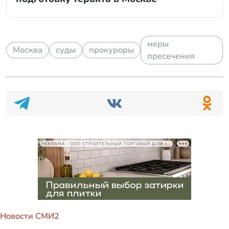
меры
Москва
суды
прокуроры
пресечения
РЕКЛАМА • ООО СТРОИТЕЛЬНЫЙ ТОРГОВЫЙ ДОМ «ПЕТРОВИЧ», ИНН 7802348846
Новости СМИ2