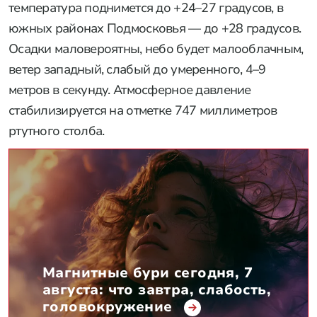
температура поднимется до +24–27 градусов, в
южных районах Подмосковья — до +28 градусов.
Осадки маловероятны, небо будет малооблачным,
ветер западный, слабый до умеренного, 4–9
метров в секунду. Атмосферное давление
стабилизируется на отметке 747 миллиметров
ртутного столба.
Магнитные бури сегодня, 7
августа: что завтра, слабость,
головокружение