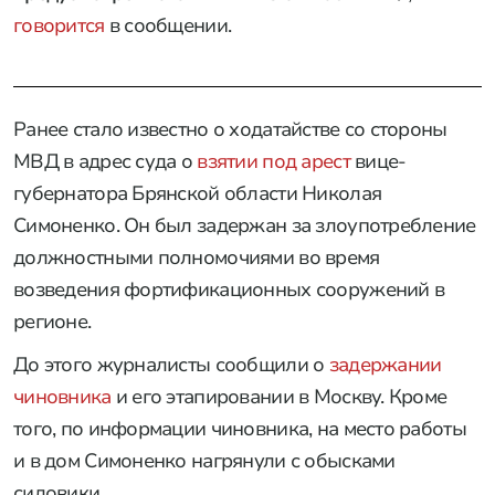
говорится
в сообщении.
Ранее стало известно о ходатайстве со стороны
МВД в адрес суда о
взятии под арест
вице-
губернатора Брянской области Николая
Симоненко. Он был задержан за злоупотребление
должностными полномочиями во время
возведения фортификационных сооружений в
регионе.
До этого журналисты сообщили о
задержании
чиновника
и его этапировании в Москву. Кроме
того, по информации чиновника, на место работы
и в дом Симоненко нагрянули с обысками
силовики.