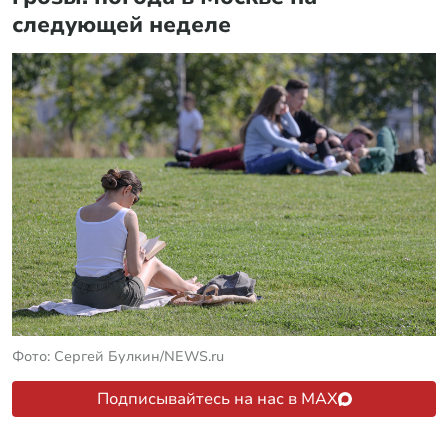
следующей неделе
Фото: Сергей Булкин/NEWS.ru
Подписывайтесь на нас в MAX