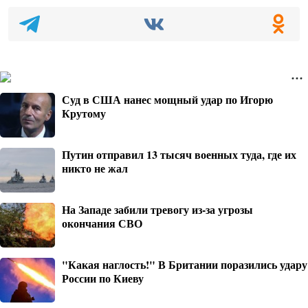
Суд в США нанес мощный удар по Игорю
Крутому
Путин отправил 13 тысяч военных туда, где их
никто не жал
На Западе забили тревогу из-за угрозы
окончания СВО
"Какая наглость!" В Британии поразились удару
России по Киеву