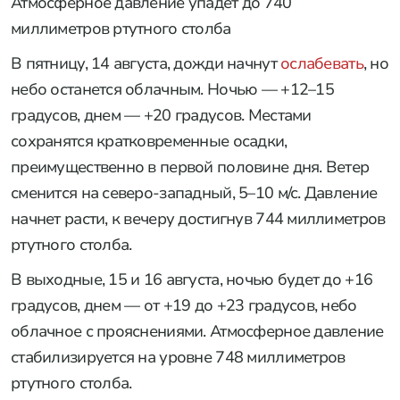
Атмосферное давление упадет до 740
миллиметров ртутного столба
В пятницу, 14 августа, дожди начнут
ослабевать
, но
небо останется облачным. Ночью — +12–15
градусов, днем — +20 градусов. Местами
сохранятся кратковременные осадки,
преимущественно в первой половине дня. Ветер
сменится на северо-западный, 5–10 м/с. Давление
начнет расти, к вечеру достигнув 744 миллиметров
ртутного столба.
В выходные, 15 и 16 августа, ночью будет до +16
градусов, днем — от +19 до +23 градусов, небо
облачное с прояснениями. Атмосферное давление
стабилизируется на уровне 748 миллиметров
ртутного столба.