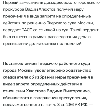
Первый заместитель домодедовского городского
прокурора Вадим Хлюстов получил меру
пресечения в виде запрета на определенные
действия по решению Тверского суда Москвы,
передает ТАСС со ссылкой на суд. Такой вердикт
был вынесен в рамках расследования дела о
превышении должностных полномочий.
Постановлением Тверского районного суда
города Москвы удовлетворено ходатайство
следователя об избрании меры пресечения в
виде запрета определенных действий в
отношении Хлюстова Вадима Викторовича,
обвиняемого в совершении преступления,
предусмотренного п. «в» ч. 3 ст. 286 УК РФ
, —