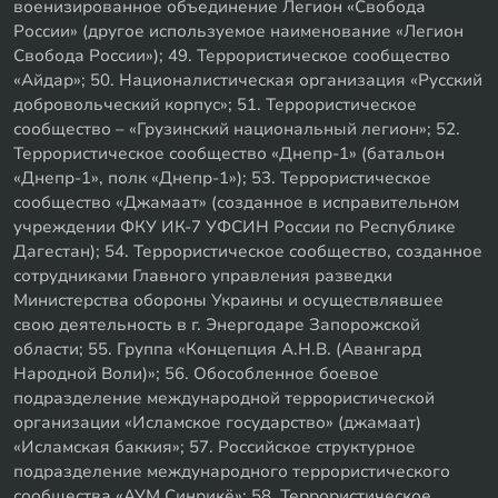
военизированное объединение Легион «Свобода
России» (другое используемое наименование «Легион
Свобода России»); 49. Террористическое сообщество
«Айдар»; 50. Националистическая организация «Русский
добровольческий корпус»; 51. Террористическое
сообщество – «Грузинский национальный легион»; 52.
Террористическое сообщество «Днепр-1» (батальон
«Днепр-1», полк «Днепр-1»); 53. Террористическое
сообщество «Джамаат» (созданное в исправительном
учреждении ФКУ ИК-7 УФСИН России по Республике
Дагестан); 54. Террористическое сообщество, созданное
сотрудниками Главного управления разведки
Министерства обороны Украины и осуществлявшее
свою деятельность в г. Энергодаре Запорожской
области; 55. Группа «Концепция А.Н.В. (Авангард
Народной Воли)»; 56. Обособленное боевое
подразделение международной террористической
организации «Исламское государство» (джамаат)
«Исламская баккия»; 57. Российское структурное
подразделение международного террористического
сообщества «АУМ Синрикё»; 58. Террористическое