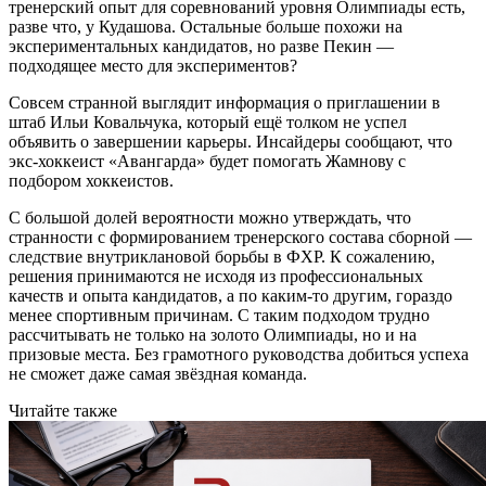
тренерский опыт для соревнований уровня Олимпиады есть,
разве что, у Кудашова. Остальные больше похожи на
экспериментальных кандидатов, но разве Пекин —
подходящее место для экспериментов?
Совсем странной выглядит информация о приглашении в
штаб Ильи Ковальчука, который ещё толком не успел
объявить о завершении карьеры. Инсайдеры сообщают, что
экс-хоккеист «Авангарда» будет помогать Жамнову с
подбором хоккеистов.
С большой долей вероятности можно утверждать, что
странности с формированием тренерского состава сборной —
следствие внутриклановой борьбы в ФХР. К сожалению,
решения принимаются не исходя из профессиональных
качеств и опыта кандидатов, а по каким-то другим, гораздо
менее спортивным причинам. С таким подходом трудно
рассчитывать не только на золото Олимпиады, но и на
призовые места. Без грамотного руководства добиться успеха
не сможет даже самая звёздная команда.
Читайте также