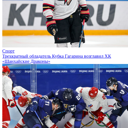
Спорт
Трехкратный обладатель Кубка Гагарина возглавил ХК
«Шанхайские Драконы»