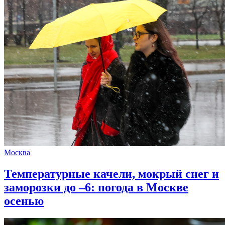
Москва
Температурные качели, мокрый снег и
заморозки до –6: погода в Москве
осенью