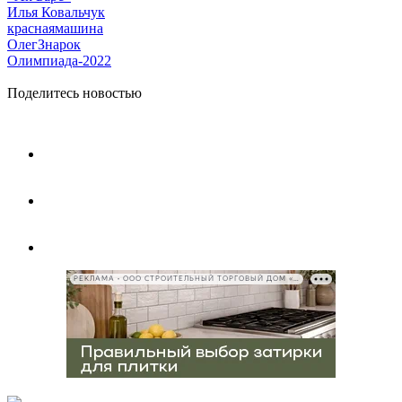
Илья Ковальчук
краснаямашина
ОлегЗнарок
Олимпиада-2022
Поделитесь новостью
РЕКЛАМА • ООО СТРОИТЕЛЬНЫЙ ТОРГОВЫЙ ДОМ «ПЕТРОВИЧ», ИНН 7802348846