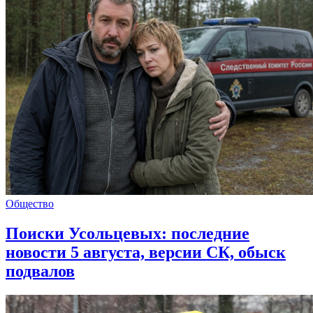
Общество
Поиски Усольцевых: последние
новости 5 августа, версии СК, обыск
подвалов