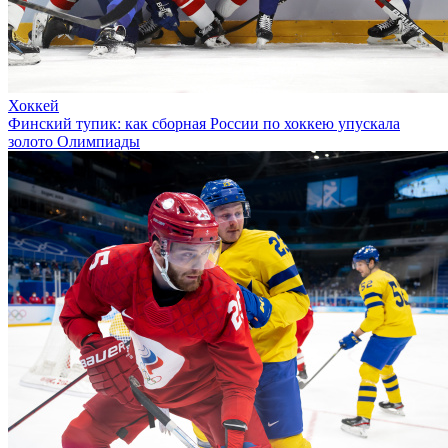
Хоккей
Финский тупик: как сборная России по хоккею упускала
золото Олимпиады