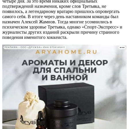
четыре дня. За это время никаких официальных
подтверждений назначения, кроме слов Третьяка, не
появилось, а легендарному вратарю пришлось опровергать
самого себя. В итоге через день наставником команды был
назначен Алексей Жамнов. Тогда многие усомнились в
психическом здоровье Третьяка, однако «Спорт-Экспресс» и
журналисты других изданий раскрыли причину странного
поведения именитого хоккеиста.
РЕКЛАМА • ООО «ДРУЖБА» ИНН 9704146411