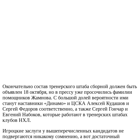
Окончательно состав тренерского штаба сборной должен быть
объявлен 18 октября, но в прессу уже просочились фамилии
помощников Жамнова. С большой долей вероятности ими
станут наставники «Динамо» и ЦСКА Алексей Кудашов и
Сергей Федоров соответственно, а также Сергей Гончар и
Евгений Набоков, которые работают в тренерских штабах
клубов НХЛ.
Игроцкие заслуги у вышеперечисленных кандидатов не
подвергаются никакому сомнению, а вот достаточный