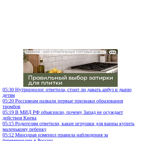
РЕКЛАМА • ООО СТРОИТЕЛЬНЫЙ ТОРГОВЫЙ ДОМ «ПЕТРОВИЧ», ИНН 7802348846
05:30
Нутрициолог ответила, стоит ли давать арбуз и дыню
детям
05:20
Россиянам назвали первые признаки образования
тромбов
05:19
В МИД РФ объяснили, почему Запад не осуждает
действия Киева
05:15
Родителям ответили, какие игрушки для ванны купить
маленькому ребенку
05:12
Минздрав изменил правила наблюдения за
беременными в России