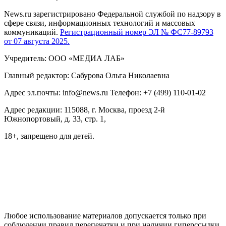
News.ru зарегистрировано Федеральной службой по надзору в
сфере связи, информационных технологий и массовых
коммуникаций.
Регистрационный номер ЭЛ № ФС77-89793
от 07 августа 2025.
Учредитель: ООО «МЕДИА ЛАБ»
Главный редактор: Сабурова Ольга Николаевна
Адрес эл.почты: info@news.ru Телефон: +7 (499) 110-01-02
Адрес редакции: 115088, г. Москва, проезд 2-й
Южнопортовый, д. 33, стр. 1,
18+, запрещено для детей.
На информационном ресурсе NEWS.RU применяются
рекомендательные технологии (информационные технологии
предоставления информации на основе сбора, систематизации
и анализа сведений, относящихся к предпочтениям
пользователей сети "Интернет", находящихся на территории
Российской Федерации)
Любое использование материалов допускается только при
соблюдении правил перепечатки и при наличии гиперссылки