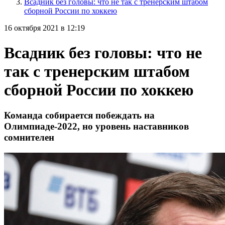
Всадник без головы: что не так с тренерским штабом
сборной России по хоккею
16 октября 2021 в 12:19
Всадник без головы: что не
так с тренерским штабом
сборной России по хоккею
Команда собирается побеждать на
Олимпиаде-2022, но уровень наставников
сомнителен