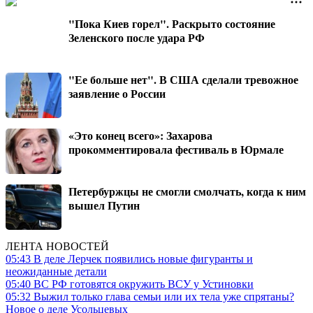
"Пока Киев горел". Раскрыто состояние
Зеленского после удара РФ
"Ее больше нет". В США сделали тревожное
заявление о России
«Это конец всего»: Захарова
прокомментировала фестиваль в Юрмале
Петербуржцы не смогли смолчать, когда к ним
вышел Путин
ЛЕНТА НОВОСТЕЙ
05:43
В деле Лерчек появились новые фигуранты и
неожиданные детали
05:40
ВС РФ готовятся окружить ВСУ у Устиновки
05:32
Выжил только глава семьи или их тела уже спрятаны?
Новое о деле Усольцевых