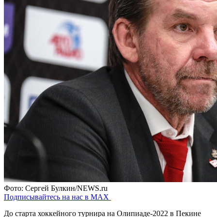
Фото: Сергей Булкин/NEWS.ru
Подписывайтесь на нас в MAX
До старта хоккейного турнира на Олипиаде-2022 в Пекине