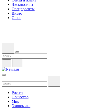
Семья и жизнь
Эксклюзивы
Спецпроекты
Видео
О нас
Россия
Общество
Мир
Экономика