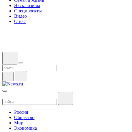
Семья и жизнь
Эксклюзивы
Спецпроекты
Видео
О нас
Россия
Общество
Мир
Экономика