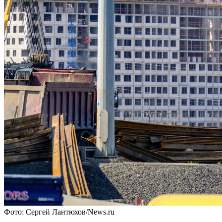
Фото: Сергей Лантюхов/News.ru