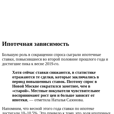
Ипотечная зависимость
Большую роль в сокращении спроса сыграли ипотечные
ставки, повысившиеся во второй половине прошлого года и
достигшие пика к весне 2019-го.
Хотя сейчас ставки снижаются, в статистике
отражаются те сделки, которые заключались в
период повышенных ставок. Поэтому спрос в
Новой Москве сократился заметнее, чем в
«старой». Местные покупатели чувствительнее
воспринимают рост цен и больше зависят от
ипотеки
, — отметила Наталья Сазонова.
Напомним, что весной этого года ставки по ипотеке
достигали 10–10,5%. Это привело к тому, что доля ипотечных