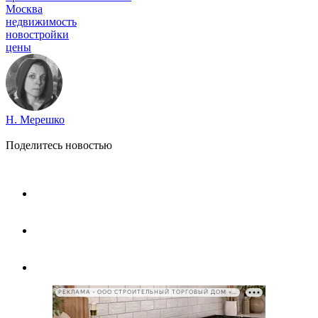
Москва
недвижимость
новостройки
цены
Н. Мерешко
Поделитесь новостью
РЕКЛАМА • ООО СТРОИТЕЛЬНЫЙ ТОРГОВЫЙ ДОМ «ПЕТРОВИЧ», ИНН 7802348846