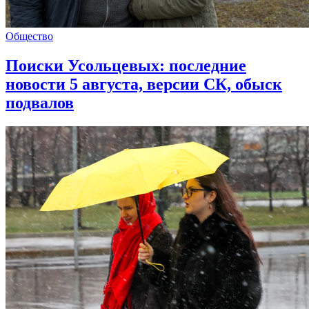
Общество
Поиски Усольцевых: последние
новости 5 августа, версии СК, обыск
подвалов