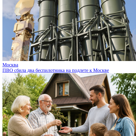
Москва
ПВО сбила два беспилотника на подлете к Москве