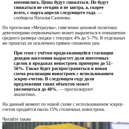
опомнились. Цены будут снижаться. Но будут
снижаться не сегодня и не завтра, а, скорее
всего, с марта-апреля следующего года
, —
сообщила Наталья Сазонова.
По прогнозам «Метриума», смягчение ценовой политики
девелоперами первоначально может выразиться в повышении
среднего размера скидки с текущих 4% до 5–7%. В отдельных
же проектах не исключено прямое снижение цен.
При этом с учётом продолжающейся стагнации
доходов населения вырастет доля ипотечных
сделок в продажах новостроек примерно до 52–
56%. Также будет распространяться и новая
схема реализации новостроек с использованием
эскроу-счетов. В следующем году доля
предложения таких объектов может
увеличиться до 40%
,
— прогнозируют
аналитики.
На данный момент по новой схеме с использованием эскроу-
счетов продаётся около 15% столичных новостроек.
Читайте также