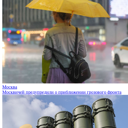
Москва
Москвичей предупредили о приближении грозового фронта