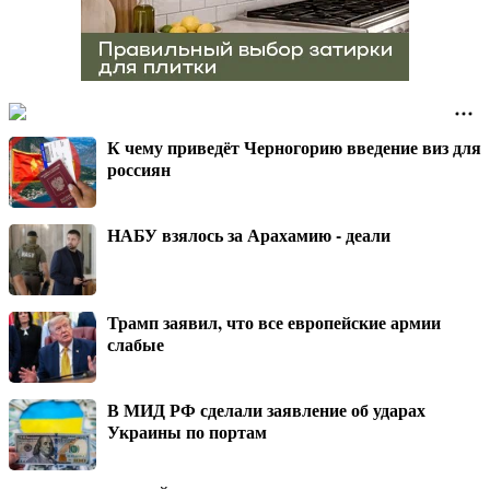
К чему приведёт Черногорию введение виз для
россиян
НАБУ взялось за Арахамию - деали
Трамп заявил, что все европейские армии
слабые
В МИД РФ сделали заявление об ударах
Украины по портам