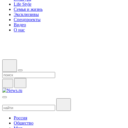
Life Style
Семья и жизнь
Эксклюзивы
Спецпроекты
Видео
О нас
Россия
Общество