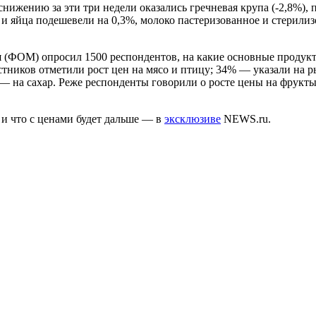
нижению за эти три недели оказались гречневая крупа (-2,8%), п
 и яйца подешевели на 0,3%, молоко пастеризованное и стерилиз
я (ФОМ) опросил 1500 респондентов, на какие основные продукты
астников отметили рост цен на мясо и птицу; 34% — указали на
 на сахар. Реже респонденты говорили о росте цены на фрукты 
 и что с ценами будет дальше — в
эксклюзиве
NEWS.ru.