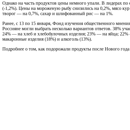
Однако на часть продуктов цены немного упали. В лидерах по с
(-1,2%). Цены на мороженую рыбу снизились на 0,2%, мясо кур
творог — на 0,7%, сахар и шлифованный рис — на 1%.
Ранее, с 13 по 15 января, Фонд изучения общественного мнени
Россияне могли выбрать несколько вариантов ответов. 38% уч
24% — на хлеб и хлебобулочных изделия; 23% — на яйца; 22% —
макаронные изделия (18%) и алкоголь (13%).
Подробнее о том, как подорожали продукты после Нового года