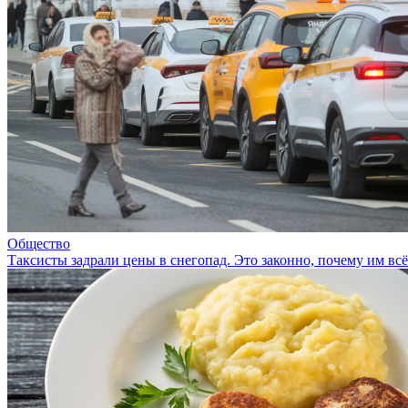
Общество
Таксисты задрали цены в снегопад. Это законно, почему им всё