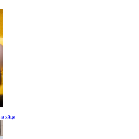
на яйца