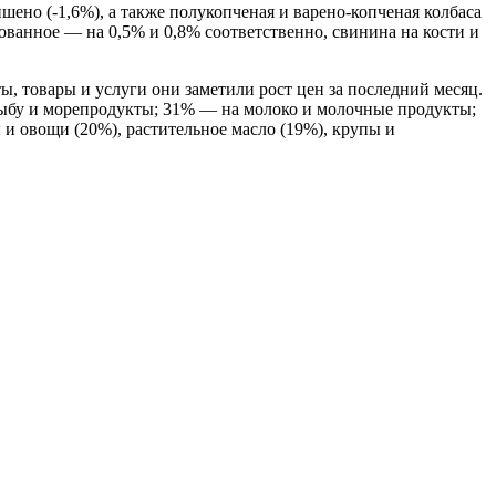
шено (-1,6%), а также полукопченая и варено-копченая колбаса
ованное — на 0,5% и 0,8% соответственно, свинина на кости и
, товары и услуги они заметили рост цен за последний месяц.
 рыбу и морепродукты; 31% — на молоко и молочные продукты;
и овощи (20%), растительное масло (19%), крупы и