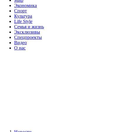
Мир
Экономика
Спорт
Культура
Life Style
Семья и жизнь
Эксклюзивы
Спецпроекты
Видео
О нас
Новости