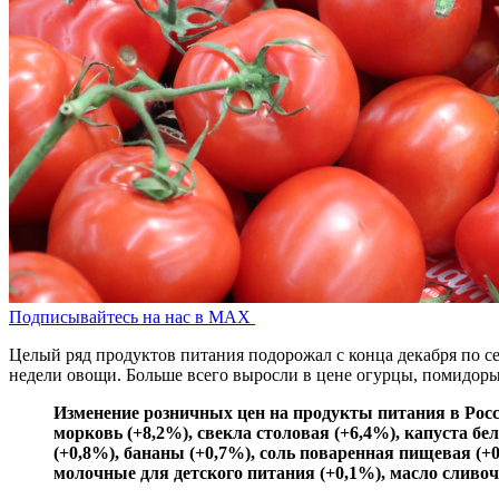
Подписывайтесь на нас в MAX
Целый ряд продуктов питания подорожал с конца декабря по се
недели овощи. Больше всего выросли в цене огурцы, помидоры
Изменение розничных цен на продукты питания в России 
морковь (+8,2%), свекла столовая (+6,4%), капуста б
(+0,8%), бананы (+0,7%), соль поваренная пищевая (+0
молочные для детского питания (+0,1%), масло сливочн