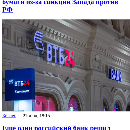
бумаги из-за санкций Запада против
РФ
Бизнес
27 июл, 18:15
Еще один российский банк решил