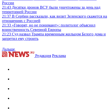
России
21:43
Десятки дронов ВСУ были уничтожены за день над
территорией России
21:37
В Сербии рассказали, как визит Зеленского скажется на
отношениях с Россией
21:33
«Говорят, но не понимают»: политолог объяснил
воинственность Северной Европы
21:23
Суд назвал Трампа временным жильцом Белого дома и
запретил ему строить
Дальше
Редакция
Реклама