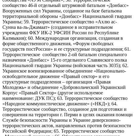
сообщество 46-й отдельный штурмовой батальон «Донбасс»
Вооруженных сил Украины, созданное на базе батальона
территориальной обороны «Донбасс» Национальной гвардии
Украины; 59. Террористическое сообщество «Ахлю ас-
Сунна ва-ль-Джамаат» (созданное в исправительном
учреждении ФКУ ИК-2 УФСИН России по Республике
Калмыкия); 60. Международная организация, созданная в
форме общественного движения, «Форум свободных
государств постРоссии» и ее структурные подразделения; 61.
Террористическое сообщество 2-ой батальон специального
назначения «Донбасс» 15-го отдельного Славянского полка
Национальной гвардии Украины (войсковая часть 3035); 62.
Украинское военизированное объединение «Национально-
освободительное движение «Правый сектор» и его
структурные подразделения – организация «Правая
Молодежь» и объединение «Добровольческий Украинский
Корпус «Правый Сектор» (другое используемое
наименование: ДУК ПС); 63. Террористическое сообщество
«Народное коммунистическое движение» («НКД»); 64.
Террористическое сообщество, созданное для подготовки и
совершения на территории г. Перми в целях оказания помощи
Службе безопасности Украины и Украине диверсионно-
террористических актов, направленных против безопасности
Российской Федерации; 65. Террористическое сообщество