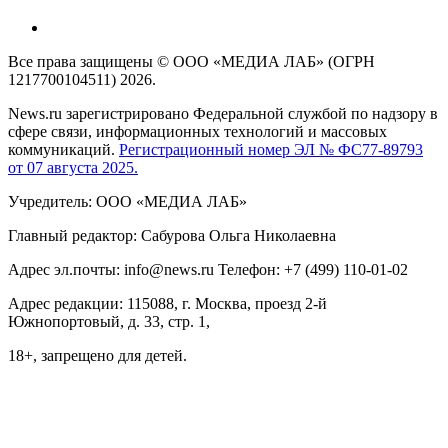
Все права защищены © ООО «МЕДИА ЛАБ» (ОГРН
1217700104511) 2026.
News.ru зарегистрировано Федеральной службой по надзору в
сфере связи, информационных технологий и массовых
коммуникаций.
Регистрационный номер ЭЛ № ФС77-89793
от 07 августа 2025.
Учредитель: ООО «МЕДИА ЛАБ»
Главный редактор: Сабурова Ольга Николаевна
Адрес эл.почты: info@news.ru Телефон: +7 (499) 110-01-02
Адрес редакции: 115088, г. Москва, проезд 2-й
Южнопортовый, д. 33, стр. 1,
18+, запрещено для детей.
На информационном ресурсе NEWS.RU применяются
рекомендательные технологии (информационные технологии
предоставления информации на основе сбора, систематизации
и анализа сведений, относящихся к предпочтениям