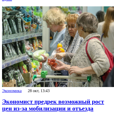
Экономика
28 окт, 13:43
Экономист предрек возможный рост
цен из-за мобилизации и отъезда