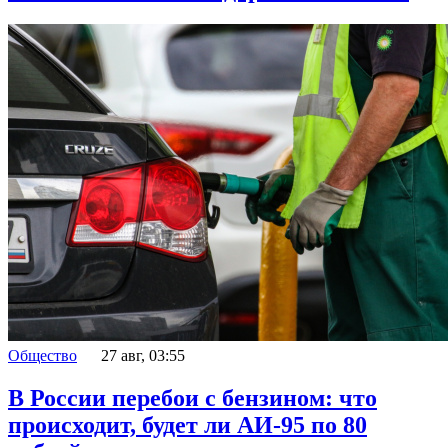
Общество
27 авг, 03:55
В России перебои с бензином: что
происходит, будет ли АИ-95 по 80