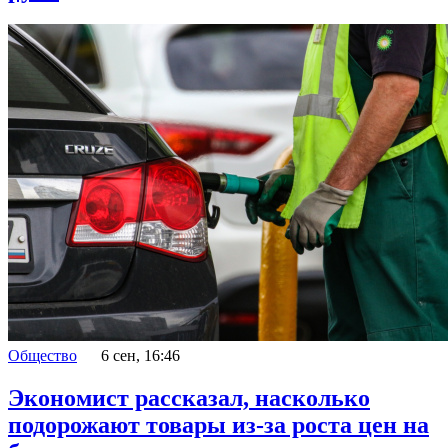
Общество
6 сен, 16:46
Экономист рассказал, насколько
подорожают товары из-за роста цен на