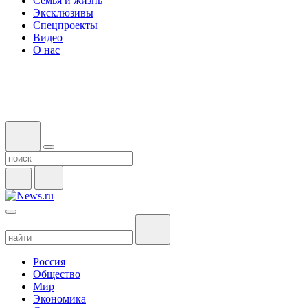
Семья и жизнь
Эксклюзивы
Спецпроекты
Видео
О нас
Россия
Общество
Мир
Экономика