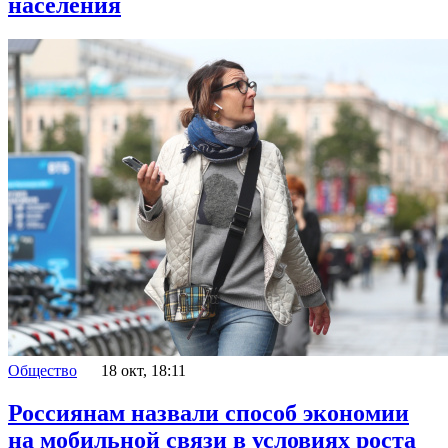
населения
Общество
18 окт, 18:11
Россиянам назвали способ экономии
на мобильной связи в условиях роста