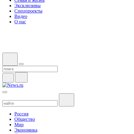
Семья и жизнь
Эксклюзивы
Спецпроекты
Видео
О нас
Россия
Общество
Мир
Экономика