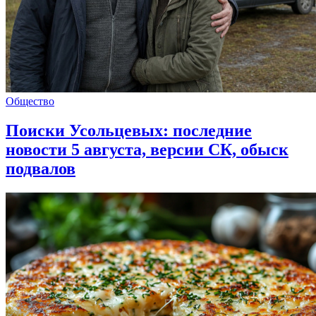
Общество
Поиски Усольцевых: последние
новости 5 августа, версии СК, обыск
подвалов