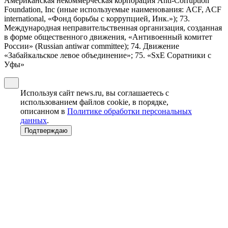
Американская некоммерческая корпорация Anti-Corruption
Foundation, Inc (иные используемые наименования: ACF, ACF
international, «Фонд борьбы с коррупцией, Инк.»); 73.
Международная неправительственная организация, созданная
в форме общественного движения, «Антивоенный комитет
России» (Russian antiwar committee); 74. Движение
«Забайкальское левое объединение»; 75. «SxE Соратники с
Уфы»
Используя сайт news.ru, вы соглашаетесь с
использованием файлов cookie, в порядке,
описанном в
Политике обработки персональных
данных
.
Подтверждаю