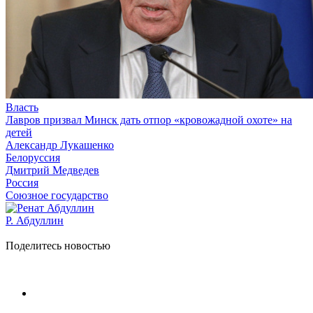
Власть
Лавров призвал Минск дать отпор «кровожадной охоте» на
детей
Александр Лукашенко
Белоруссия
Дмитрий Медведев
Россия
Союзное государство
Р. Абдуллин
Поделитесь новостью