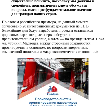
существенно понизить, поскольку мы должны в
спокойном, прагматичном ключе обсуждать
вопросы, имеющие фундаментальное значение
для граждан наших стран.
По словам российского премьера, на данный момент
согласовано 20 интеграционных документов из 31. В
ближайшие дни будут выработаны проекты оставшихся
дорожных карт, которые сперва обсудят на
правительственном уровне, а затем — на президентском. Пока
же, уточнил Медведев, между сторонами сохраняются
противоречия, в основном, по вопросам энергетики,
таможенной политики и макроэкономических отношений:
РЕКЛАМА • ООО «СТАЛЬКРЕП» ИНН 7724892340