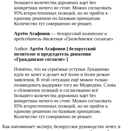
большего количества дорожных карт без
конкретики ничего не стоят. Можно согласовать
95% второстепенных позиций, но не прийти к
единому решению по базовым принципам.
Количество тут совершенно не решает.
Артём Агафонов
—
белорусский политолог и
председатель движения «Гражданское согласие»
Author:
Артём Агафонов [ белорусский
политолог и председатель движения
«Гражданское согласие» ]
Понятно, что на серьёзные уступки Лукашенко
идти не хочет и делает всё более и более резкие
заявления. В этой ситуации ещё можно только
позавидовать выдержке того же Медведева. Слова
о сближении позиций и согласовании всё
большего количества дорожных карт без
конкретики ничего не стоят. Можно согласовать
95% второстепенных позиций, но не прийти к
единому решению по базовым принципам.
Количество тут совершенно не решает.
Как напоминает эксперт, белорусское руководство хочет, в