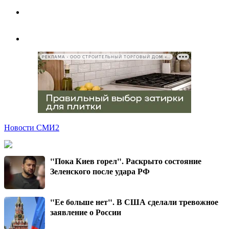
РЕКЛАМА • ООО СТРОИТЕЛЬНЫЙ ТОРГОВЫЙ ДОМ «ПЕТРОВИЧ», ИНН 7802348846
Новости СМИ2
"Пока Киев горел". Раскрыто состояние
Зеленского после удара РФ
"Ее больше нет". В США сделали тревожное
заявление о России