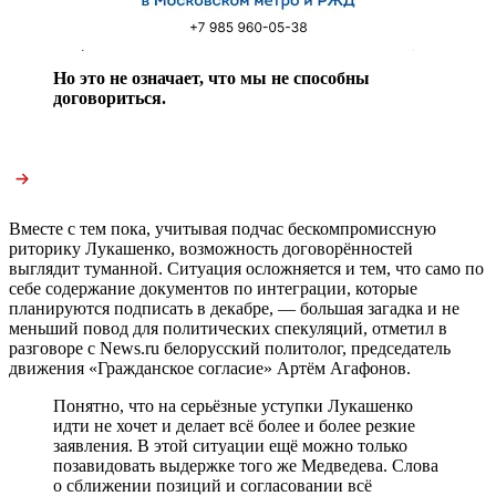
Но это не означает, что мы не способны
договориться.
Вместе с тем пока, учитывая подчас бескомпромиссную
риторику Лукашенко, возможность договорённостей
выглядит туманной. Ситуация осложняется и тем, что само по
себе содержание документов по интеграции, которые
планируются подписать в декабре, — большая загадка и не
меньший повод для политических спекуляций, отметил в
разговоре с News.ru белорусский политолог, председатель
движения «Гражданское согласие» Артём Агафонов.
Понятно, что на серьёзные уступки Лукашенко
идти не хочет и делает всё более и более резкие
заявления. В этой ситуации ещё можно только
позавидовать выдержке того же Медведева. Слова
о сближении позиций и согласовании всё