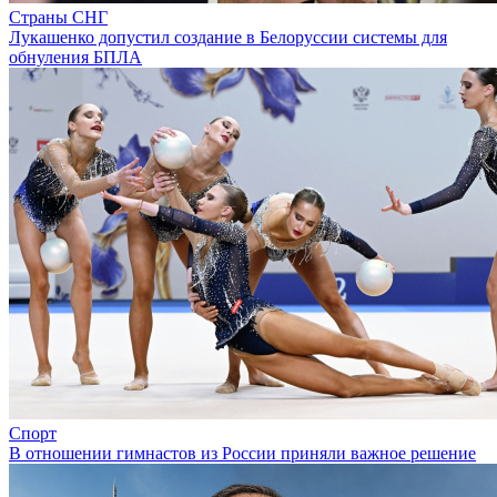
Страны СНГ
Лукашенко допустил создание в Белоруссии системы для
обнуления БПЛА
Спорт
В отношении гимнастов из России приняли важное решение