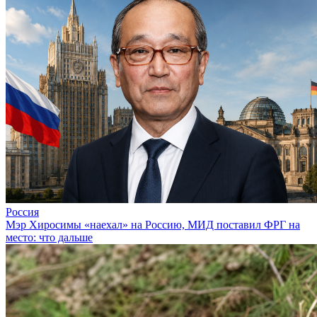
Россия
Мэр Хиросимы «наехал» на Россию, МИД поставил ФРГ на
место: что дальше