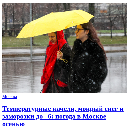
Москва
Температурные качели, мокрый снег и
заморозки до –6: погода в Москве
осенью