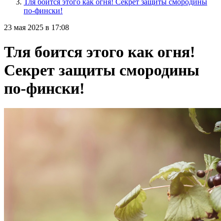
Тля боится этого как огня! Секрет защиты смородины
по-фински!
23 мая 2025 в 17:08
Тля боится этого как огня!
Секрет защиты смородины
по-фински!