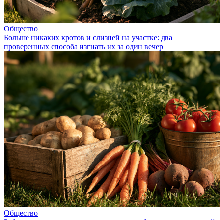
Общество
Больше никаких кротов и слизней на участке: два
проверенных способа изгнать их за один вечер
Общество