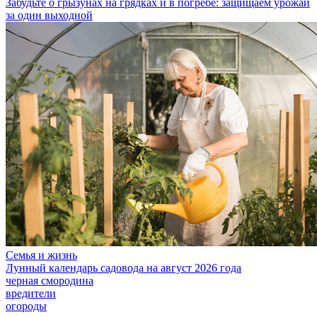
Забудьте о грызунах на грядках и в погребе: защищаем урожай
за один выходной
Семья и жизнь
Лунный календарь садовода на август 2026 года
черная смородина
вредители
огороды