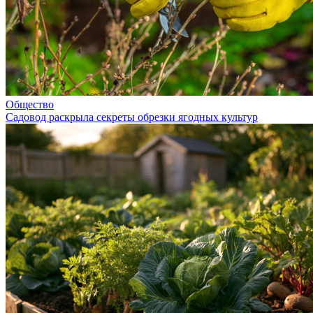
Общество
Садовод раскрыла секреты обрезки ягодных культур