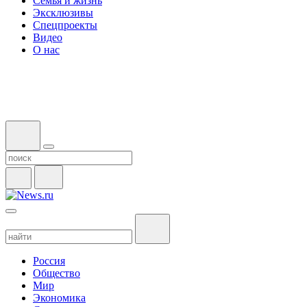
Семья и жизнь
Эксклюзивы
Спецпроекты
Видео
О нас
Россия
Общество
Мир
Экономика