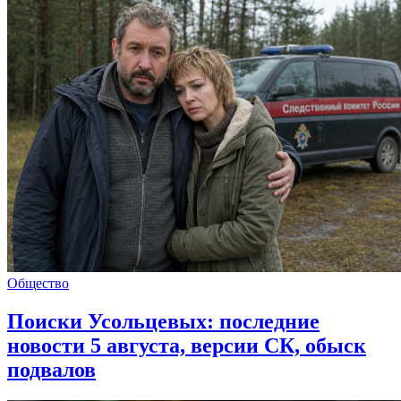
Общество
Поиски Усольцевых: последние
новости 5 августа, версии СК, обыск
подвалов