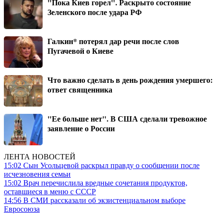
"Пока Киев горел". Раскрыто состояние
Зеленского после удара РФ
Галкин* потерял дар речи после слов
Пугачевой о Киеве
Что важно сделать в день рождения умершего:
ответ священника
"Ее больше нет". В США сделали тревожное
заявление о России
ЛЕНТА НОВОСТЕЙ
15:02
Сын Усольцевой раскрыл правду о сообщении после
исчезновения семьи
15:02
Врач перечислила вредные сочетания продуктов,
оставшиеся в меню с СССР
14:56
В СМИ рассказали об экзистенциальном выборе
Евросоюза