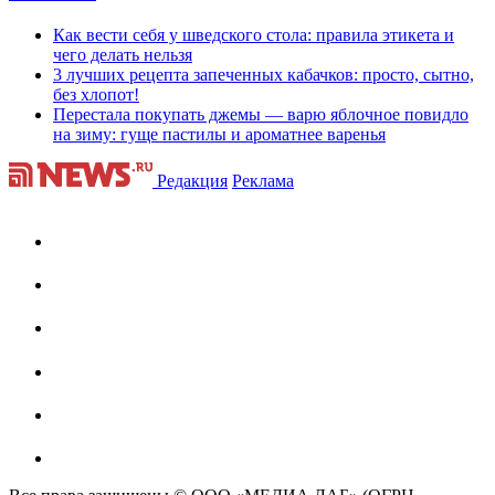
Как вести себя у шведского стола: правила этикета и
чего делать нельзя
3 лучших рецепта запеченных кабачков: просто, сытно,
без хлопот!
Перестала покупать джемы — варю яблочное повидло
на зиму: гуще пастилы и ароматнее варенья
Редакция
Реклама