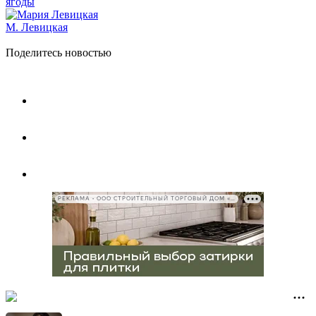
ягоды
М. Левицкая
Поделитесь новостью
РЕКЛАМА • ООО СТРОИТЕЛЬНЫЙ ТОРГОВЫЙ ДОМ «ПЕТРОВИЧ», ИНН 7802348846