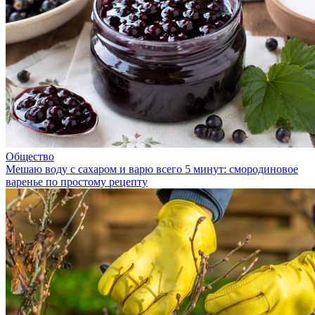
Общество
Мешаю воду с сахаром и варю всего 5 минут: смородиновое
варенье по простому рецепту