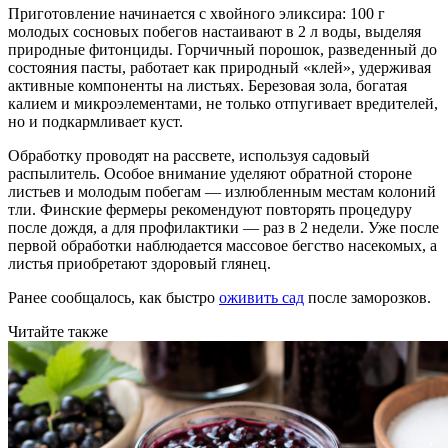
Приготовление начинается с хвойного эликсира: 100 г
молодых сосновых побегов настаивают в 2 л воды, выделяя
природные фитонциды. Горчичный порошок, разведенный до
состояния пасты, работает как природный «клей», удерживая
активные компоненты на листьях. Березовая зола, богатая
калием и микроэлементами, не только отпугивает вредителей,
но и подкармливает куст.
Обработку проводят на рассвете, используя садовый
распылитель. Особое внимание уделяют обратной стороне
листьев и молодым побегам — излюбленным местам колоний
тли. Финские фермеры рекомендуют повторять процедуру
после дождя, а для профилактики — раз в 2 недели. Уже после
первой обработки наблюдается массовое бегство насекомых, а
листья приобретают здоровый глянец.
Ранее сообщалось, как быстро
оживить сад
после заморозков.
Читайте также