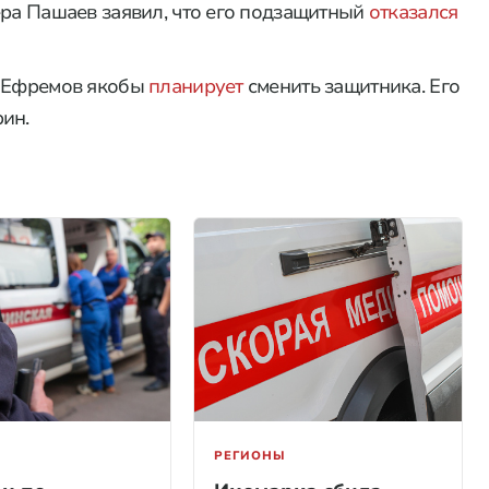
ёра Пашаев заявил, что его подзащитный
отказался
о Ефремов якобы
планирует
сменить защитника. Его
ин.
РЕГИОНЫ