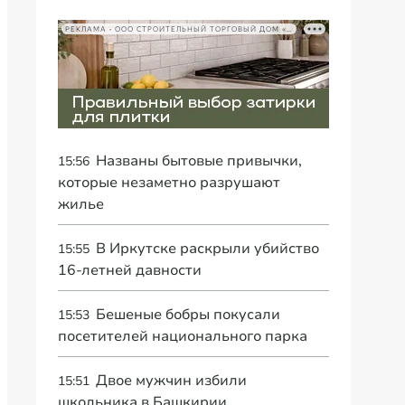
РЕКЛАМА • ООО СТРОИТЕЛЬНЫЙ ТОРГОВЫЙ ДОМ «ПЕТРОВИЧ», ИНН 7802348846
Названы бытовые привычки,
15:56
которые незаметно разрушают
жилье
В Иркутске раскрыли убийство
15:55
16-летней давности
Бешеные бобры покусали
15:53
посетителей национального парка
Двое мужчин избили
15:51
школьника в Башкирии