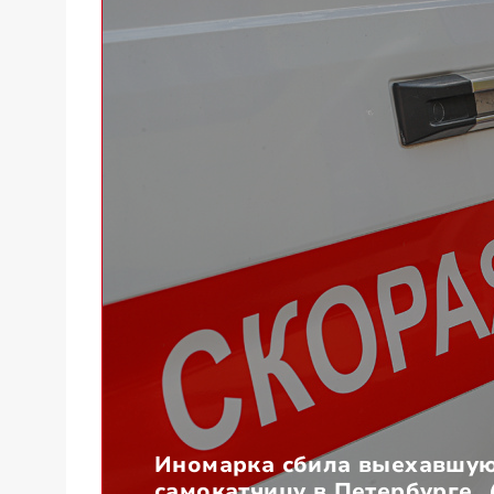
Иномарка сбила выехавшую
самокатчицу в Петербурге