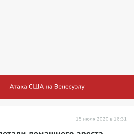
оенная операция на Украине: мирные перег
15 июля 2020 в 16:31
детали домашнего ареста