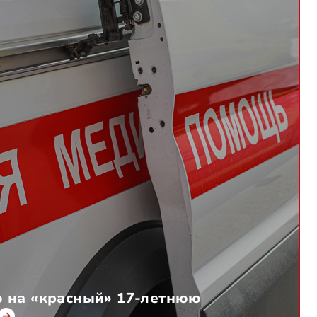
 на «красный» 17-летнюю