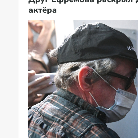
актёра