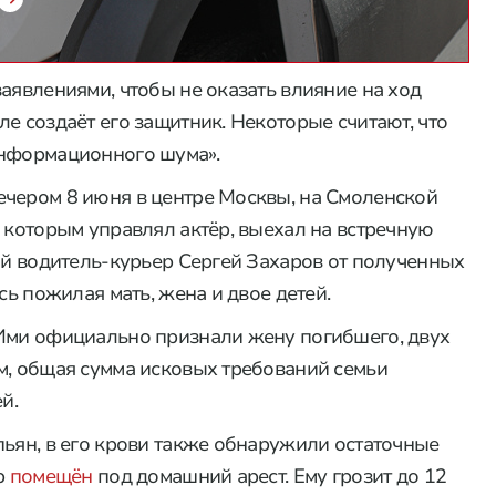
аявлениями, чтобы не оказать влияние на ход
е создаёт его защитник. Некоторые считают, что
информационного шума».
ечером 8 июня в центре Москвы, на Смоленской
 которым управлял актёр, выехал на встречную
ний водитель-курьер Сергей Захаров от полученных
сь пожилая мать, жена и двое детей.
Ими официально признали жену погибшего, двух
м, общая сумма исковых требований семьи
й.
пьян, в его крови также обнаружили остаточные
р
помещён
под домашний арест. Ему грозит до 12