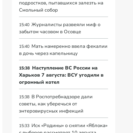
подростков, пытавшихся залезть на
Смольный собор
Журналисты развеяли миф о
15:40
забытом часовом в Осовце
Мать намеренно ввела фекалии
15:40
в дочь через капельницу
Наступление ВС России на
15:38
Харьков 7 августа: ВСУ угодили в
огромный котел
В Роспотребнадзоре дали
15:38
советы, как уберечься от
энтеровирусных инфекций
Иск «Родины» о снятии «Яблока»
15:33
с выборов рассмотрят 10 августа