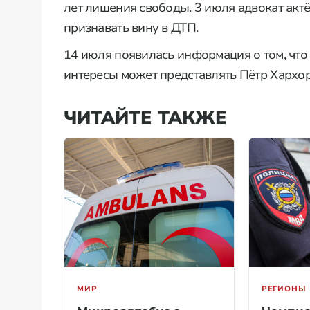
лет лишения свободы. 3 июля адвокат акт
признавать вину в ДТП.
14 июля появилась информация о том, чт
интересы может представлять Пётр Хархор
ЧИТАЙТЕ ТАКЖЕ
МИР
РЕГИОНЫ