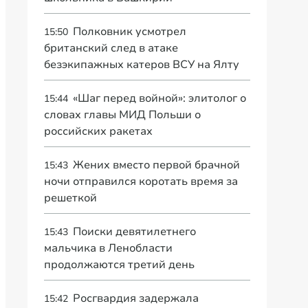
Полковник усмотрел
15:50
британский след в атаке
безэкипажных катеров ВСУ на Ялту
«Шаг перед войной»: элитолог о
15:44
словах главы МИД Польши о
российских ракетах
Жених вместо первой брачной
15:43
ночи отправился коротать время за
решеткой
Поиски девятилетнего
15:43
мальчика в Ленобласти
продолжаются третий день
Росгвардия задержала
15:42