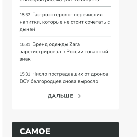
Гастроэнтеролог перечислил
15:32
напитки, которые не стоит сочетать с
дыней
Бренд одежды Zara
15:31
зарегистрировал в России товарный
знак
Число пострадавших от дронов
15:31
ВСУ белгородцев снова выросло
ДАЛЬШЕ
САМОЕ