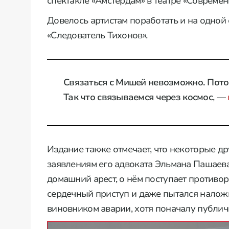
спектакле «Амстердам» в театре «Современ
Довелось артистам поработать и на одной
«Следователь Тихонов».
Связаться с Мишей невозможно. Потом
Так что связываемся через космос
, —
Издание также отмечает, что некоторые др
заявлениям его адвоката Эльмана Пашаева.
домашний арест, о нём поступает противор
сердечный приступ и даже пытался наложит
виновником аварии, хотя поначалу публич