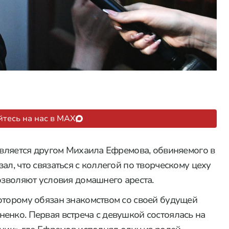
тесь на нас в MAX
 является другом Михаила Ефремова, обвиняемого в
ал, что связаться с коллегой по творческому цеху
озволяют условия домашнего ареста.
оторому обязан знакомством со своей будущей
енко. Первая встреча с девушкой состоялась на