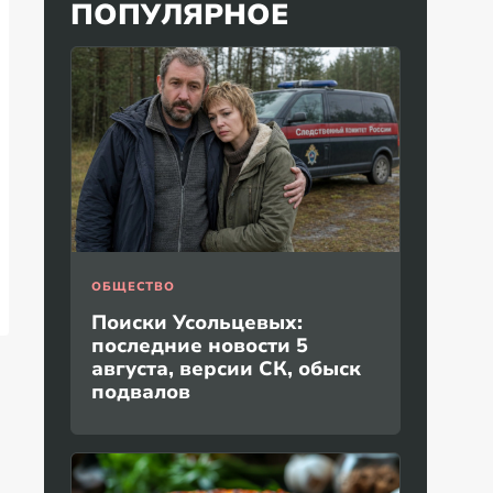
ПОПУЛЯРНОЕ
ОБЩЕСТВО
Поиски Усольцевых:
последние новости 5
августа, версии СК, обыск
подвалов