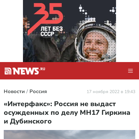
Новости
Россия
17 ноября 2022 в 19:43
«Интерфакс»: Россия не выдаст
осужденных по делу MH17 Гиркина
и Дубинского