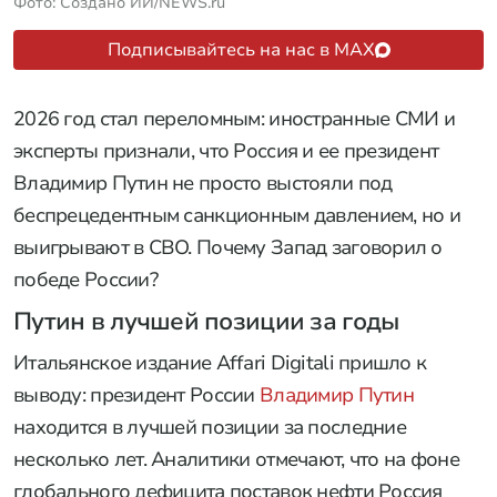
Фото: Создано ИИ/NEWS.ru
Подписывайтесь на нас в MAX
2026 год стал переломным: иностранные СМИ и
эксперты признали, что Россия и ее президент
Владимир Путин не просто выстояли под
беспрецедентным санкционным давлением, но и
выигрывают в СВО. Почему Запад заговорил о
победе России?
Путин в лучшей позиции за годы
Итальянское издание Affari Digitali пришло к
выводу: президент России
Владимир Путин
находится в лучшей позиции за последние
несколько лет. Аналитики отмечают, что на фоне
глобального дефицита поставок нефти Россия