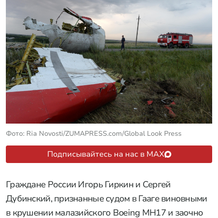
Фото: Ria Novosti/ZUMAPRESS.com/Global Look Press
Подписывайтесь на нас в MAX
Граждане России Игорь Гиркин и Сергей
Дубинский, признанные судом в Гааге виновными
в крушении малазийского Boeing MH17 и заочно