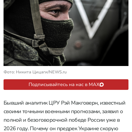
Фото: Никита Цицаги/NEWS.ru
Подписывайтесь на нас в MAX
Бывший аналитик ЦРУ Рэй Макговерн, известный
своими точными военными прогнозами, заявил о
полной и безоговорочной победе России уже в
2026 году. Почему он предрек Украине скорую