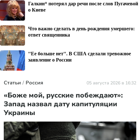
Галкин* потерял дар речи после слов Пугачевой
о Киеве
Что важно сделать в день рождения умершего:
ответ священника
"Ее больше нет". В США сделали тревожное
заявление о России
Статьи
Россия
05 августа 2026 в 16:32
«Боже мой, русские побеждают»:
Запад назвал дату капитуляции
Украины