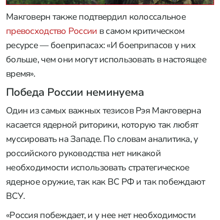
Макговерн также подтвердил колоссальное
превосходство России
в самом критическом
ресурсе — боеприпасах: «И боеприпасов у них
больше, чем они могут использовать в настоящее
время».
Победа России неминуема
Один из самых важных тезисов Рэя Макговерна
касается ядерной риторики, которую так любят
муссировать на Западе. По словам аналитика, у
российского руководства нет никакой
необходимости использовать стратегическое
ядерное оружие, так как ВС РФ и так побеждают
ВСУ.
«Россия побеждает, и у нее нет необходимости