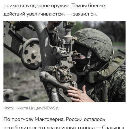
применять ядерное оружие. Темпы боевых
действий увеличиваются», — заявил он.
Фото: Никита Цицаги/NEWS.ru
По прогнозу Макговерна, России осталось
освободить всего два крупных города — Славянск