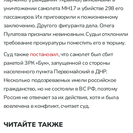
уничтожении самолета MH17 и убийстве 298 его
пассажиров. Их приговорили к пожизненному
заключению. Другого фигуранта дела. Олега
Пулатова признали невиновным. Судьи отклонили
требование прокуратуры поместить его в тюрьму.
Суд также
постановил
, что самолет был сбит
ракетой ЗРК «Бук», запущенной со стороны
населенного пункта Первомайский в ДНР.
Несколько подозреваемых имели российское
гражданство, но не состояли в ВС РФ, поэтому
Россия не отвечает за их действия, хотя и была
вовлечена в конфликт, считает суд.
ЧИТАЙТЕ ТАКЖЕ