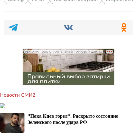
РЕКЛАМА • ООО СТРОИТЕЛЬНЫЙ ТОРГОВЫЙ ДОМ «ПЕТРОВИЧ», ИНН 7802348846
Новости СМИ2
"Пока Киев горел". Раскрыто состояние
Зеленского после удара РФ