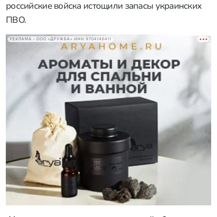
российские войска истощили запасы украинских
ПВО.
РЕКЛАМА • ООО «ДРУЖБА» ИНН 9704146411