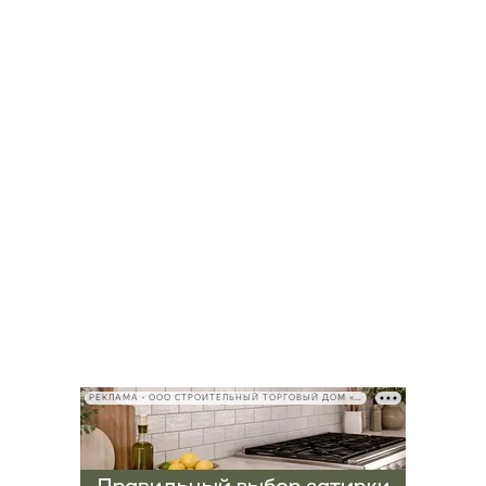
РЕКЛАМА • ООО СТРОИТЕЛЬНЫЙ ТОРГОВЫЙ ДОМ «ПЕТРОВИЧ», ИНН 7802348846