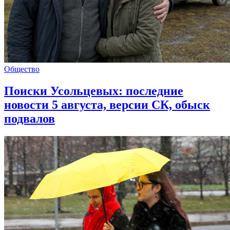
Общество
Поиски Усольцевых: последние
новости 5 августа, версии СК, обыск
подвалов