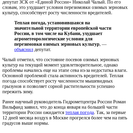
депутат ЗСК от «Единой России» Николай Чалый. По его
словам, это ухудшает условия перезимовки озимых зерновых
культур, способствует росту численности вредителей.
Теплая погода, установившаяся на
значительной территории европейской части
России, в том числе на Кубани, ухудшает
агрометеорологические условия для
перезимовки озимых зерновых культур
, —
объяснил
депутат.
Чалый отметил, что состояние посевов озимых зерновых
культур на текущий момент удовлетворительное, однако
проблемы начались еще на этапе сева из-за недостатка влаги.
Основной проблемой стала активность вредителей. Теплая
погода способствует росту численности мышевидных
грызунов и позволяет сорной растительности успешно
пережить зиму.
Ранее научный руководитель Гидрометцентра России Роман
Вильфанд заявил, что до конца января на большей части
территории России ожидается
теплая погода
. Так, за первые
12 дней месяца воздух в Москве прогрелся более чем на пять
градусов выше нормы.