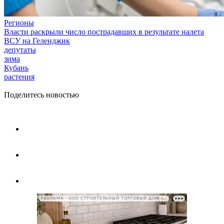
Регионы
Власти раскрыли число пострадавших в результате налета
ВСУ на Геленджик
депутаты
зима
Кубань
растения
Поделитесь новостью
РЕКЛАМА • ООО СТРОИТЕЛЬНЫЙ ТОРГОВЫЙ ДОМ «ПЕТРОВИЧ», ИНН 7802348846