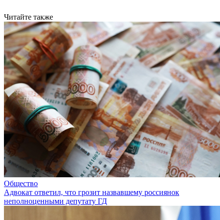
Читайте также
Общество
Адвокат ответил, что грозит назвавшему россиянок
неполноценными депутату ГД