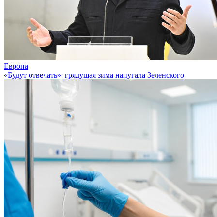
Европа
«Будут отвечать»: грядущая зима напугала Зеленского