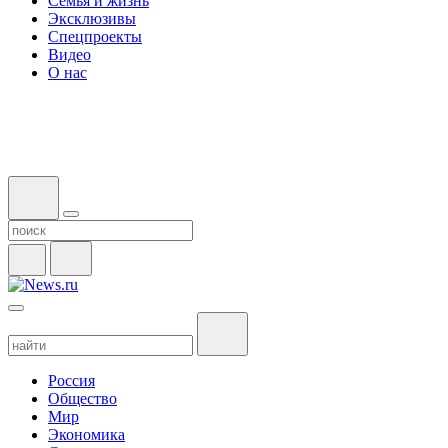
Семья и жизнь
Эксклюзивы
Спецпроекты
Видео
О нас
Россия
Общество
Мир
Экономика