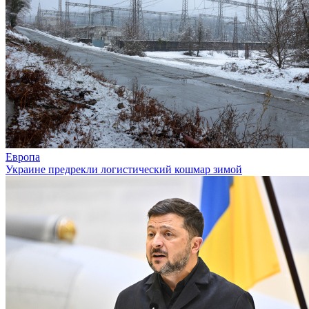
Европа
Украине предрекли логистический кошмар зимой