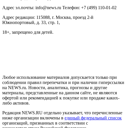
Адрес эл.почты: info@news.ru Телефон: +7 (499) 110-01-02
Адрес редакции: 115088, г. Москва, проезд 2-й
Южнопортовый, д. 33, стр. 1,
18+, запрещено для детей.
На информационном ресурсе NEWS.RU применяются
рекомендательные технологии (информационные технологии
предоставления информации на основе сбора, систематизации
и анализа сведений, относящихся к предпочтениям
пользователей сети "Интернет", находящихся на территории
Российской Федерации)
Любое использование материалов допускается только при
соблюдении правил перепечатки и при наличии гиперссылки
на NEWS.ru. Новости, аналитика, прогнозы и другие
материалы, представленные на данном сайте, не являются
офертой или рекомендацией к покупке или продаже каких-
либо активов.
Редакция NEWS.RU отдельно указывает, что перечисленные
ниже организации включены в
единый федеральный список
организаций, признанных в соответствии с