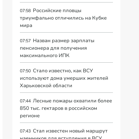
Российские пловцы
07:58
триумфально отличились на Кубке
мира
Назван размер зарплаты
07:57
пенсионера для получения
максимального ИПК
Стало известно, как ВСУ
07:50
используют дома умерших жителей
Харьковской области
Лесные пожары охватили более
07:44
850 тыс. гектаров в российском
регионе
Стал известен новый маршрут
07:43
наемников для вступления в ВСУ