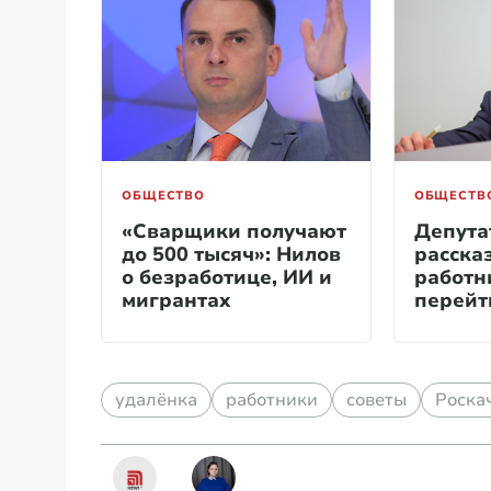
ОБЩЕСТВО
ОБЩЕСТВ
«Сварщики получают
Депута
до 500 тысяч»: Нилов
расска
о безработице, ИИ и
работн
мигрантах
перейт
удалёнка
работники
советы
Роска