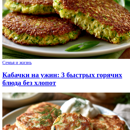
Семья и жизнь
Кабачки на ужин: 3 быстрых горячих
блюда без хлопот