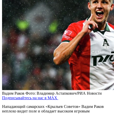
Вадим Раков
Фото: Владимир Астапкович/РИА Новости
Подписывайтесь на нас в MAX
Нападающий самарских «Крыльев Советов» Вадим Раков
неплохо видит поле и обладает высоким игровым