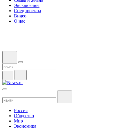
Семья и жизнь
Эксклюзивы
Спецпроекты
Видео
О нас
Россия
Общество
Мир
Экономика