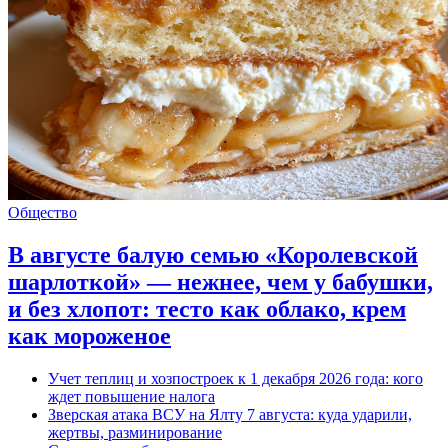
Общество
В августе балую семью «Королевской
шарлоткой» — нежнее, чем у бабушки,
и без хлопот: тесто как облако, крем
как мороженое
Учет теплиц и хозпостроек к 1 декабря 2026 года: кого
ждет повышение налога
Зверская атака ВСУ на Ялту 7 августа: куда ударили,
жертвы, разминирование