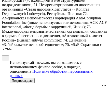
Калiноўскага») с входящими в нее структурными
подразделениями; 71. Незарегистрированная иностранная
организация «Съезд народных депутатов» (Kongres
Deputowanych Ludowych), Республика Польша; 72.
Американская некоммерческая корпорация Anti-Corruption
Foundation, Inc (иные используемые наименования: ACF, ACF
international, «Фонд борьбы с коррупцией, Инк.»); 73.
Международная неправительственная организация, созданная
в форме общественного движения, «Антивоенный комитет
России» (Russian antiwar committee); 74. Движение
«Забайкальское левое объединение»; 75. «SxE Соратники с
Уфы»
Используя сайт news.ru, вы соглашаетесь с
использованием файлов cookie, в порядке,
описанном в
Политике обработки персональных
данных
.
Подтверждаю