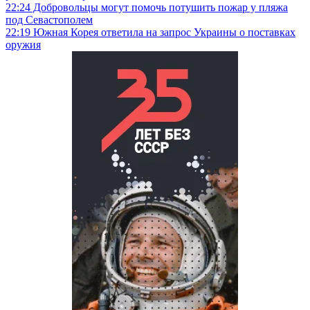
22:24
Добровольцы могут помочь потушить пожар у пляжа
под Севастополем
22:19
Южная Корея ответила на запрос Украины о поставках
оружия