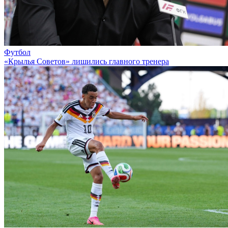
Футбол
«Крылья Советов» лишились главного тренера