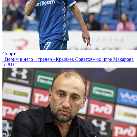
Спорт
«Верим в него»: тренер «Крыльев Советов» об игре Макарова
в РПЛ