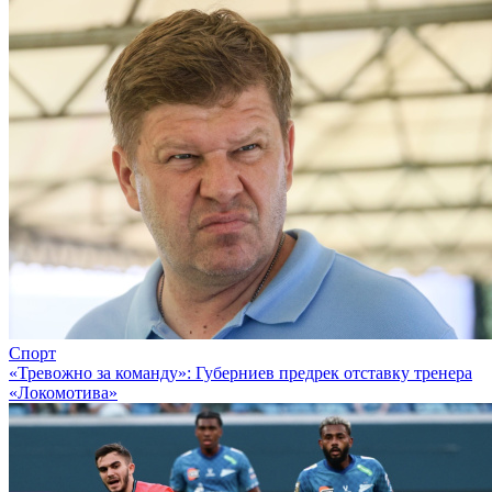
Спорт
«Тревожно за команду»: Губерниев предрек отставку тренера
«Локомотива»