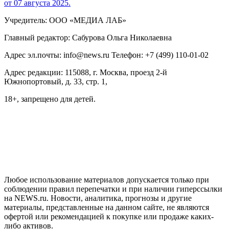
от 07 августа 2025.
Учредитель: ООО «МЕДИА ЛАБ»
Главный редактор: Сабурова Ольга Николаевна
Адрес эл.почты: info@news.ru Телефон: +7 (499) 110-01-02
Адрес редакции: 115088, г. Москва, проезд 2-й
Южнопортовый, д. 33, стр. 1,
18+, запрещено для детей.
На информационном ресурсе NEWS.RU применяются
рекомендательные технологии (информационные технологии
предоставления информации на основе сбора, систематизации
и анализа сведений, относящихся к предпочтениям
пользователей сети "Интернет", находящихся на территории
Российской Федерации)
Любое использование материалов допускается только при
соблюдении правил перепечатки и при наличии гиперссылки
на NEWS.ru. Новости, аналитика, прогнозы и другие
материалы, представленные на данном сайте, не являются
офертой или рекомендацией к покупке или продаже каких-
либо активов.