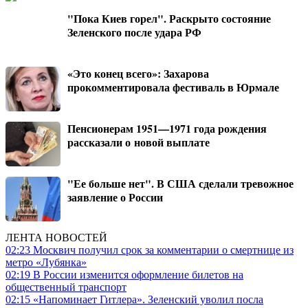
"Пока Киев горел". Раскрыто состояние
Зеленского после удара РФ
«Это конец всего»: Захарова
прокомментировала фестиваль в Юрмале
Пенсионерам 1951—1971 года рождения
рассказали о новой выплате
"Ее больше нет". В США сделали тревожное
заявление о России
ЛЕНТА НОВОСТЕЙ
02:23
Москвич получил срок за комментарии о смертнице из
метро «Лубянка»
02:19
В России изменится оформление билетов на
общественный транспорт
02:15
«Напоминает Гитлера». Зеленский уволил посла