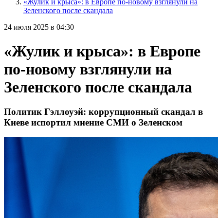
«Жулик и крыса»: в Европе по-новому взглянули на
Зеленского после скандала
24 июля 2025 в 04:30
«Жулик и крыса»: в Европе
по-новому взглянули на
Зеленского после скандала
Политик Гэллоуэй: коррупционный скандал в
Киеве испортил мнение СМИ о Зеленском