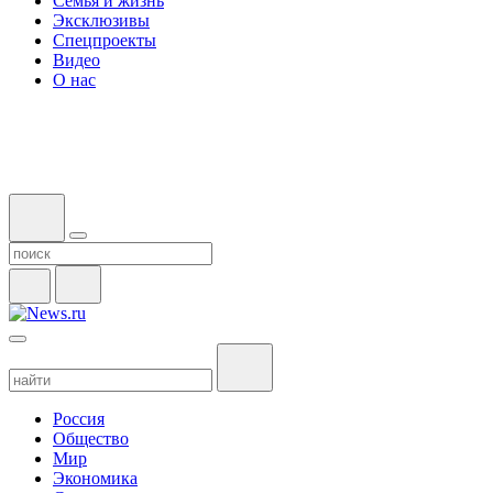
Семья и жизнь
Эксклюзивы
Спецпроекты
Видео
О нас
Россия
Общество
Мир
Экономика