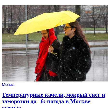
Москва
Температурные качели, мокрый снег и
заморозки до –6: погода в Москве
осенью