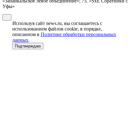
«Забайкальское левое объединение»; 75. «SxE Соратники с
Уфы»
Используя сайт news.ru, вы соглашаетесь с
использованием файлов cookie, в порядке,
описанном в
Политике обработки персональных
данных
.
Подтверждаю