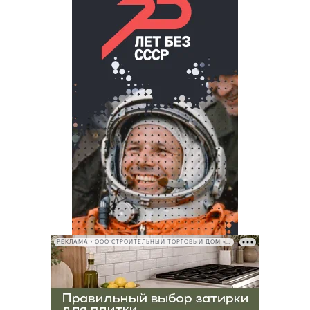
РЕКЛАМА • ООО СТРОИТЕЛЬНЫЙ ТОРГОВЫЙ ДОМ «ПЕТРОВИЧ», ИНН 7802348846