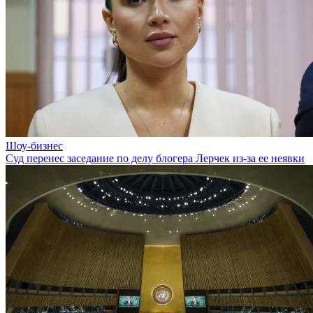
Шоу-бизнес
Суд перенес заседание по делу блогера Лерчек из-за ее неявки