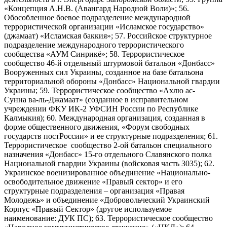
«Концепция А.Н.В. (Авангард Народной Воли)»; 56.
Обособленное боевое подразделение международной
террористической организации «Исламское государство»
(джамаат) «Исламская баккия»; 57. Российское структурное
подразделение международного террористического
сообщества «АУМ Синрикё»; 58. Террористическое
сообщество 46-й отдельный штурмовой батальон «Донбасс»
Вооруженных сил Украины, созданное на базе батальона
территориальной обороны «Донбасс» Национальной гвардии
Украины; 59. Террористическое сообщество «Ахлю ас-
Сунна ва-ль-Джамаат» (созданное в исправительном
учреждении ФКУ ИК-2 УФСИН России по Республике
Калмыкия); 60. Международная организация, созданная в
форме общественного движения, «Форум свободных
государств постРоссии» и ее структурные подразделения; 61.
Террористическое сообщество 2-ой батальон специального
назначения «Донбасс» 15-го отдельного Славянского полка
Национальной гвардии Украины (войсковая часть 3035); 62.
Украинское военизированное объединение «Национально-
освободительное движение «Правый сектор» и его
структурные подразделения – организация «Правая
Молодежь» и объединение «Добровольческий Украинский
Корпус «Правый Сектор» (другое используемое
наименование: ДУК ПС); 63. Террористическое сообщество