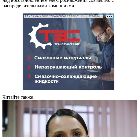
над восстановлением электроснабжения совместно с
распределительными компаниями.
РЕКЛАМА • ООО "ТРАНСВЭЙ СЕРВИС", ИНН 7724814198
Читайте также