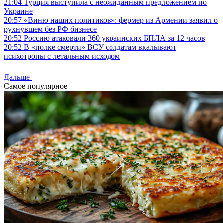
21:04
Турция выступила с неожиданным предложением по
Украине
20:57
«Виню наших политиков»: фермер из Армении заявил о
рухнувшем без РФ бизнесе
20:52
Россию атаковали 360 украинских БПЛА за 12 часов
20:52
В «полке смерти» ВСУ солдатам вкалывают
психотропы с летальным исходом
Дальше
Самое популярное