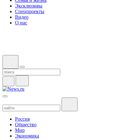
Семья и жизнь
Эксклюзивы
Спецпроекты
Видео
О нас
Россия
Общество
Мир
Экономика