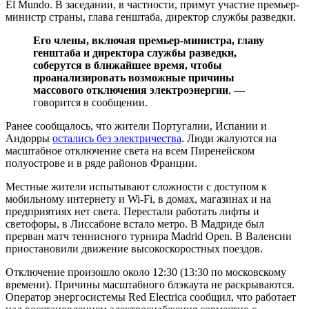
El Mundo. В заседании, в частности, примут участие премьер-
министр страны, глава генштаба, директор службы разведки.
Его члены, включая премьер-министра, главу
генштаба и директора службы разведки,
соберутся в ближайшее время, чтобы
проанализировать возможные причины
массового отключения электроэнергии
, —
говорится в сообщении.
Ранее сообщалось, что жители Португалии, Испании и
Андорры
остались без электричества
. Люди жалуются на
масштабное отключение света на всем Пиренейском
полуострове и в ряде районов Франции.
Местные жители испытывают сложности с доступом к
мобильному интернету и Wi-Fi, в домах, магазинах и на
предприятиях нет света. Перестали работать лифты и
светофоры, в Лиссабоне встало метро. В Мадриде был
прерван матч теннисного турнира Madrid Open. В Валенсии
приостановили движение высокоскоростных поездов.
Отключение произошло около 12:30 (13:30 по московскому
времени). Причины масштабного блэкаута не раскрываются.
Оператор энергосистемы Red Electrica сообщил, что работает