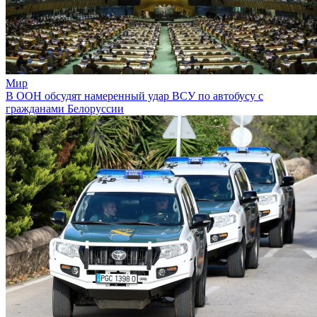
Мир
В ООН обсудят намеренный удар ВСУ по автобусу с
гражданами Белоруссии