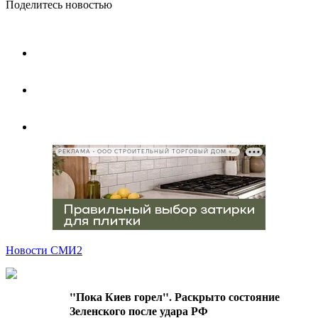
Поделитесь новостью
РЕКЛАМА • ООО СТРОИТЕЛЬНЫЙ ТОРГОВЫЙ ДОМ «ПЕТРОВИЧ», ИНН 7802348846
Новости СМИ2
"Пока Киев горел". Раскрыто состояние
Зеленского после удара РФ