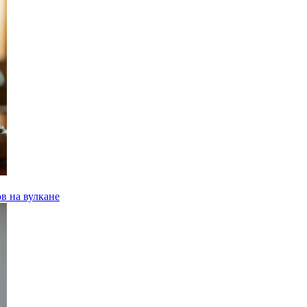
в на вулкане