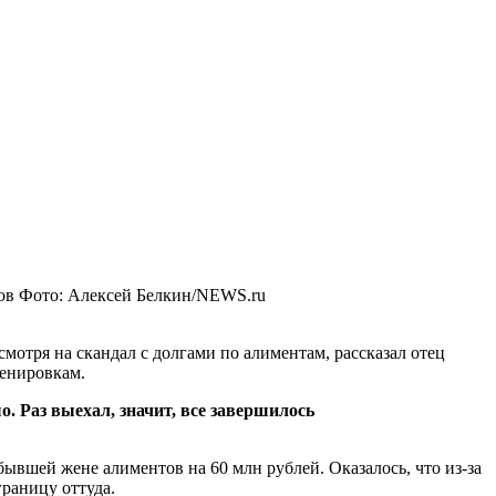
ов
Фото: Алексей Белкин/NEWS.ru
тря на скандал с долгами по алиментам, рассказал отец
ренировкам.
о. Раз выехал, значит, все завершилось
бывшей жене алиментов на 60 млн рублей. Оказалось, что из-за
границу оттуда.