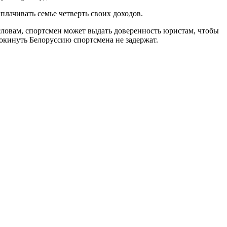
плачивать семье четверть своих доходов.
 словам, спортсмен может выдать доверенность юристам, чтобы
окинуть Белоруссию спортсмена не задержат.