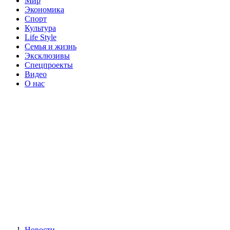
Мир
Экономика
Спорт
Культура
Life Style
Семья и жизнь
Эксклюзивы
Спецпроекты
Видео
О нас
Новости