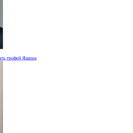
ать трофей Яшина