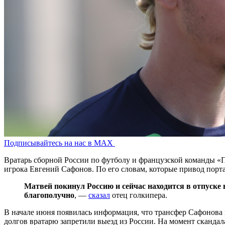
Подписывайтесь на нас в MAX
Вратарь сборной России по футболу и французской команды «
игрока Евгений Сафонов. По его словам, которые привод порта
Матвей покинул Россию и сейчас находится в отпуске во
благополучно
, —
сказал
отец голкипера.
В начале июня появилась информация, что трансфер Сафонов
долгов вратарю запретили выезд из России. На момент скандала