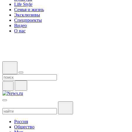
Life Style
Семья и жизнь
Эксклюзивы
Спецпроекты
Видео
О нас
Россия
Общество