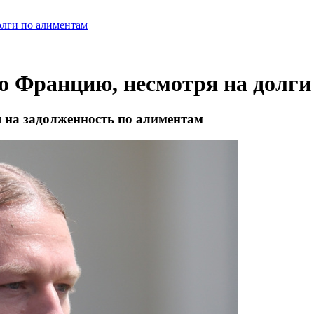
олги по алиментам
во Францию, несмотря на долги
 на задолженность по алиментам