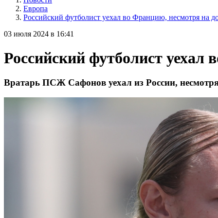
Европа
Российский футболист уехал во Францию, несмотря на д
03 июля 2024 в 16:41
Российский футболист уехал 
Вратарь ПСЖ Сафонов уехал из России, несмотря