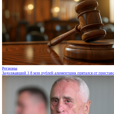
Регионы
Задолжавший 1,8 млн рублей алиментщик прятался от приставо