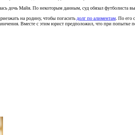
илась дочь Майя. По некоторым данным, суд обязал футболиста вы
приезжать на родину, чтобы погасить
долг по алиментам
. По его
аничения. Вместе с этим юрист предположил, что при попытке п