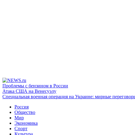
Проблемы с бензином в России
Атака США на Венесуэлу
Специальная военная операция на Украине: мирные переговор
Россия
Общество
Мир
Экономика
Спорт
Культура