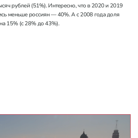
сяч рублей (51%). Интересно, что в 2020 и 2019
ись меньше россиян — 40%. А с 2008 года доля
на 15% (с 28% до 43%).