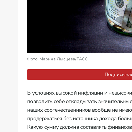
Фото: Марина Лысцева/ТАСС
Подписывай
В условиях высокой инфляции и невысоки
позволить себе откладывать значительные
наших соотечественников вообще не имеют 
продержаться без источника дохода боль
Какую сумму должна составлять финансова