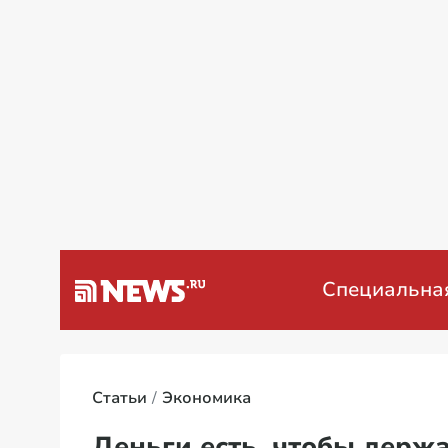
а Венесуэлу
Специальная военн
Статьи
Экономика
Деньги есть, чтобы держ