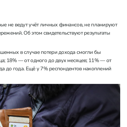
ые не ведут учёт личных финансов, не планируют
режений. Об этом свидетельствуют результаты
шенных в случае потери дохода смогли бы
а; 18% — от одного до двух месяцев; 11% — от
ода до года. Ещё у 7% респондентов накоплений