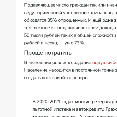
Подавляющее число граждан так или инач
ведут примерный учёт личных финансов, а
обходятся 35% опрошенных. И ещё одна за
тем охотнее он подсчитывает свои доходы
50 тысяч рублей таких в общей сложности 
рублей в месяц, — уже 73%.
Проще потратить
В нынешних реалиях создание
подушки б
Население находится в постоянной гонке за
создать хоть какой-то резерв.
В 2020–2021 годах многие резервы р
льготной ипотеке и автокредиту. Граж
тратить, а не копить. А часть россия