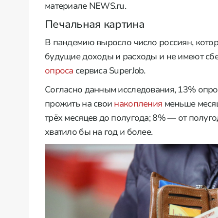
материале NEWS.ru.
Печальная картина
В пандемию выросло число россиян, котор
будущие доходы и расходы и не имеют сбе
опроса
сервиса SuperJob.
Согласно данным исследования, 13% опро
прожить на свои
накопления
меньше месяц
трёх месяцев до полугода; 8% — от полуг
хватило бы на год и более.