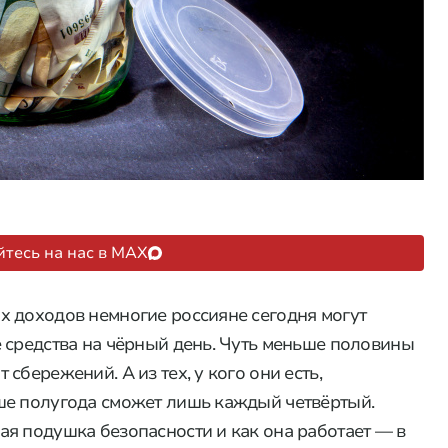
тесь на нас в MAX
х доходов немногие россияне сегодня могут
 средства на чёрный день. Чуть меньше половины
сбережений. А из тех, у кого они есть,
ше полугода сможет лишь каждый четвёртый.
я подушка безопасности и как она работает — в