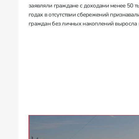
заявляли граждане с доходами менее 50 ты
годах в отсутствии сбережений признавал
граждан без личных накоплений выросла 