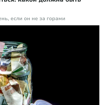
нь, если он не за горами