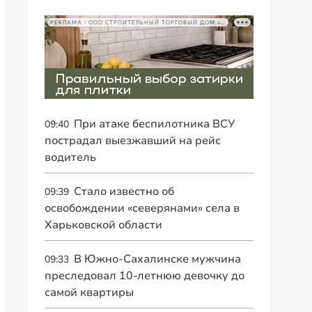
РЕКЛАМА • ООО СТРОИТЕЛЬНЫЙ ТОРГОВЫЙ ДОМ «ПЕТРОВИЧ», ИНН 7802348846
При атаке беспилотника ВСУ
09:40
пострадал выезжавший на рейс
водитель
Стало известно об
09:39
освобождении «северянами» села в
Харьковской области
В Южно-Сахалинске мужчина
09:33
преследовал 10-летнюю девочку до
самой квартиры