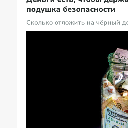
подушка безопасности
Сколько отложить на чёрный де