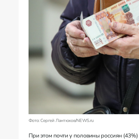
Фото: Сергей Лантюхов/NEWS.ru
При этом почти у половины россиян (43%)