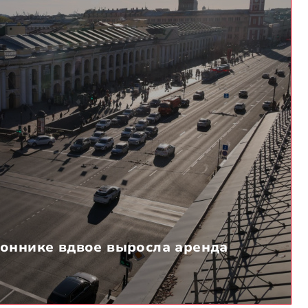
оннике вдвое выросла аренда