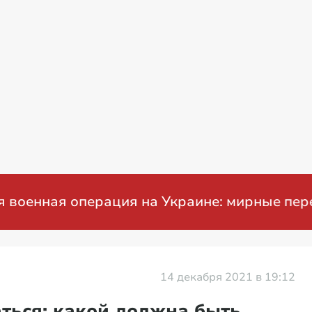
ая операция на Украине: мирные переговор
14 декабря 2021 в 19:12
аться: какой должна быть