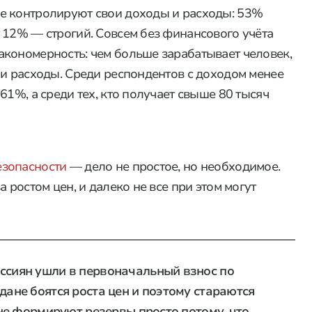
е контролируют свои доходы и расходы: 53%
 12% — строгий. Совсем без финансового учёта
кономерность: чем больше зарабатывает человек,
 и расходы. Среди респондентов с доходом менее
61%, а среди тех, кто получает свыше 80 тысяч
езопасности
— дело не простое, но необходимое.
 ростом цен, и далеко не все при этом могут
оссиян ушли в первоначальный взнос по
дане боятся роста цен и поэтому стараются
н не формируют резервы просто потому, что