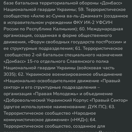
базе батальона территориальной обороны «Донбасс»
Национальной гвардии Украины; 59. Террористическое
сообщество «Ахлю ас-Сунна ва-ль-Джамаат» (созданное
в исправительном учреждении ФКУ ИК-2 УФСИН
России по Республике Калмыкия); 60. Международная
организация, созданная в форме общественного
движения, «Форум свободных государств постРоссии» и
ее структурные подразделения; 61. Террористическое
сообщество 2-ой батальон специального назначения
«Донбасс» 15-го отдельного Славянского полка
Национальной гвардии Украины (войсковая часть
3035); 62. Украинское военизированное объединение
«Национально-освободительное движение «Правый
сектор» и его структурные подразделения –
организация «Правая Молодежь» и объединение
«Добровольческий Украинский Корпус «Правый Сектор»
(другое используемое наименование: ДУК ПС); 63.
Террористическое сообщество «Народное
коммунистическое движение» («НКД»); 64.
Террористическое сообщество, созданное для