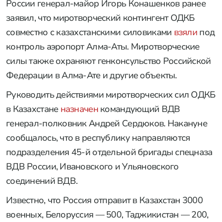
России генерал-майор Игорь Конашенков ранее
заявил, что миротворческий контингент ОДКБ
совместно с казахстанскими силовиками
взяли
под
контроль аэропорт Алма-Аты. Миротворческие
силы также охраняют генконсульство Российской
Федерации в Алма-Ате и другие объекты.
Руководить действиями миротворческих сил ОДКБ
в Казахстане
назначен
командующий ВДВ
генерал-полковник Андрей Сердюков. Накануне
сообщалось, что в республику направляются
подразделения 45-й отдельной бригады спецназа
ВДВ России, Ивановского и Ульяновского
соединений ВДВ.
Известно, что Россия отправит в Казахстан 3000
военных, Белоруссия — 500, Таджикистан — 200,