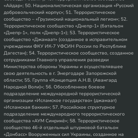
«Айдар»; 50. Националистическая организация «Русский
добровольческий корпус»; 51. Террористическое
сообщество – «Грузинский национальный легион»; 52.
Террористическое сообщество «Днепр-1» (батальон
«Днепр-1», полк «Днепр-1»); 53. Террористическое
сообщество «Джамаат» (созданное в исправительном
учреждении ФКУ ИК-7 УФСИН России по Республике
Дагестан); 54. Террористическое сообщество, созданное
сотрудниками Главного управления разведки
Министерства обороны Украины и осуществлявшее
свою деятельность в г. Энергодаре Запорожской
области; 55. Группа «Концепция А.Н.В. (Авангард
Народной Воли)»; 56. Обособленное боевое
подразделение международной террористической
организации «Исламское государство» (джамаат)
«Исламская баккия»; 57. Российское структурное
подразделение международного террористического
сообщества «АУМ Синрикё»; 58. Террористическое
сообщество 46-й отдельный штурмовой батальон
«Донбасс» Вооруженных сил Украины, созданное на