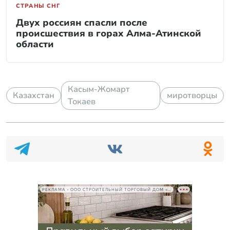
СТРАНЫ СНГ
Двух россиян спасли после
происшествия в горах Алма-Атинской
области
Касым-Жомарт
Казахстан
миротворцы
Токаев
РЕКЛАМА • ООО СТРОИТЕЛЬНЫЙ ТОРГОВЫЙ ДОМ «ПЕТРОВИЧ», ИНН 7802348846