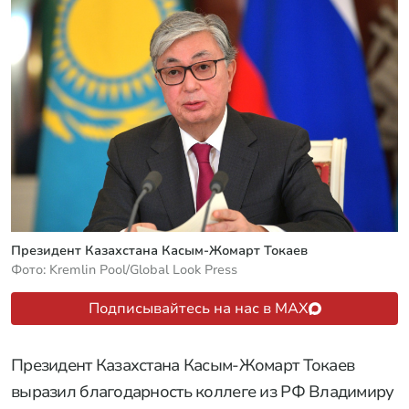
Президент Казахстана Касым-Жомарт Токаев
Фото: Kremlin Pool/Global Look Press
Подписывайтесь на нас в MAX
Президент Казахстана Касым-Жомарт Токаев
выразил благодарность коллеге из РФ Владимиру