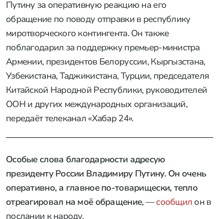
Путину за оперативную реакцию на его
обращение по поводу отправки в республику
миротворческого контингента. Он также
поблагодарил за поддержку премьер-министра
Армении, президентов Белоруссии, Кыргызстана,
Узбекистана, Таджикистана, Турции, председателя
Китайской Народной Республики, руководителей
ООН и других международных организаций,
передаёт телеканал «Хабар 24».
Особые слова благодарности адресую
президенту России Владимиру Путину. Он очень
оперативно, а главное по-товарищески, тепло
отреагировал на моё обращение
, —
сообщил
он в
послании к народу.