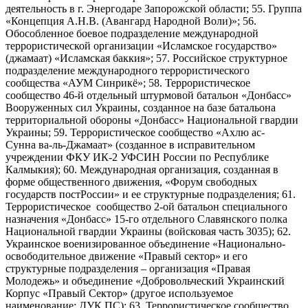
деятельность в г. Энергодаре Запорожской области; 55. Группа
«Концепция А.Н.В. (Авангард Народной Воли)»; 56.
Обособленное боевое подразделение международной
террористической организации «Исламское государство»
(джамаат) «Исламская баккия»; 57. Российское структурное
подразделение международного террористического
сообщества «АУМ Синрикё»; 58. Террористическое
сообщество 46-й отдельный штурмовой батальон «Донбасс»
Вооруженных сил Украины, созданное на базе батальона
территориальной обороны «Донбасс» Национальной гвардии
Украины; 59. Террористическое сообщество «Ахлю ас-
Сунна ва-ль-Джамаат» (созданное в исправительном
учреждении ФКУ ИК-2 УФСИН России по Республике
Калмыкия); 60. Международная организация, созданная в
форме общественного движения, «Форум свободных
государств постРоссии» и ее структурные подразделения; 61.
Террористическое сообщество 2-ой батальон специального
назначения «Донбасс» 15-го отдельного Славянского полка
Национальной гвардии Украины (войсковая часть 3035); 62.
Украинское военизированное объединение «Национально-
освободительное движение «Правый сектор» и его
структурные подразделения – организация «Правая
Молодежь» и объединение «Добровольческий Украинский
Корпус «Правый Сектор» (другое используемое
наименование: ДУК ПС); 63. Террористическое сообщество