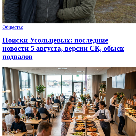
Общество
Поиски Усольцевых: последние
новости 5 августа, версии СК, обыск
подвалов