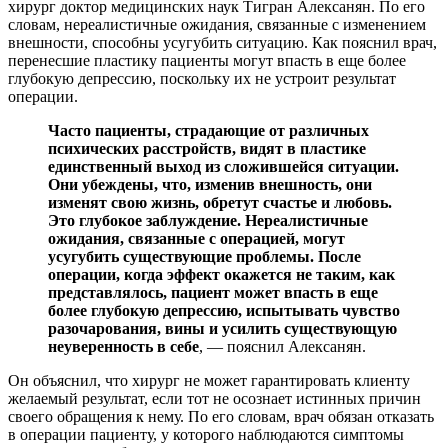
хирург доктор медицинских наук Тигран Алексанян. По его
словам, нереалистичные ожидания, связанные с изменением
внешности, способны усугубить ситуацию. Как пояснил врач,
перенесшие пластику пациенты могут впасть в еще более
глубокую депрессию, поскольку их не устроит результат
операции.
Часто пациенты, страдающие от различных
психических расстройств, видят в пластике
единственный выход из сложившейся ситуации.
Они убеждены, что, изменив внешность, они
изменят свою жизнь, обретут счастье и любовь.
Это глубокое заблуждение. Нереалистичные
ожидания, связанные с операцией, могут
усугубить существующие проблемы. После
операции, когда эффект окажется не таким, как
представлялось, пациент может впасть в еще
более глубокую депрессию, испытывать чувство
разочарования, вины и усилить существующую
неуверенность в себе
, — пояснил Алексанян.
Он объяснил, что хирург не может гарантировать клиенту
желаемый результат, если тот не осознает истинных причин
своего обращения к нему. По его словам, врач обязан отказать
в операции пациенту, у которого наблюдаются симптомы