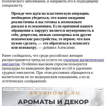
психического заболевания, и направить его к подходящему
специалисту.
Прежде чем идти на пластическую операцию,
необходимо убедиться, что ваши ожидания
реалистичны и вы готовы к возможным
рискам и осложнениям. Если причиной вашего
обращения к хирургу является неуверенность в
себе, депрессия, низкая самооценка или другие
психические расстройства, то первое, что вам
нужно сделать, — это обратиться к психологу
или психиатру
, — добавил Алексанян.
Ранее сообщалось, что среди российских женщин
распространяется тренд на услуги по
удалению косметических
имплантов
. Особенно высоким спросом пользуются
процедуры по выведению филлеров из губ и удалению
грудных имплантов. При этом россиянки обращаются к
косметологам не по медицинским показаниям, а из-за
эстетических соображений.
РЕКЛАМА • ООО «ДРУЖБА» ИНН 9704146411