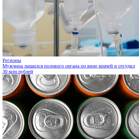
Регионы
Мужчина лишился полового органа по вине врачей и отсудил
30 млн рублей