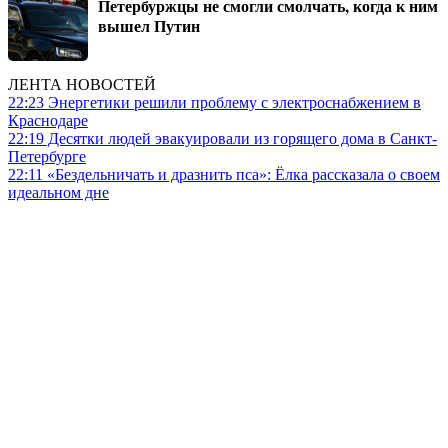
Петербуржцы не смогли смолчать, когда к ним
вышел Путин
ЛЕНТА НОВОСТЕЙ
22:23
Энергетики решили проблему с электроснабжением в
Краснодаре
22:19
Десятки людей эвакуировали из горящего дома в Санкт-
Петербурге
22:11
«Бездельничать и дразнить пса»: Ё‌лка рассказала о своем
идеальном дне