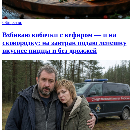
Общество
Взбиваю кабачки с кефиром — и на
сковородку: на завтрак подаю лепешку
вкуснее пиццы и без дрожжей