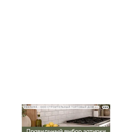
РЕКЛАМА • ООО СТРОИТЕЛЬНЫЙ ТОРГОВЫЙ ДОМ «ПЕТРОВИЧ», ИНН 7802348846