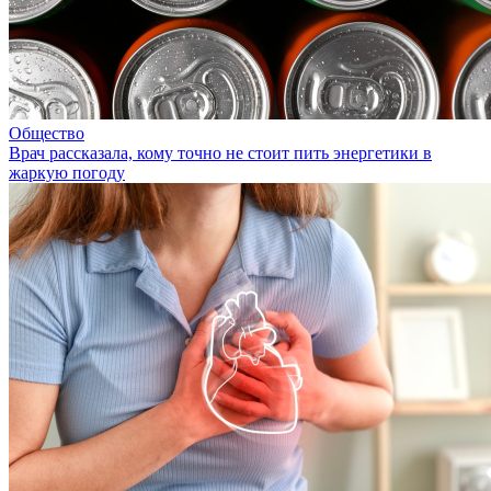
Общество
Врач рассказала, кому точно не стоит пить энергетики в
жаркую погоду