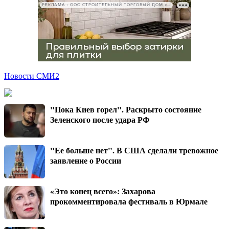
РЕКЛАМА • ООО СТРОИТЕЛЬНЫЙ ТОРГОВЫЙ ДОМ «ПЕТРОВИЧ», ИНН 7802348846
Новости СМИ2
"Пока Киев горел". Раскрыто состояние
Зеленского после удара РФ
"Ее больше нет". В США сделали тревожное
заявление о России
«Это конец всего»: Захарова
прокомментировала фестиваль в Юрмале