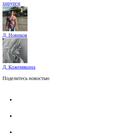
хирурги
Д. Новиков
Д. Кожемякина
Поделитесь новостью