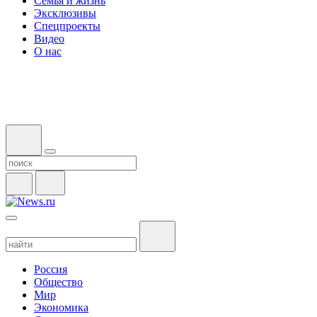
Семья и жизнь
Эксклюзивы
Спецпроекты
Видео
О нас
Россия
Общество
Мир
Экономика