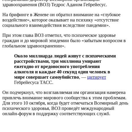
здравоохранения (ВОЗ) Тедрос Аданом Гебрейесус.
На брифинге в Женеве он обратил внимание на «глубокое
воздействие», которое оказывает на психику «отсутствие
социального взаимодействия вследствие пандемии».
При этом глава ВОЗ отметил, что психическое здоровье
граждан и до мировой эпидемии было «забытым вопросом в
глобальном здравоохранении».
Около миллиарда людей живут с психическими
расстройствами, три миллиона умирают
ежегодно от вредоносного употребления
алкоголя и каждые 40 секунд один человек в
мире совершает самоубийство
, —
цитирует
Гебрейесуса ТАСС.
Он подчеркнул, что возглавляемая им организация намерена
привлечь внимание мирового сообщества к этим проблемам.
Для этого 10 октября, когда будет отмечаться Всемирный день
психического здоровья, ВОЗ проведёт международный
онлайн-форум в поддержку соответствующих служб.