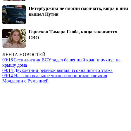
Петербуржцы не смогли смолчать, когда к ним
вышел Путин
Гороскоп Тамара Глоба, когда закончится
СВО
ЛЕНТА НОВОСТЕЙ
09:16
Беспилотник ВСУ задел башенный кран и рухнул на
крышу дома
09:14
Двухлетний ребенок выпал из окна пятого этажа
09:14
Названо реальное число сторонников слияния
Молдавии с Румынией