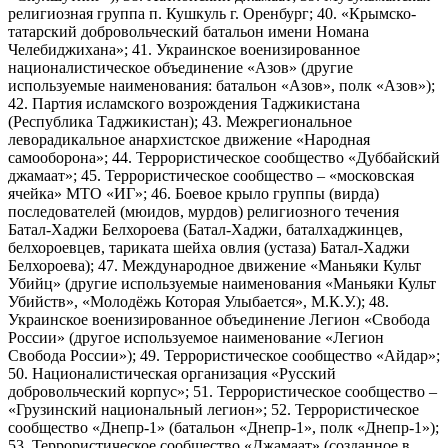
религиозная группа п. Кушкуль г. Оренбург; 40. «Крымско-
татарский добровольческий батальон имени Номана
Челебиджихана»; 41. Украинское военизированное
националистическое объединение «Азов» (другие
используемые наименования: батальон «Азов», полк «Азов»);
42. Партия исламского возрождения Таджикистана
(Республика Таджикистан); 43. Межрегиональное
леворадикальное анархистское движение «Народная
самооборона»; 44. Террористическое сообщество «Дуббайский
джамаат»; 45. Террористическое сообщество – «московская
ячейка» МТО «ИГ»; 46. Боевое крыло группы (вирда)
последователей (мюидов, мурдов) религиозного течения
Батал-Хаджи Белхороева (Батал-Хаджи, баталхаджинцев,
белхороевцев, тариката шейха овлия (устаза) Батал-Хаджи
Белхороева); 47. Международное движение «Маньяки Культ
Убийц» (другие используемые наименования «Маньяки Культ
Убийств», «Молодёжь Которая Улыбается», М.К.У.); 48.
Украинское военизированное объединение Легион «Свобода
России» (другое используемое наименование «Легион
Свобода России»); 49. Террористическое сообщество «Айдар»;
50. Националистическая организация «Русский
добровольческий корпус»; 51. Террористическое сообщество –
«Грузинский национальный легион»; 52. Террористическое
сообщество «Днепр-1» (батальон «Днепр-1», полк «Днепр-1»);
53. Террористическое сообщество «Джамаат» (созданное в