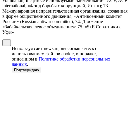
Foundation, Inc (иные используемые наименования: ACF, ACF
international, «Фонд борьбы с коррупцией, Инк.»); 73.
Международная неправительственная организация, созданная
в форме общественного движения, «Антивоенный комитет
России» (Russian antiwar committee); 74. Движение
«Забайкальское левое объединение»; 75. «SxE Соратники с
Уфы»
Используя сайт news.ru, вы соглашаетесь с
использованием файлов cookie, в порядке,
описанном в
Политике обработки персональных
данных
.
Подтверждаю