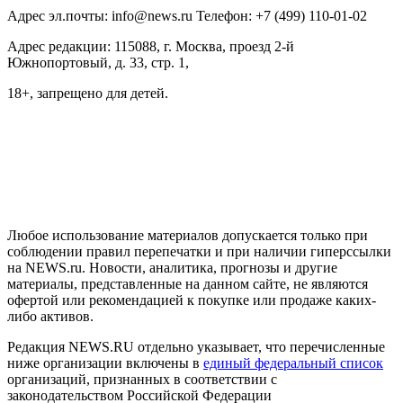
Адрес эл.почты: info@news.ru Телефон: +7 (499) 110-01-02
Адрес редакции: 115088, г. Москва, проезд 2-й
Южнопортовый, д. 33, стр. 1,
18+, запрещено для детей.
На информационном ресурсе NEWS.RU применяются
рекомендательные технологии (информационные технологии
предоставления информации на основе сбора, систематизации
и анализа сведений, относящихся к предпочтениям
пользователей сети "Интернет", находящихся на территории
Российской Федерации)
Любое использование материалов допускается только при
соблюдении правил перепечатки и при наличии гиперссылки
на NEWS.ru. Новости, аналитика, прогнозы и другие
материалы, представленные на данном сайте, не являются
офертой или рекомендацией к покупке или продаже каких-
либо активов.
Редакция NEWS.RU отдельно указывает, что перечисленные
ниже организации включены в
единый федеральный список
организаций, признанных в соответствии с
законодательством Российской Федерации