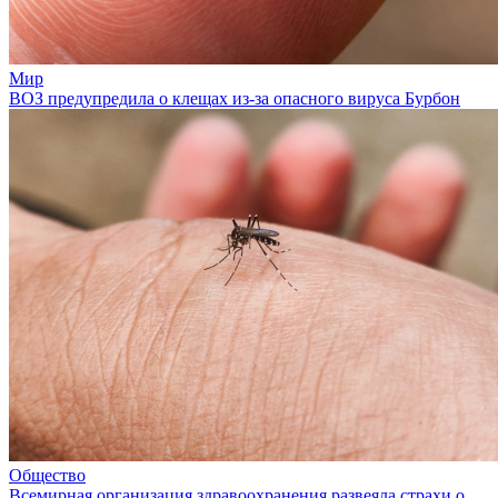
Мир
ВОЗ предупредила о клещах из-за опасного вируса Бурбон
Общество
Всемирная организация здравоохранения развеяла страхи о