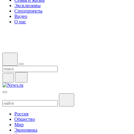
Семья и жизнь
Эксклюзивы
Спецпроекты
Видео
О нас
Россия
Общество
Мир
Экономика