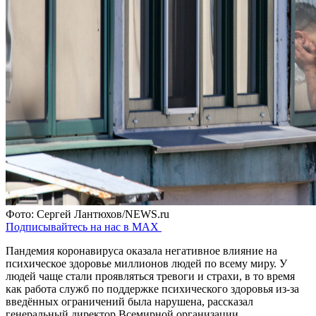
Фото: Сергей Лантюхов/NEWS.ru
Подписывайтесь на нас в MAX
Пандемия коронавируса оказала негативное влияние на
психическое здоровье миллионов людей по всему миру. У
людей чаще стали проявляться тревоги и страхи, в то время
как работа служб по поддержке психического здоровья из-за
введённых ограничений была нарушена, рассказал
генеральный директор Всемирной организации