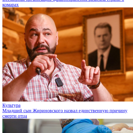
комарах
Культура
Младший сын Жириновского назвал единственную причину
смерти отца