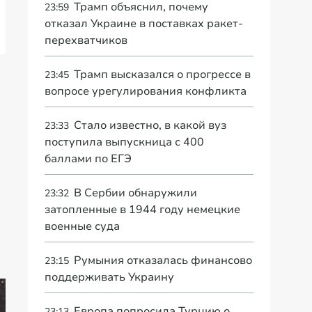
Трамп объяснил, почему
23:59
отказал Украине в поставках ракет-
перехватчиков
Трамп высказался о прогрессе в
23:45
вопросе урегулирования конфликта
Стало известно, в какой вуз
23:33
поступила выпускница с 400
баллами по ЕГЭ
В Сербии обнаружили
23:32
затопленные в 1944 году немецкие
военные суда
Румыния отказалась финансово
23:15
поддерживать Украину
Европа попросила Турцию о
23:13