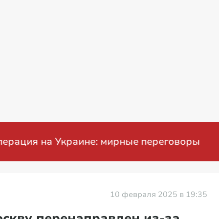
оворы
Проблемы с бензином в Рос
10 февраля 2025 в 19:35
оскву перенаправлен из-за