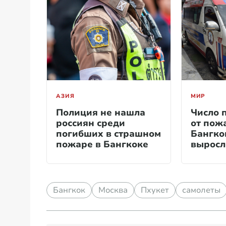
АЗИЯ
МИР
Полиция не нашла
Число 
россиян среди
от пож
погибших в страшном
Бангко
пожаре в Бангкоке
выросл
Бангкок
Москва
Пхукет
самолеты