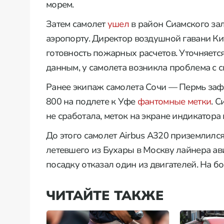
морем.
Затем самолет
ушел
в район Сиамского зал
аэропорту. Директор воздушной гавани Ки
готовность пожарных расчетов. Уточняетс
данным, у самолета возникла проблема с с
Ранее экипаж самолета Сочи — Пермь заф
800 на подлете к Уфе
фантомные метки
. 
не сработала, меток на экране индикатора
До этого самолет Airbus A320 приземлилс
летевшего из Бухары в Москву лайнера ав
посадку отказал один из двигателей. На б
ЧИТАЙТЕ ТАКЖЕ