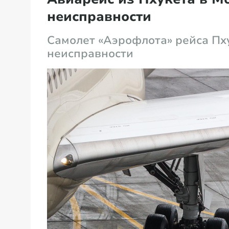
неисправности
Самолет «Аэрофлота» рейса Пху
неисправности