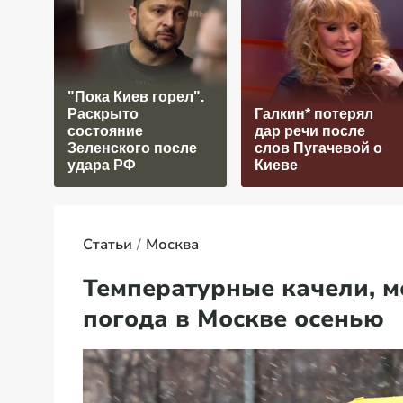
"Пока Киев горел".
Раскрыто
Галкин* потерял
состояние
дар речи после
Зеленского после
слов Пугачевой о
удара РФ
Киеве
Статьи
Москва
Температурные качели, мо
погода в Москве осенью