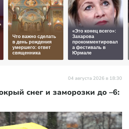
«Это конец всего»:
Что важно сделать
Захарова
в день рождения
прокомментировал
умершего: ответ
а фестиваль в
священника
Юрмале
04 августа 2026 в 18:30
крый снег и заморозки до –6: