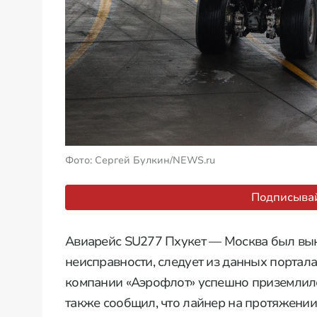
Фото: Сергей Булкин/NEWS.ru
Подписывай
Авиарейс SU277 Пхукет — Москва был выну
неисправности, следует из данных портала
компании «Аэрофлот» успешно приземлилс
также сообщил, что лайнер на протяжени