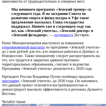
зависимости от труднодоступных и северных мест.
Мы начинаем программу «Земский тренер» со
следующего года. Я на заседании Совета по
развитию спорта и физкультуры в Уфе такое
предложение высказал. Глава государства
поддержал. Начнем уже в следующем году так
же, как «Земский учитель», «Земский доктор» и
«Земский фельдшер»
, —
подчеркнул
Дегтярев.
Ранее Минпросвещения выступило за повышение
единовременной выплаты
по программе «Земский учитель»
до 2 млн рублей для тех, кто переехал работать в Донбасс и
Новороссию. Также инициативу следует распространить на
тех, кто трудится в закрытых административно-
территориальных образованиях, считают в ведомстве.
Программа «Земский учитель» реализуется с 2020 года.
Президент России Владимир Путин пообещал продлить
программу
«Земский учитель» до 2030 года. Он напомнил,
что данный проект отличается востребованностью и
демонстрирует высокую эффективность в регионах Дальнего
Востока.
Читайте также