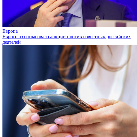
Европа
Евросоюз согласовал санкции против известных российских
деятелей