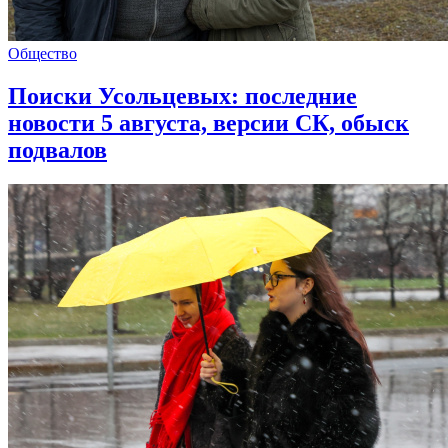
Общество
Поиски Усольцевых: последние
новости 5 августа, версии СК, обыск
подвалов