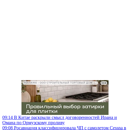
РЕКЛАМА • ООО СТРОИТЕЛЬНЫЙ ТОРГОВЫЙ ДОМ «ПЕТРОВИЧ», ИНН 7802348846
09:14
В Китае раскрыли смысл договоренностей Ирана и
Омана по Ормузскому проливу
09:08
Росавиация классифицировала ЧП с самолетом Cessna в