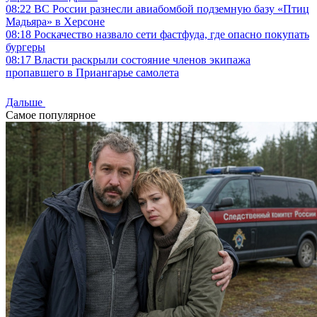
08:22
ВС России разнесли авиабомбой подземную базу «Птиц
Мадьяра» в Херсоне
08:18
Роскачество назвало сети фастфуда, где опасно покупать
бургеры
08:17
Власти раскрыли состояние членов экипажа
пропавшего в Приангарье самолета
Дальше
Самое популярное