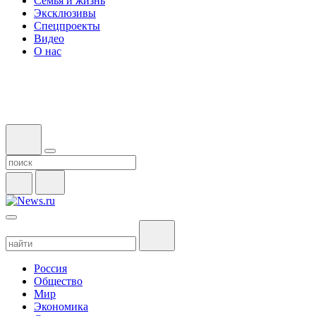
Семья и жизнь
Эксклюзивы
Спецпроекты
Видео
О нас
Россия
Общество
Мир
Экономика