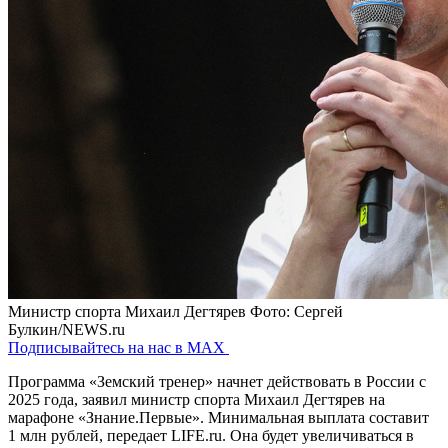
Министр спорта Михаил Дегтярев
Фото: Сергей
Булкин/NEWS.ru
Подписывайтесь на нас в MAX
Программа «Земский тренер» начнет действовать в России с
2025 года, заявил министр спорта Михаил Дегтярев на
марафоне «Знание.Первые». Минимальная выплата составит
1 млн рублей, передает LIFE.ru. Она будет увеличиваться в