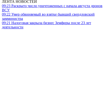
ЛЕНТА НОВОСТЕЙ
09:23
Раскрыто число уничтоженных с начала августа дронов
ВСУ
09:22
Умер обвиняемый во взятке бывший свердловский
замминистра
09:21
Налоговая закрыла бизнес Земфиры после 23 лет
деятельности