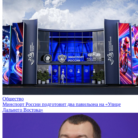
Общество
Минспорт России подготовит два павильона на «Улице
Дальнего Востока»