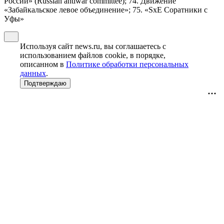
России» (Russian antiwar committee); 74. Движение
«Забайкальское левое объединение»; 75. «SxE Соратники с
Уфы»
Используя сайт news.ru, вы соглашаетесь с
использованием файлов cookie, в порядке,
описанном в
Политике обработки персональных
данных
.
Подтверждаю