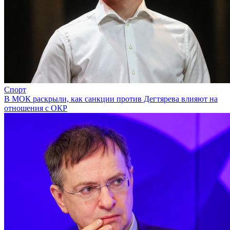
Спорт
В МОК раскрыли, как санкции против Дегтярева влияют на
отношения с ОКР