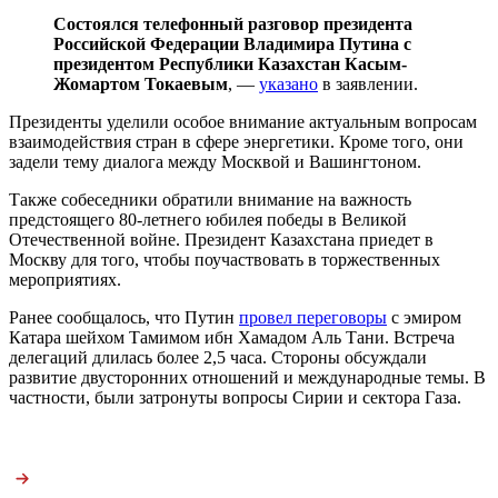
Состоялся телефонный разговор президента
Российской Федерации Владимира Путина с
президентом Республики Казахстан Касым-
Жомартом Токаевым
, —
указано
в заявлении.
Президенты уделили особое внимание актуальным вопросам
взаимодействия стран в сфере энергетики. Кроме того, они
задели тему диалога между Москвой и Вашингтоном.
Также собеседники обратили внимание на важность
предстоящего 80-летнего юбилея победы в Великой
Отечественной войне. Президент Казахстана приедет в
Москву для того, чтобы поучаствовать в торжественных
мероприятиях.
Ранее сообщалось, что Путин
провел переговоры
с эмиром
Катара шейхом Тамимом ибн Хамадом Аль Тани. Встреча
делегаций длилась более 2,5 часа. Стороны обсуждали
развитие двусторонних отношений и международные темы. В
частности, были затронуты вопросы Сирии и сектора Газа.