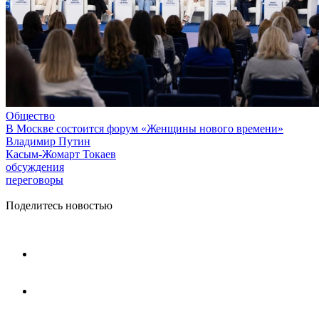
Общество
В Москве состоится форум «Женщины нового времени»
Владимир Путин
Касым-Жомарт Токаев
обсуждения
переговоры
Поделитесь новостью