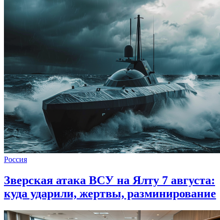
Россия
Зверская атака ВСУ на Ялту 7 августа:
куда ударили, жертвы, разминирование