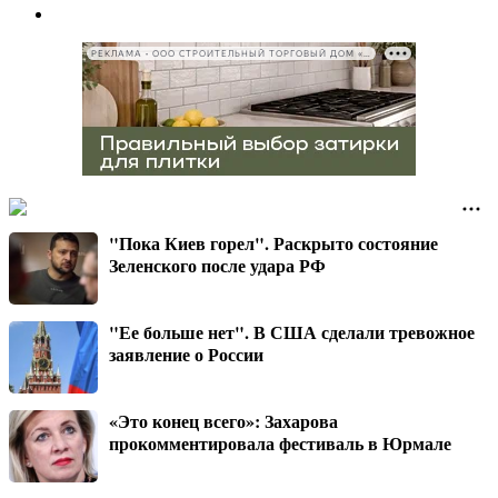
РЕКЛАМА • ООО СТРОИТЕЛЬНЫЙ ТОРГОВЫЙ ДОМ «ПЕТРОВИЧ», ИНН 7802348846
"Пока Киев горел". Раскрыто состояние
Зеленского после удара РФ
"Ее больше нет". В США сделали тревожное
заявление о России
«Это конец всего»: Захарова
прокомментировала фестиваль в Юрмале