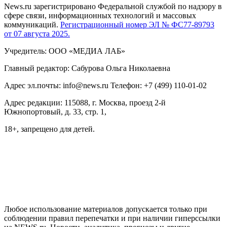
News.ru зарегистрировано Федеральной службой по надзору в
сфере связи, информационных технологий и массовых
коммуникаций.
Регистрационный номер ЭЛ № ФС77-89793
от 07 августа 2025.
Учредитель: ООО «МЕДИА ЛАБ»
Главный редактор: Сабурова Ольга Николаевна
Адрес эл.почты: info@news.ru Телефон: +7 (499) 110-01-02
Адрес редакции: 115088, г. Москва, проезд 2-й
Южнопортовый, д. 33, стр. 1,
18+, запрещено для детей.
На информационном ресурсе NEWS.RU применяются
рекомендательные технологии (информационные технологии
предоставления информации на основе сбора, систематизации
и анализа сведений, относящихся к предпочтениям
пользователей сети "Интернет", находящихся на территории
Российской Федерации)
Любое использование материалов допускается только при
соблюдении правил перепечатки и при наличии гиперссылки