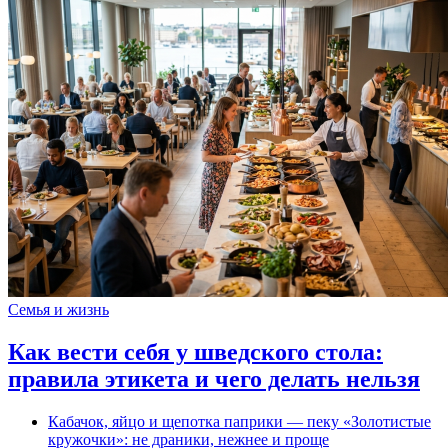
Семья и жизнь
Как вести себя у шведского стола:
правила этикета и чего делать нельзя
Кабачок, яйцо и щепотка паприки — пеку «Золотистые
кружочки»: не драники, нежнее и проще