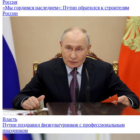
Россия
«Мы гордимся наследием»: Путин обратился к строителям
России
Власть
Путин поздравил физкультурников с профессиональным
праздником