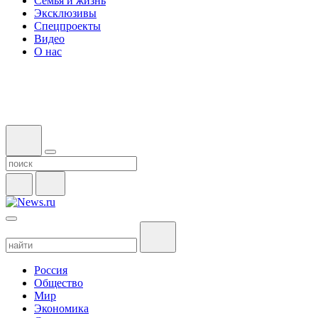
Семья и жизнь
Эксклюзивы
Спецпроекты
Видео
О нас
Россия
Общество
Мир
Экономика