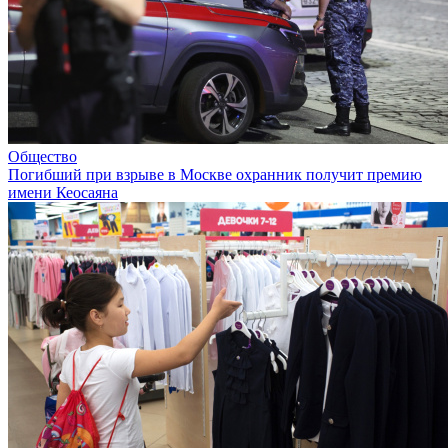
Общество
Погибший при взрыве в Москве охранник получит премию
имени Кеосаяна