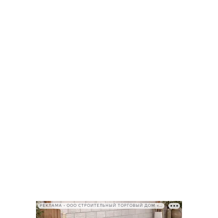
РЕКЛАМА • ООО СТРОИТЕЛЬНЫЙ ТОРГОВЫЙ ДОМ «ПЕТРОВИЧ», ИНН 7802348846