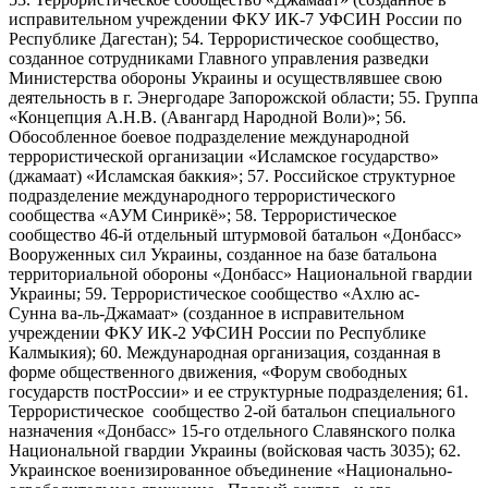
исправительном учреждении ФКУ ИК-7 УФСИН России по
Республике Дагестан); 54. Террористическое сообщество,
созданное сотрудниками Главного управления разведки
Министерства обороны Украины и осуществлявшее свою
деятельность в г. Энергодаре Запорожской области; 55. Группа
«Концепция А.Н.В. (Авангард Народной Воли)»; 56.
Обособленное боевое подразделение международной
террористической организации «Исламское государство»
(джамаат) «Исламская баккия»; 57. Российское структурное
подразделение международного террористического
сообщества «АУМ Синрикё»; 58. Террористическое
сообщество 46-й отдельный штурмовой батальон «Донбасс»
Вооруженных сил Украины, созданное на базе батальона
территориальной обороны «Донбасс» Национальной гвардии
Украины; 59. Террористическое сообщество «Ахлю ас-
Сунна ва-ль-Джамаат» (созданное в исправительном
учреждении ФКУ ИК-2 УФСИН России по Республике
Калмыкия); 60. Международная организация, созданная в
форме общественного движения, «Форум свободных
государств постРоссии» и ее структурные подразделения; 61.
Террористическое сообщество 2-ой батальон специального
назначения «Донбасс» 15-го отдельного Славянского полка
Национальной гвардии Украины (войсковая часть 3035); 62.
Украинское военизированное объединение «Национально-