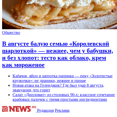
Общество
В августе балую семью «Королевской
шарлоткой» — нежнее, чем у бабушки,
и без хлопот: тесто как облако, крем
как мороженое
Кабачок, яйцо и щепотка паприки — пеку «Золотистые
кружочки»: не драники, нежнее и проще
Новая атака на Геленджик? Где был удар 8 августа,
эвакуация, что горит
Салат «Дипломат» из столовых 90-х: классное сочетание
крабовых палочек с тремя простыми ингредиентами
Редакция
Реклама