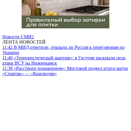
Новости СМИ2
ЛЕНТА НОВОСТЕЙ
11:42
В МИД ответили, открыта ли Россия к переговорам по
Украине
11:40
«Террористический шантаж»: в Госдуме раскрыли цель
атаки ВСУ на Нижнекамск
11:39
«Расстроен поражением»: Мостовой подвел итоги матча
«Спартак» — «Краснодар»