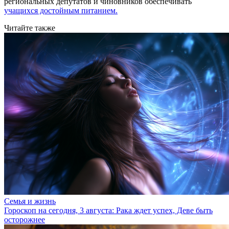
региональных депутатов и чиновников обеспечивать
учащихся достойным питанием.
Читайте также
Семья и жизнь
Гороскоп на сегодня, 3 августа: Рака ждет успех, Деве быть
осторожнее