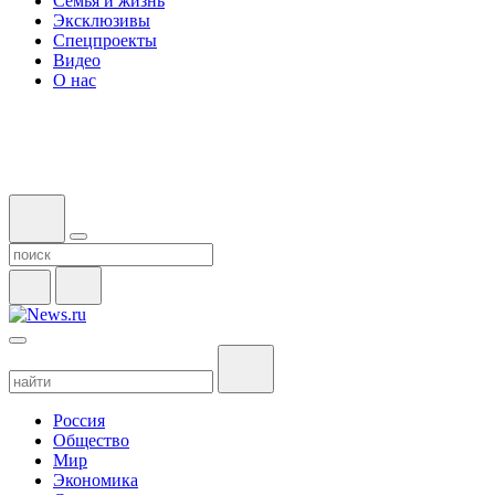
Семья и жизнь
Эксклюзивы
Спецпроекты
Видео
О нас
Россия
Общество
Мир
Экономика