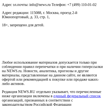
Адрес эл.почты: info@news.ru Телефон: +7 (499) 110-01-02
Адрес редакции: 115088, г. Москва, проезд 2-й
Южнопортовый, д. 33, стр. 1,
18+, запрещено для детей.
На информационном ресурсе NEWS.RU применяются
рекомендательные технологии (информационные технологии
предоставления информации на основе сбора, систематизации
и анализа сведений, относящихся к предпочтениям
пользователей сети "Интернет", находящихся на территории
Российской Федерации)
Любое использование материалов допускается только при
соблюдении правил перепечатки и при наличии гиперссылки
на NEWS.ru. Новости, аналитика, прогнозы и другие
материалы, представленные на данном сайте, не являются
офертой или рекомендацией к покупке или продаже каких-
либо активов.
Редакция NEWS.RU отдельно указывает, что перечисленные
ниже организации включены в
единый федеральный список
организаций, признанных в соответствии с
законодательством Российской Федерации