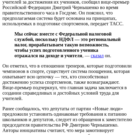
учителей за достижения их учеников, сообщил вице-премьер
Российской Федерации Дмитрий Чернышенко во время
правительственного часа в Госдуме. Он пояснил, что
предполагаемая система будет основана на принципах,
используемых в подготовке спортсменов, передает ТАСС.
Мы сейчас вместе с Федеральной налоговой
службой, поскольку НДФЛ — это региональный
налог, прорабатываем такую возможность,
чтобы успех подготовленного ученика
отражался на доходе и учителя
, —
сказал
он.
Он отметил, что в отношении тренеров, которые подготовили
чемпионов в спорте, существует система поощрения, которая
охватывает всю цепочку — тех, кто способствовал
достижению успеха спортсменов, также вознаграждают.
Вице-премьер подчеркнул, что главная задача заключается в
создании справедливых и достойных условий труда для
учителей.
Ранее сообщалось, что депутаты от партии «Новые люди»
предложили установить одинаковые требования к питанию
школьников и депутатов, следует из обращения к заместителю
председателя правительства РФ Дмитрию Чернышенко.
Авторы инициативы считают, что мера замотивирует