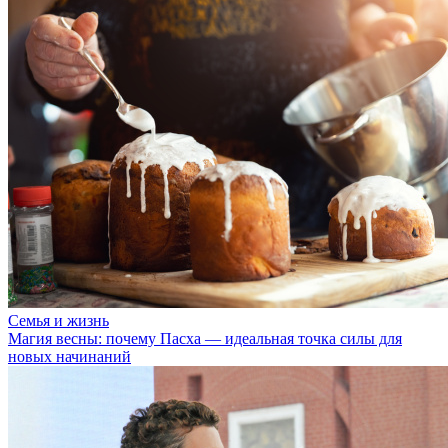
Семья и жизнь
Магия весны: почему Пасха — идеальная точка силы для
новых начинаний