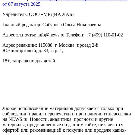
от 07 августа 2025.
Учредитель: ООО «МЕДИА ЛАБ»
Главный редактор: Сабурова Ольга Николаевна
Адрес эл.почты: info@news.ru Телефон: +7 (499) 110-01-02
Адрес редакции: 115088, г. Москва, проезд 2-й
Южнопортовый, д. 33, стр. 1,
18+, запрещено для детей.
На информационном ресурсе NEWS.RU применяются
рекомендательные технологии (информационные технологии
предоставления информации на основе сбора, систематизации
и анализа сведений, относящихся к предпочтениям
пользователей сети "Интернет", находящихся на территории
Российской Федерации)
Любое использование материалов допускается только при
соблюдении правил перепечатки и при наличии гиперссылки
на NEWS.ru. Новости, аналитика, прогнозы и другие
материалы, представленные на данном сайте, не являются
офертой или рекомендацией к покупке или продаже каких-