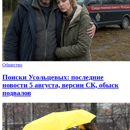
Общество
Поиски Усольцевых: последние
новости 5 августа, версии СК, обыск
подвалов