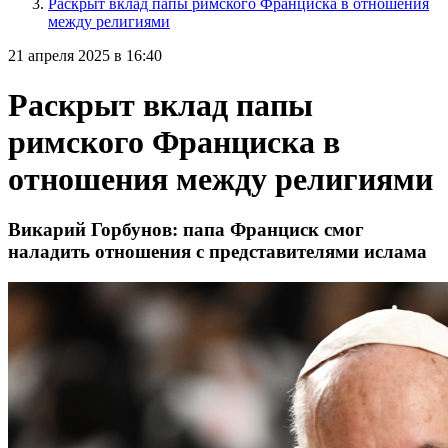
Раскрыт вклад папы римского Франциска в отношения
между религиями
21 апреля 2025 в 16:40
Раскрыт вклад папы
римского Франциска в
отношения между религиями
Викарий Горбунов: папа Франциск смог
наладить отношения с представителями ислама