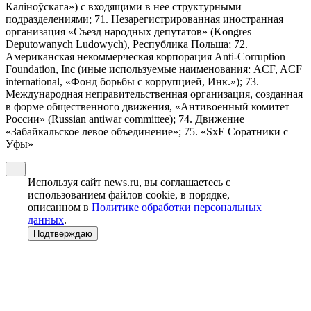
Калiноўскага») с входящими в нее структурными
подразделениями; 71. Незарегистрированная иностранная
организация «Съезд народных депутатов» (Kongres
Deputowanych Ludowych), Республика Польша; 72.
Американская некоммерческая корпорация Anti-Corruption
Foundation, Inc (иные используемые наименования: ACF, ACF
international, «Фонд борьбы с коррупцией, Инк.»); 73.
Международная неправительственная организация, созданная
в форме общественного движения, «Антивоенный комитет
России» (Russian antiwar committee); 74. Движение
«Забайкальское левое объединение»; 75. «SxE Соратники с
Уфы»
Используя сайт news.ru, вы соглашаетесь с
использованием файлов cookie, в порядке,
описанном в
Политике обработки персональных
данных
.
Подтверждаю