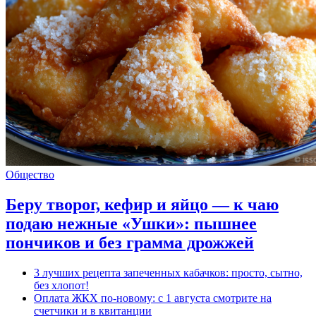
Общество
Беру творог, кефир и яйцо — к чаю
подаю нежные «Ушки»: пышнее
пончиков и без грамма дрожжей
3 лучших рецепта запеченных кабачков: просто, сытно,
без хлопот!
Оплата ЖКХ по-новому: с 1 августа смотрите на
счетчики и в квитанции