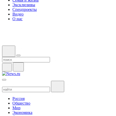
Семья и жизнь
Эксклюзивы
Спецпроекты
Видео
О нас
Россия
Общество
Мир
Экономика