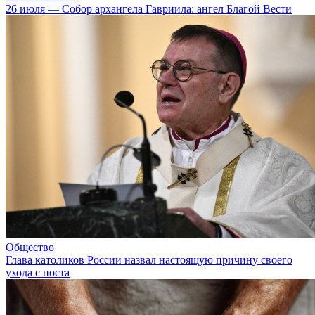
26 июля — Собор архангела Гавриила: ангел Благой Вести
Общество
Глава католиков России назвал настоящую причину своего
ухода с поста