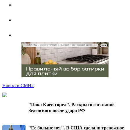
РЕКЛАМА • ООО СТРОИТЕЛЬНЫЙ ТОРГОВЫЙ ДОМ «ПЕТРОВИЧ», ИНН 7802348846
Новости СМИ2
"Пока Киев горел". Раскрыто состояние
Зеленского после удара РФ
"Ее больше нет". В США сделали тревожное