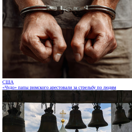
США
«Чудо» папы римского арестовали за стрельбу по людям