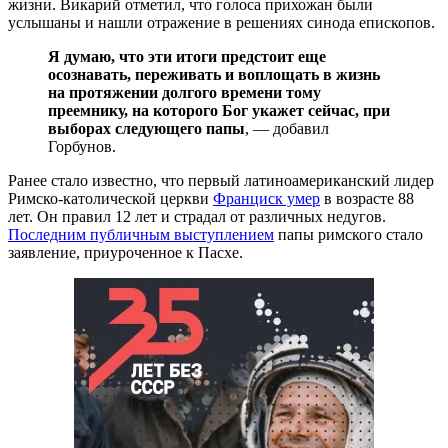
жизни. Викарий отметил, что голоса прихожан были
услышаны и нашли отражение в решениях синода епископов.
Я думаю, что эти итоги предстоит еще
осознавать, переживать и воплощать в жизнь
на протяжении долгого времени тому
преемнику, на которого Бог укажет сейчас, при
выборах следующего папы
, — добавил
Горбунов.
Ранее стало известно, что первый латиноамериканский лидер
Римско-католической церкви
Франциск умер
в возрасте 88
лет. Он правил 12 лет и страдал от различных недугов.
Последним публичным выступлением
папы римского стало
заявление, приуроченное к Пасхе.