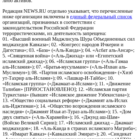
либо активов.
Редакция NEWS.RU отдельно указывает, что перечисленные
ниже организации включены в
единый федеральный список
организаций, признанных в соответствии с
законодательством Российской Федерации
террористическими, их деятельность запрещена:
01. «Высший военный Маджлисуль Шура Объединенных сил
моджахедов Кавказа»; 02. «Конгресс народов Ичкерии и
Дагестана»; 03. «База» («Аль-Каида»); 04. «Асбат аль-Ансар»;
5. «Священная война» («Аль-Джихад» или «Египетский
исламский джихад»); 06. «Исламская группа» («Аль-Гамаа
аль-Исламия»); 07. «Братья-мусульмане» («Аль-Ихван аль-
Муслимун»); 08. «Партия исламского освобождения» («Хизб
ут-Тахрир аль-Ислами»); 09. «Лашкар-И-Тайба»; 10.
«Исламская группа» («Джамаат-и-Ислами»); 11. «Движение
Талибан» [ПРИОСТАНОВЛЕНО]; 12. «Исламская партия
Туркестана» (бывшее «Исламское движение Узбекистана»);
13. «Общество социальных реформ» («Джамият аль-Ислах
аль-Иджтимаи»); 14. «Общество возрождения исламского
наследия» («Джамият Ихья ат-Тураз аль-Ислами»); 15. «Дом
двух святых» («Аль-Харамейн»); 16. «Джунд аш-Шам»
(Войско Великой Сирии); 17. «Исламский джихад – Джамаат
моджахедов»; 18. «Аль-Каида в странах исламского Магриба»;
19. «Имарат Кавказ» («Кавказский Эмират»); 20. «Синдикат