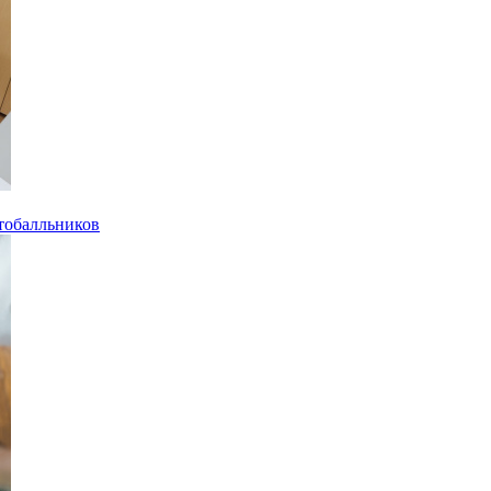
тобалльников