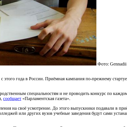
Фото: Gennadii
 этого года в России. Приёмная кампания по-прежнему стартует 
 родственным специальностям и не проводить конкурс по каждо
м,
сообщает
«Парламентская газета».
ления на своё усмотрение. До этого выпускники подавали в пр
колледжей или других вузов учебные заведения будут сами устан