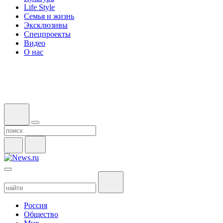
Life Style
Семья и жизнь
Эксклюзивы
Спецпроекты
Видео
О нас
Россия
Общество