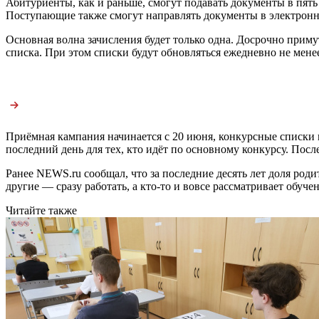
Абитуриенты, как и раньше, смогут подавать документы в пять 
Поступающие также смогут направлять документы в электронно
Основная волна зачисления будет только одна. Досрочно приму
списка. При этом списки будут обновляться ежедневно не менее 
Приёмная кампания начинается с 20 июня, конкурсные списки 
последний день для тех, кто идёт по основному конкурсу. Посл
Ранее NEWS.ru сообщал, что за последние десять лет доля род
другие — сразу работать, а кто-то и вовсе рассматривает обуч
Читайте также