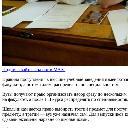
Подписывайтесь на нас в MAX
Правила поступления в высшие учебные заведения изменяются с
факультет, а потом только распределять по специальностям.
Вузы получают право организовать набор сразу по нескольким
на факультет, а после I–II курса распределять по специальностя
Школьникам даётся право выбирать третий предмет для поступ
предмету, а третий — вуз уже назначал сам. Для выпускников 
сдавали экзамены наравне со школьниками.