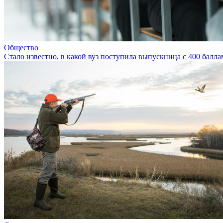
Общество
Стало известно, в какой вуз поступила выпускница с 400 балл