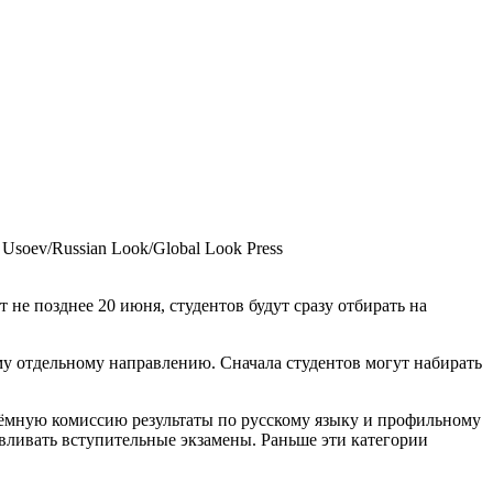
 Usoev/Russian Look/Global Look Press
не позднее 20 июня, студентов будут сразу отбирать на
му отдельному направлению. Сначала студентов могут набирать
иёмную комиссию результаты по русскому языку и профильному
авливать вступительные экзамены. Раньше эти категории