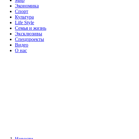
Мир
Экономика
Спорт
Культура
Life Style
Семья и жизнь
Эксклюзивы
Спецпроекты
Видео
О нас
Новости