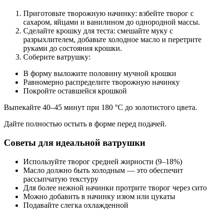
Приготовьте творожную начинку: взбейте творог с
сахаром, яйцами и ванилином до однородной массы.
Сделайте крошку для теста: смешайте муку с
разрыхлителем, добавьте холодное масло и перетрите
руками до состояния крошки.
Соберите ватрушку:
В форму выложите половину мучной крошки
Равномерно распределите творожную начинку
Покройте оставшейся крошкой
Выпекайте 40–45 минут при 180 °C до золотистого цвета.
Дайте полностью остыть в форме перед подачей.
Советы для идеальной ватрушки
Используйте творог средней жирности (9–18%)
Масло должно быть холодным — это обеспечит
рассыпчатую текстуру
Для более нежной начинки протрите творог через сито
Можно добавить в начинку изюм или цукаты
Подавайте слегка охлажденной