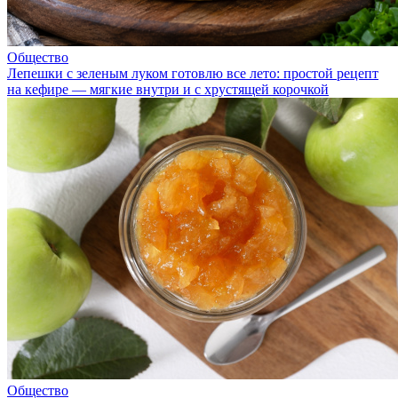
Общество
Лепешки с зеленым луком готовлю все лето: простой рецепт
на кефире — мягкие внутри и с хрустящей корочкой
Общество