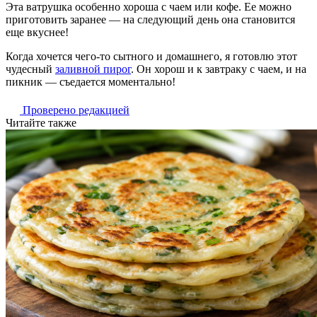
Эта ватрушка особенно хороша с чаем или кофе. Ее можно
приготовить заранее — на следующий день она становится
еще вкуснее!
Когда хочется чего-то сытного и домашнего, я готовлю этот
чудесный
заливной пирог
. Он хорош и к завтраку с чаем, и на
пикник — съедается моментально!
Проверено редакцией
Читайте также