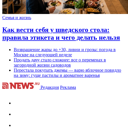
Семья и жизнь
Как вести себя у шведского стола:
правила этикета и чего делать нельзя
Возвращение жары до +30, ливни и грозы: погода в
Москве на следующей неделе
Продать дачу стало сложнее: все о переменах в
загородной жизни садоводов
Перестала покупать джемы — варю яблочное повидло
на зиму: гуще пастилы и ароматнее варенья
Редакция
Реклама