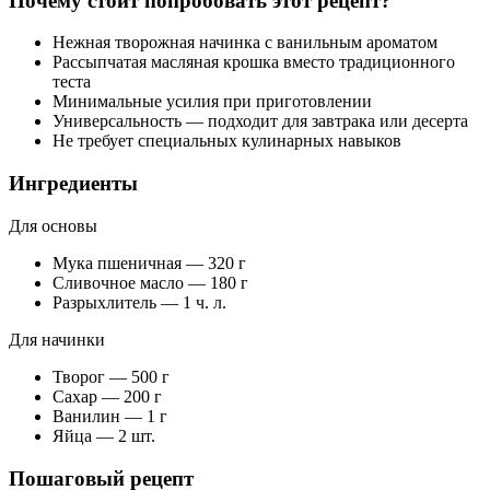
Почему стоит попробовать этот рецепт?
Нежная творожная начинка с ванильным ароматом
Рассыпчатая масляная крошка вместо традиционного
теста
Минимальные усилия при приготовлении
Универсальность — подходит для завтрака или десерта
Не требует специальных кулинарных навыков
Ингредиенты
Для основы
Мука пшеничная — 320 г
Сливочное масло — 180 г
Разрыхлитель — 1 ч. л.
Для начинки
Творог — 500 г
Сахар — 200 г
Ванилин — 1 г
Яйца — 2 шт.
Пошаговый рецепт