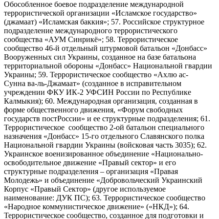
Обособленное боевое подразделение международной
террористической организации «Исламское государство»
(джамаат) «Исламская баккия»; 57. Российское структурное
подразделение международного террористического
сообщества «АУМ Синрикё»; 58. Террористическое
сообщество 46-й отдельный штурмовой батальон «Донбасс»
Вооруженных сил Украины, созданное на базе батальона
территориальной обороны «Донбасс» Национальной гвардии
Украины; 59. Террористическое сообщество «Ахлю ас-
Сунна ва-ль-Джамаат» (созданное в исправительном
учреждении ФКУ ИК-2 УФСИН России по Республике
Калмыкия); 60. Международная организация, созданная в
форме общественного движения, «Форум свободных
государств постРоссии» и ее структурные подразделения; 61.
Террористическое сообщество 2-ой батальон специального
назначения «Донбасс» 15-го отдельного Славянского полка
Национальной гвардии Украины (войсковая часть 3035); 62.
Украинское военизированное объединение «Национально-
освободительное движение «Правый сектор» и его
структурные подразделения – организация «Правая
Молодежь» и объединение «Добровольческий Украинский
Корпус «Правый Сектор» (другое используемое
наименование: ДУК ПС); 63. Террористическое сообщество
«Народное коммунистическое движение» («НКД»); 64.
Террористическое сообщество, созданное для подготовки и