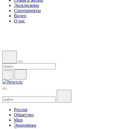
Семья и жизнь
Эксклюзивы
Спецпроекты
Видео
О нас
Россия
Общество
Мир
Экономика