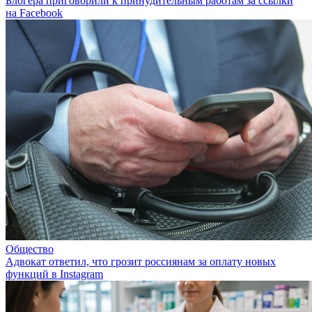
Блогера приговорили к принудительным работам за ссылки
на Facebook
Общество
Адвокат ответил, что грозит россиянам за оплату новых
функций в Instagram