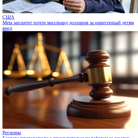
США
Meta заплатит почти миллиард долларов за нанесенный детям
вред
Регионы