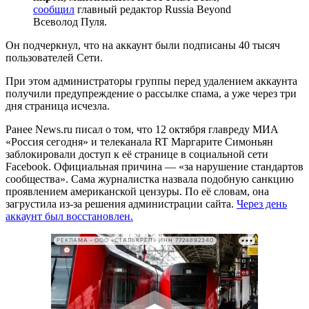
сообщил
главный редактор Russia Beyond
Всеволод Пуля.
Он подчеркнул, что на аккаунт были подписаны 40 тысяч
пользователей Сети.
При этом администраторы группы перед удалением аккаунта
получили предупреждение о рассылке спама, а уже через три
дня страница исчезла.
Ранее News.ru писал о том, что 12 октября главреду МИА
«Россия сегодня» и телеканала RT Маргарите Симоньян
заблокировали доступ к её странице в социальной сети
Facebook. Официальная причина — «за нарушение стандартов
сообщества». Сама журналистка назвала подобную санкцию
проявлением американской цензуры. По её словам, она
загрустила из-за решения администрации сайта.
Через день
аккаунт был восстановлен.
РЕКЛАМА • ООО «СТАЛЬКРЕП» ИНН 7724892340