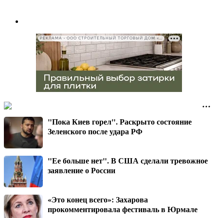
РЕКЛАМА • ООО СТРОИТЕЛЬНЫЙ ТОРГОВЫЙ ДОМ «ПЕТРОВИЧ», ИНН 7802348846
"Пока Киев горел". Раскрыто состояние
Зеленского после удара РФ
"Ее больше нет". В США сделали тревожное
заявление о России
«Это конец всего»: Захарова
прокомментировала фестиваль в Юрмале