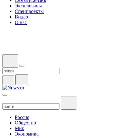
Семья и жизнь
Эксклюзивы
Спецпроекты
Видео
О нас
Россия
Общество
Мир
Экономика