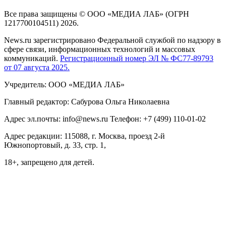
Все права защищены © ООО «МЕДИА ЛАБ» (ОГРН
1217700104511) 2026.
News.ru зарегистрировано Федеральной службой по надзору в
сфере связи, информационных технологий и массовых
коммуникаций.
Регистрационный номер ЭЛ № ФС77-89793
от 07 августа 2025.
Учредитель: ООО «МЕДИА ЛАБ»
Главный редактор: Сабурова Ольга Николаевна
Адрес эл.почты: info@news.ru Телефон: +7 (499) 110-01-02
Адрес редакции: 115088, г. Москва, проезд 2-й
Южнопортовый, д. 33, стр. 1,
18+, запрещено для детей.
На информационном ресурсе NEWS.RU применяются
рекомендательные технологии (информационные технологии
предоставления информации на основе сбора, систематизации
и анализа сведений, относящихся к предпочтениям
пользователей сети "Интернет", находящихся на территории
Российской Федерации)