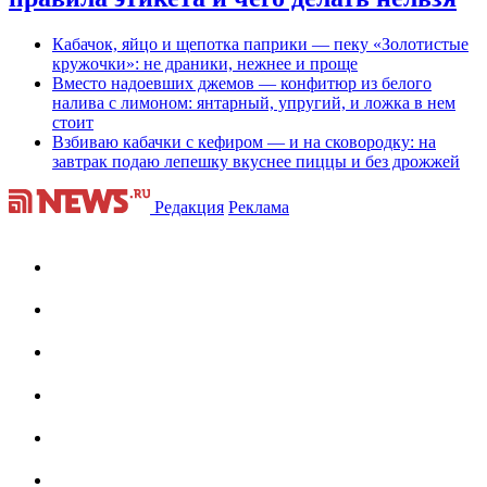
Кабачок, яйцо и щепотка паприки — пеку «Золотистые
кружочки»: не драники, нежнее и проще
Вместо надоевших джемов — конфитюр из белого
налива с лимоном: янтарный, упругий, и ложка в нем
стоит
Взбиваю кабачки с кефиром — и на сковородку: на
завтрак подаю лепешку вкуснее пиццы и без дрожжей
Редакция
Реклама