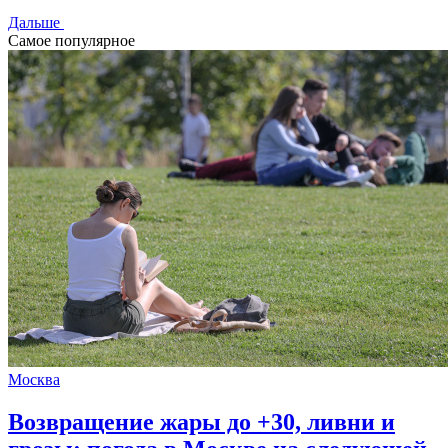
Дальше
Самое популярное
Москва
Возвращение жары до +30, ливни и