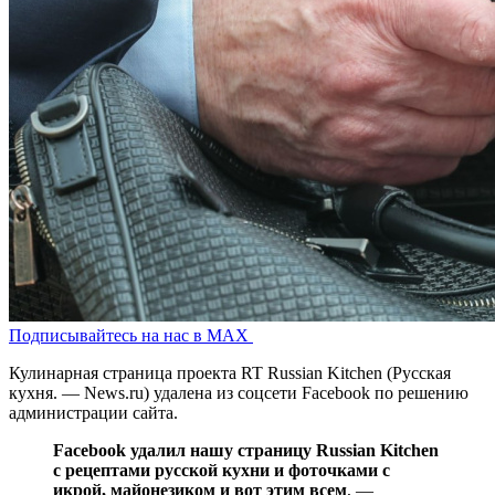
Подписывайтесь на нас в MAX
Кулинарная страница проекта RT Russian Kitchen (Русская
кухня. — News.ru) удалена из соцсети Facebook по решению
администрации сайта.
Facebook удалил нашу страницу Russian Kitchen
с рецептами русской кухни и фоточками с
икрой, майонезиком и вот этим всем
, —