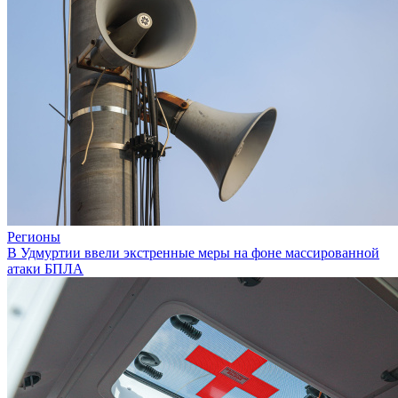
Регионы
В Удмуртии ввели экстренные меры на фоне массированной
атаки БПЛА