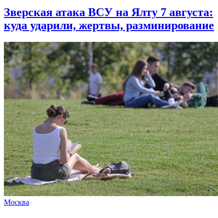
Зверская атака ВСУ на Ялту 7 августа:
куда ударили, жертвы, разминирование
Москва