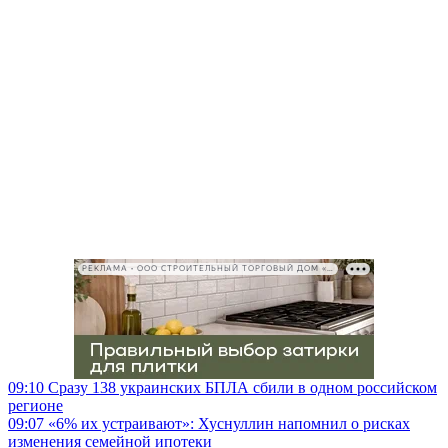
РЕКЛАМА • ООО СТРОИТЕЛЬНЫЙ ТОРГОВЫЙ ДОМ «ПЕТРОВИЧ», ИНН 7802348846
09:10
Сразу 138 украинских БПЛА сбили в одном российском
регионе
09:07
«6% их устраивают»: Хуснуллин напомнил о рисках
изменения семейной ипотеки