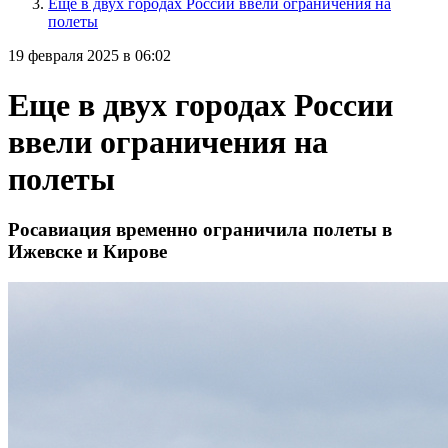
Еще в двух городах России ввели ограничения на
полеты
19 февраля 2025 в 06:02
Еще в двух городах России
ввели ограничения на
полеты
Росавиация временно ограничила полеты в
Ижевске и Кирове