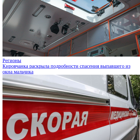
Регионы
Кировчанка раскрыла подробности спасения выпавшего из
окна мальчика