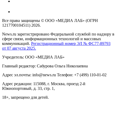
Все права защищены © ООО «МЕДИА ЛАБ» (ОГРН
1217700104511) 2026.
News.ru зарегистрировано Федеральной службой по надзору в
сфере связи, информационных технологий и массовых
коммуникаций.
Регистрационный номер ЭЛ № ФС77-89793
от 07 августа 2025.
Учредитель: ООО «МЕДИА ЛАБ»
Главный редактор: Сабурова Ольга Николаевна
Адрес эл.почты: info@news.ru Телефон: +7 (499) 110-01-02
Адрес редакции: 115088, г. Москва, проезд 2-й
Южнопортовый, д. 33, стр. 1,
18+, запрещено для детей.
На информационном ресурсе NEWS.RU применяются
рекомендательные технологии (информационные технологии
предоставления информации на основе сбора, систематизации