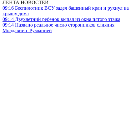
ЛЕНТА НОВОСТЕЙ
09:16
Беспилотник ВСУ задел башенный кран и рухнул на
крышу дома
09:14
Двухлетний ребенок выпал из окна пятого этажа
09:14
Названо реальное число сторонников слияния
Молдавии с Румынией