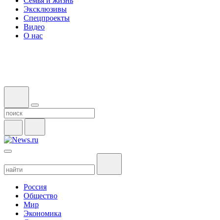
Семья и жизнь
Эксклюзивы
Спецпроекты
Видео
О нас
Россия
Общество
Мир
Экономика