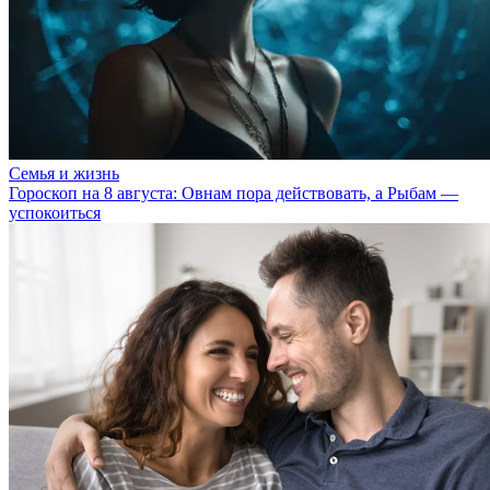
Семья и жизнь
Гороскоп на 8 августа: Овнам пора действовать, а Рыбам —
успокоиться