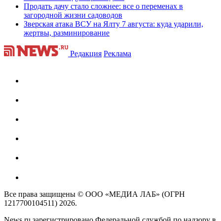
Продать дачу стало сложнее: все о переменах в
загородной жизни садоводов
Зверская атака ВСУ на Ялту 7 августа: куда ударили,
жертвы, разминирование
Редакция
Реклама
Все права защищены © ООО «МЕДИА ЛАБ» (ОГРН
1217700104511) 2026.
News.ru зарегистрировано Федеральной службой по надзору в