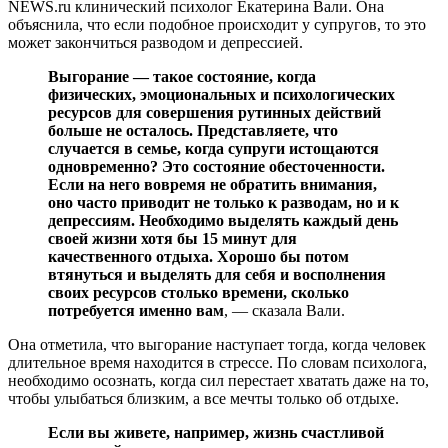
NEWS.ru клинический психолог Екатерина Вали. Она
объяснила, что если подобное происходит у супругов, то это
может закончиться разводом и депрессией.
Выгорание — такое состояние, когда
физических, эмоциональных и психологических
ресурсов для совершения рутинных действий
больше не осталось. Представляете, что
случается в семье, когда супруги истощаются
одновременно? Это состояние обесточенности.
Если на него вовремя не обратить внимания,
оно часто приводит не только к разводам, но и к
депрессиям. Необходимо выделять каждый день
своей жизни хотя бы 15 минут для
качественного отдыха. Хорошо бы потом
втянуться и выделять для себя и восполнения
своих ресурсов столько времени, сколько
потребуется именно вам
, — сказала Вали.
Она отметила, что выгорание наступает тогда, когда человек
длительное время находится в стрессе. По словам психолога,
необходимо осознать, когда сил перестает хватать даже на то,
чтобы улыбаться близким, а все мечты только об отдыхе.
Если вы живете, например, жизнь счастливой