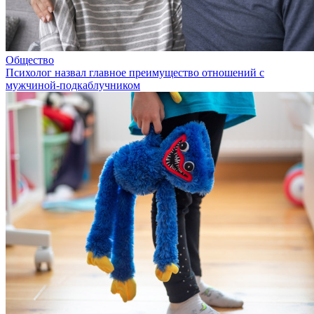
Общество
Психолог назвал главное преимущество отношений с
мужчиной-подкаблучником