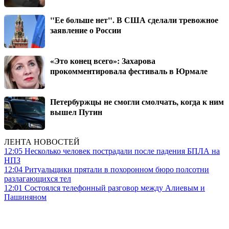
"Ее больше нет". В США сделали тревожное
заявление о России
«Это конец всего»: Захарова
прокомментировала фестиваль в Юрмале
Петербуржцы не смогли смолчать, когда к ним
вышел Путин
ЛЕНТА НОВОСТЕЙ
12:05
Несколько человек пострадали после падения БПЛА на
НПЗ
12:04
Ритуальщики прятали в похоронном бюро полсотни
разлагающихся тел
12:01
Состоялся телефонный разговор между Алиевым и
Пашиняном