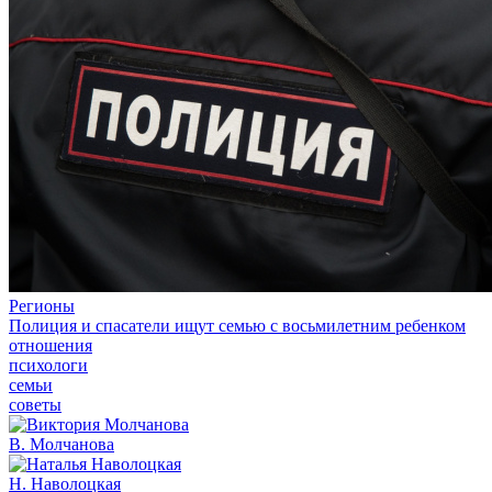
Регионы
Полиция и спасатели ищут семью с восьмилетним ребенком
отношения
психологи
семьи
советы
В. Молчанова
Н. Наволоцкая