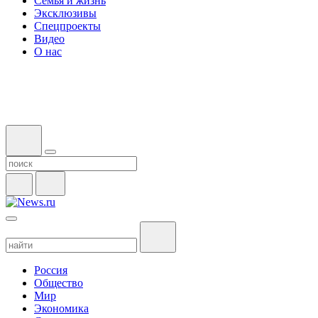
Семья и жизнь
Эксклюзивы
Спецпроекты
Видео
О нас
Россия
Общество
Мир
Экономика