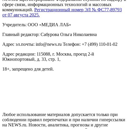
сфере связи, информационных технологий и массовых
коммуникаций.
Регистрационный номер ЭЛ № ФС77-89793
от 07 августа 2025.
Учредитель: ООО «МЕДИА ЛАБ»
Главный редактор: Сабурова Ольга Николаевна
Адрес эл.почты: info@news.ru Телефон: +7 (499) 110-01-02
Адрес редакции: 115088, г. Москва, проезд 2-й
Южнопортовый, д. 33, стр. 1,
18+, запрещено для детей.
На информационном ресурсе NEWS.RU применяются
рекомендательные технологии (информационные технологии
предоставления информации на основе сбора, систематизации
и анализа сведений, относящихся к предпочтениям
пользователей сети "Интернет", находящихся на территории
Российской Федерации)
Любое использование материалов допускается только при
соблюдении правил перепечатки и при наличии гиперссылки
на NEWS.ru. Новости, аналитика, прогнозы и другие