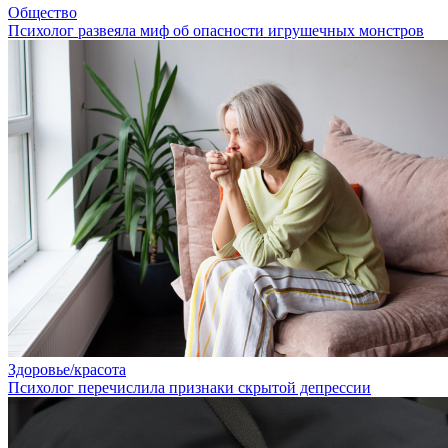
Общество
Психолог развеяла миф об опасности игрушечных монстров
Здоровье/красота
Психолог перечислила признаки скрытой депрессии