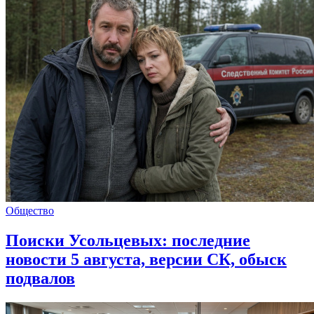
Общество
Поиски Усольцевых: последние
новости 5 августа, версии СК, обыск
подвалов