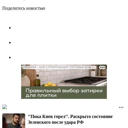
Поделитесь новостью
РЕКЛАМА • ООО СТРОИТЕЛЬНЫЙ ТОРГОВЫЙ ДОМ «ПЕТРОВИЧ», ИНН 7802348846
"Пока Киев горел". Раскрыто состояние
Зеленского после удара РФ