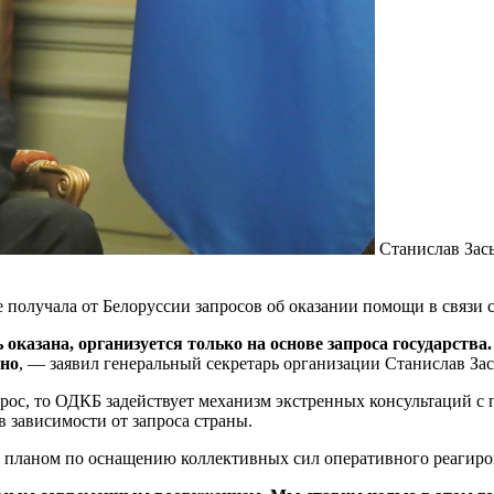
Станислав Зас
получала от Белоруссии запросов об оказании помощи в связи с
азана, организуется только на основе запроса государства. 
ьно
, — заявил генеральный секретарь организации Станислав За
рос, то ОДКБ задействует механизм экстренных консультаций с п
 зависимости от запроса страны.
над планом по оснащению коллективных сил оперативного реаги