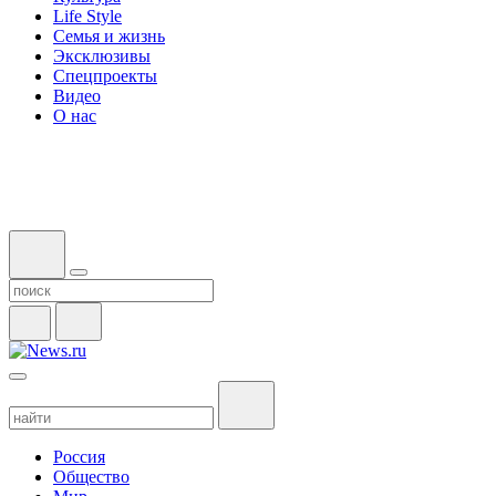
Life Style
Семья и жизнь
Эксклюзивы
Спецпроекты
Видео
О нас
Россия
Общество