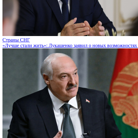
Страны СНГ
«Лучше стали жить»: Лукашенко заявил о новых возможностях 