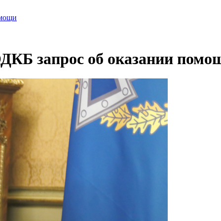
омощи
ОДКБ запрос об оказании помо