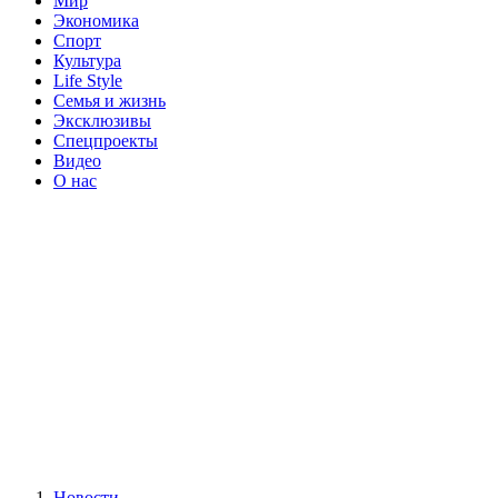
Мир
Экономика
Спорт
Культура
Life Style
Семья и жизнь
Эксклюзивы
Спецпроекты
Видео
О нас
Новости