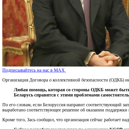
Подписывайтесь на нас в MAX
Организация Договора о коллективной безопасности (ОДКБ) не 
Любая помощь, которая со стороны ОДКБ может быть ок
Беларусь справится с этими проблемами самостоятел
По его словам, если Белоруссия направит соответствующий зап
выработано соответствующее решение об оказании поддержки в
Кроме того, Зась сообщил, что организация сейчас работает 