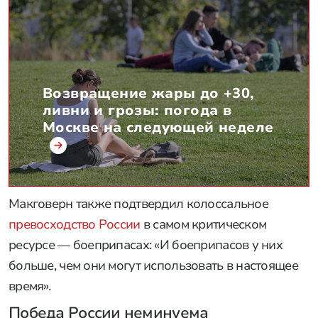
Возвращение жары до +30,
ливни и грозы: погода в
Москве на следующей неделе
Макговерн также подтвердил колоссальное
превосходство России
в самом критическом
ресурсе — боеприпасах: «И боеприпасов у них
больше, чем они могут использовать в настоящее
время».
Победа России неминуема