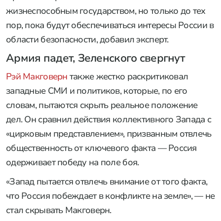
жизнеспособным государством, но только до тех
пор, пока будут обеспечиваться интересы России в
области безопасности, добавил эксперт.
Армия падет, Зеленского свергнут
Рэй Макговерн
также жестко раскритиковал
западные СМИ и политиков, которые, по его
словам, пытаются скрыть реальное положение
дел. Он сравнил действия коллективного Запада с
«цирковым представлением», призванным отвлечь
общественность от ключевого факта — Россия
одерживает победу на поле боя.
«Запад пытается отвлечь внимание от того факта,
что Россия побеждает в конфликте на земле», — не
стал скрывать Макговерн.