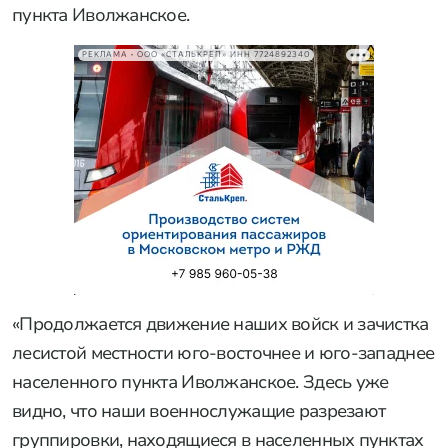
пункта Иволжанское.
РЕКЛАМА • ООО «СТАЛЬКРЕП» ИНН 7724892340
«Продолжается движение наших войск и зачистка
лесистой местности юго-восточнее и юго-западнее
населенного пункта Иволжанское. Здесь уже
видно, что наши военнослужащие разрезают
группировки, находящиеся в населенных пунктах