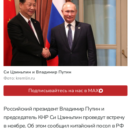
Си Цзиньпин и Владимир Путин
Фото: kremlin.ru
Подписывайтесь на нас в MAX
Российский президент Владимир Путин и
председатель КНР Си Цзиньпин проведут встречу
в ноябре. Об этом сообщил китайский посол в РФ