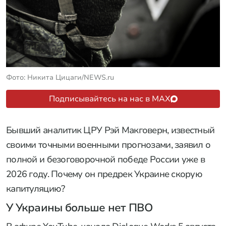
Фото: Никита Цицаги/NEWS.ru
Подписывайтесь на нас в MAX
Бывший аналитик ЦРУ Рэй Макговерн, известный
своими точными военными прогнозами, заявил о
полной и безоговорочной победе России уже в
2026 году. Почему он предрек Украине скорую
капитуляцию?
У Украины больше нет ПВО