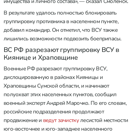
имущества и личного состава», — сказал Смоленск.
В результате удалось полностью блокировать
группировку противника в населенном пункте,
добавил командир. Он отметил, что ВСУ также
лишились возможности подвозить боеприпасы.
ВС РФ разрезают группировку ВСУ в
Киянице и Храповщине
Военные РФ разрезают группировку ВСУ,
дислоцированную в районах Кияницы и
Храповщины Сумской области, и начинают
полуохват этих населенных пунктов, сообщил
военный эксперт Андрей Марочко. По его словам,
российские подразделения продолжают
продвижение и
ведут зачистку
лесистой местности
юго-восточнее и юго-западнее населенного