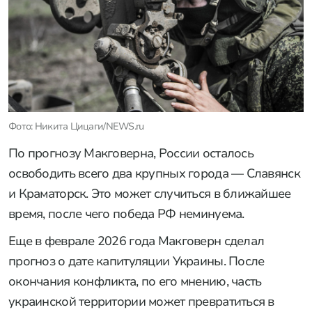
Фото: Никита Цицаги/NEWS.ru
По прогнозу Макговерна, России осталось
освободить всего два крупных города — Славянск
и Краматорск. Это может случиться в ближайшее
время, после чего победа РФ неминуема.
Еще в феврале 2026 года Макговерн сделал
прогноз о дате капитуляции Украины. После
окончания конфликта, по его мнению, часть
украинской территории может превратиться в