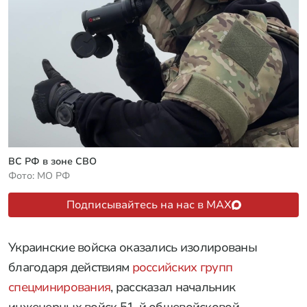
ВС РФ в зоне СВО
Фото: МО РФ
Подписывайтесь на нас в MAX
Украинские войска оказались изолированы
благодаря действиям
российских групп
спецминирования
, рассказал начальник
инженерных войск 51-й общевойсковой