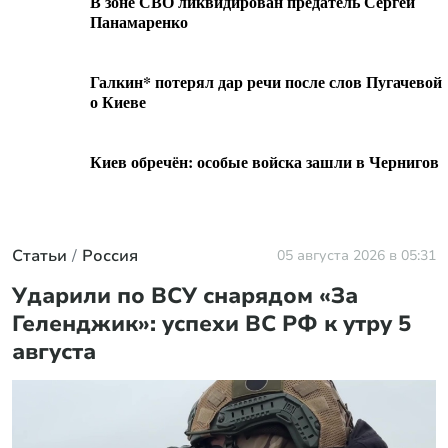
В зоне СВО ликвидирован предатель Сергей
Панамаренко
Галкин* потерял дар речи после слов Пугачевой
о Киеве
Киев обречён: особые войска зашли в Чернигов
Статьи
Россия
05 августа 2026 в 05:31
Ударили по ВСУ снарядом «За
Геленджик»: успехи ВС РФ к утру 5
августа