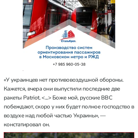
«У украинцев нет противовоздушной обороны.
Кажется, вчера они выпустили последние две
ракеты Patriot. <...> Боже мой, русские ВВС
побеждают, скоро у них будет полное господство в
воздухе над любой частью Украины», —
констатировал он.