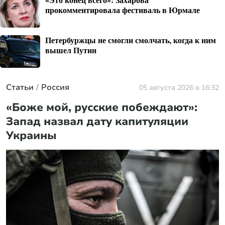
прокомментировала фестиваль в Юрмале
Петербуржцы не смогли смолчать, когда к ним
вышел Путин
Статьи
Россия
05 августа 2026 в 16:32
«Боже мой, русские побеждают»:
Запад назвал дату капитуляции
Украины