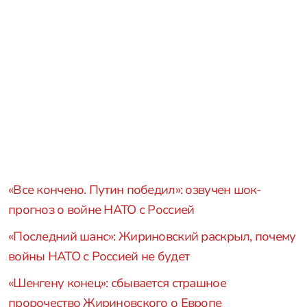
«Все кончено. Путин победил»: озвучен шок-
прогноз о войне НАТО с Россией
«Последний шанс»: Жириновский раскрыл, почему
войны НАТО с Россией не будет
«Шенгену конец»: сбывается страшное
пророчество Жириновского о Европе