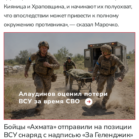
Кияница и Храповщина, и начинают их полуохват,
что впоследствии может привести к полному
окружению противника», — сказал Марочко.
Алаудинов оценил потери
ВСУ за время СВО
Бойцы «Ахмата» отправили на позиции
ВСУ снаряд с надписью «За Геленджик»