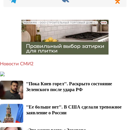
РЕКЛАМА • ООО СТРОИТЕЛЬНЫЙ ТОРГОВЫЙ ДОМ «ПЕТРОВИЧ», ИНН 7802348846
Новости СМИ2
"Пока Киев горел". Раскрыто состояние
Зеленского после удара РФ
"Ее больше нет". В США сделали тревожное
заявление о России
«Это конец всего»: Захарова