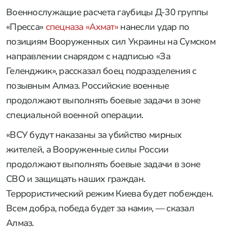
Военнослужащие расчета гаубицы Д-30 группы
«Пресса»
спецназа «Ахмат»
нанесли удар по
позициям Вооруженных сил Украины на Сумском
направлении снарядом с надписью «За
Геленджик», рассказал боец подразделения с
позывным Алмаз. Российские военные
продолжают выполнять боевые задачи в зоне
специальной военной операции.
«ВСУ будут наказаны за убийство мирных
жителей, а Вооруженные силы России
продолжают выполнять боевые задачи в зоне
СВО и защищать наших граждан.
Террористический режим Киева будет побежден.
Всем добра, победа будет за нами», — сказал
Алмаз.