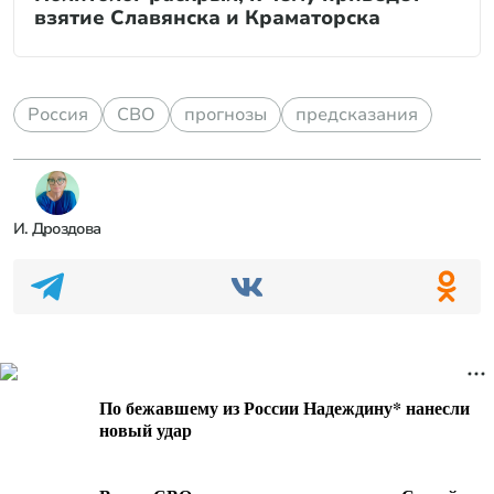
взятие Славянска и Краматорска
Россия
СВО
прогнозы
предсказания
И. Дроздова
По бежавшему из России Надеждину* нанесли
новый удар